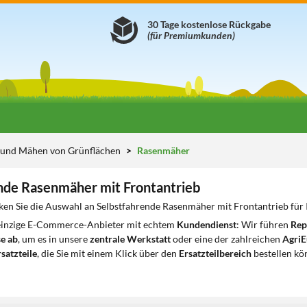
30 Tage kostenlose Rückgabe
(für Premiumkunden)
e und Mähen von Grünflächen
Rasenmäher
nde Rasenmäher mit Frontantrieb
ken Sie die Auswahl an Selbstfahrende Rasenmäher mit Frontantrieb für 
 einzige E-Commerce-Anbieter mit echtem
Kundendienst
: Wir führen
Rep
e ab
, um es in unsere
zentrale Werkstatt
oder eine der zahlreichen
AgriE
satzteile
, die Sie mit einem Klick über den
Ersatzteilbereich
bestellen kö