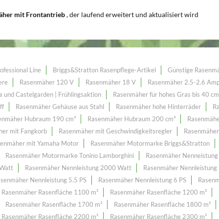
äher mit Frontantrieb
, der laufend erweitert und aktualisiert wird
ofessional Line
Briggs&Stratton Rasenpflege-Artikel
Günstige Rasenm
ere
Rasenmäher 120 V
Rasenmäher 18 V
Rasenmäher 2.5-2.6 Am
 und Castelgarden | Frühlingsaktion
Rasenmäher für hohes Gras bis 40 cm
ff
Rasenmäher Gehäuse aus Stahl
Rasenmäher hohe Hinterräder
R
enmäher Hubraum 190 cm³
Rasenmäher Hubraum 200 cm³
Rasenmähe
er mit Fangkorb
Rasenmäher mit Geschwindigkeitsregler
Rasenmäher
enmäher mit Yamaha Motor
Rasenmäher Motormarke Briggs&Stratton
Rasenmäher Motormarke Tonino Lamborghini
Rasenmäher Nenneistung
 Watt
Rasenmäher Nennleistung 2000 Watt
Rasenmäher Nennleistung 
senmäher Nennleistung 5.5 PS
Rasenmäher Nennleistung 6 PS
Rasenm
Rasenmäher Rasenfläche 1100 m²
Rasenmäher Rasenfläche 1200 m²
Rasenmäher Rasenfläche 1700 m²
Rasenmäher Rasenfläche 1800 m²
Rasenmäher Rasenfläche 2200 m²
Rasenmäher Rasenfläche 2300 m²