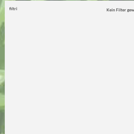
filtri
Kein Filter ge