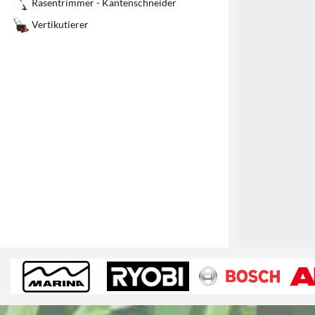
Rasentrimmer - Kantenschneider
1
Vertikutierer