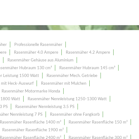
äher
Professionelle Rasenmäher
pere
Rasenmäher 4.0 Ampere
Rasenmäher 4.2 Ampere
Rasenmäher Gehäuse aus Aluminium
asenmäher Hubraum 130 cm³
Rasenmäher Hubraum 145 cm³
r Leistung 1500 Watt
Rasenmäher Mech. Getriebe
 mit Heck-Auswurf
Rasenmäher mit Mulchen
Rasenmäher Motormarke Honda
 1800 Watt
Rasenmäher Nennleistung 1250-1300 Watt
3 PS
Rasenmäher Nennleistung 3.5 PS
äher Nennleistung 7 PS
Rasenmäher ohne Fangkorb
Rasenmäher Rasenfläche 1400 m²
Rasenmäher Rasenfläche 150 m²
Rasenmäher Rasenfläche 1900 m²
Rasenmäher Rasenfläche 2400 m²
Rasenmäher Rasenfläche 300 m²