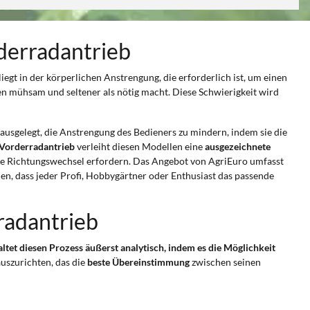
derradantrieb
liegt in der körperlichen Anstrengung, die erforderlich ist, um einen
 mühsam und seltener als nötig macht. Diese Schwierigkeit wird
f ausgelegt, die Anstrengung des Bedieners zu mindern, indem sie die
Vorderradantrieb
verleiht diesen Modellen eine
ausgezeichnete
nelle Richtungswechsel erfordern. Das Angebot von AgriEuro umfasst
len, dass jeder Profi, Hobbygärtner oder Enthusiast das passende
radantrieb
ltet diesen Prozess äußerst analytisch, indem es die Möglichkeit
auszurichten, das die
beste Übereinstimmung
zwischen seinen