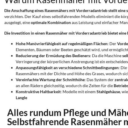
Die Anschaffung eines Rasenmähers mit Vorderradantrieb stellt eine 
verzichten. Der Kauf eines selbstfahrenden Modells eliminiert die kö
ausgelegt, eine
optimale Kombination
aus Leistung und einfacher Manö
Die Investition in einen Rasenmäher mit Vorderradantrieb bietet eine 
Hohe Manövrierfähigkeit auf regelmäßigen Flächen
: Der
Vorde
Elementen, Bäumen oder Beeten geschätzt wird, und ermöglicht 
Reduzierung der Ermüdung des Bedieners
: Da die Maschine
sel
Verringerung der körperlichen Anstrengung ist ein entscheiden
Anpassungsfähigkeit an verschiedene Schnittbedingungen
: Die
Rasenmähers mit der Dichte und Höhe des Grases, wodurch sicher
Vereinfachte Wartung der Schnitthöhe
: Das System der
zentral
an allen Rädern gleichzeitig, wodurch die Zeiten für die
Betrieb
Konstruktive Haltbarkeit
: Modelle mit einem
Stahlgehäuse
, wi
Langle
Alles rundum Pflege und Mäh
Selbstfahrende Rasenmäher m