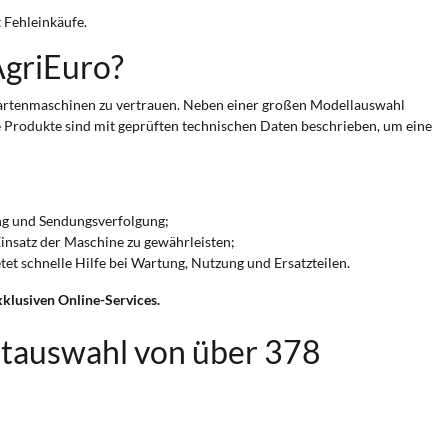
 Fehleinkäufe.
AgriEuro?
 Gartenmaschinen zu vertrauen. Neben einer großen Modellauswahl
lle Produkte sind mit geprüften technischen Daten beschrieben, um eine
ung und Sendungsverfolgung;
n Einsatz der Maschine zu gewährleisten;
et schnelle Hilfe bei Wartung, Nutzung und Ersatzteilen.
xklusiven Online-Services.
tauswahl von über 378