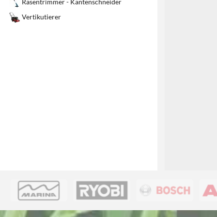
Rasentrimmer - Kantenschneider
1
Vertikutierer