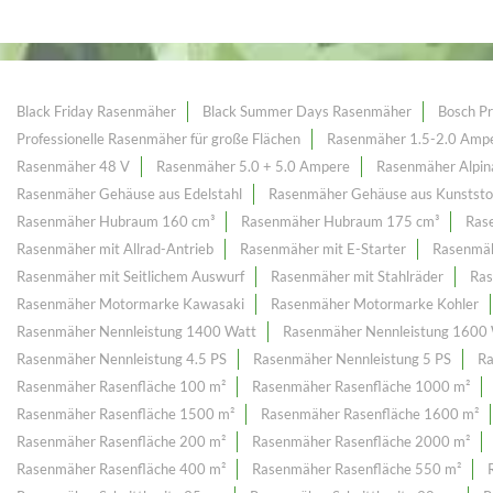
Black Friday Rasenmäher
Black Summer Days Rasenmäher
Bosch Pr
Professionelle Rasenmäher für große Flächen
Rasenmäher 1.5-2.0 Amp
Rasenmäher 48 V
Rasenmäher 5.0 + 5.0 Ampere
Rasenmäher Alpina
Rasenmäher Gehäuse aus Edelstahl
Rasenmäher Gehäuse aus Kunststo
Rasenmäher Hubraum 160 cm³
Rasenmäher Hubraum 175 cm³
Ras
Rasenmäher mit Allrad-Antrieb
Rasenmäher mit E-Starter
Rasenmäh
Rasenmäher mit Seitlichem Auswurf
Rasenmäher mit Stahlräder
Ras
Rasenmäher Motormarke Kawasaki
Rasenmäher Motormarke Kohler
Rasenmäher Nennleistung 1400 Watt
Rasenmäher Nennleistung 1600
Rasenmäher Nennleistung 4.5 PS
Rasenmäher Nennleistung 5 PS
Ra
Rasenmäher Rasenfläche 100 m²
Rasenmäher Rasenfläche 1000 m²
Rasenmäher Rasenfläche 1500 m²
Rasenmäher Rasenfläche 1600 m²
Rasenmäher Rasenfläche 200 m²
Rasenmäher Rasenfläche 2000 m²
Rasenmäher Rasenfläche 400 m²
Rasenmäher Rasenfläche 550 m²