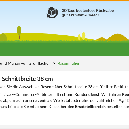
30 Tage kostenlose Rückgabe
(für Premiumkunden)
e und Mähen von Grünflächen
Rasenmäher
Schnittbreite 38 cm
ken Sie die Auswahl an Rasenmäher Schnittbreite 38 cm für Ihre Bedürfn
 einzige E-Commerce-Anbieter mit echtem
Kundendienst
: Wir führen
Rep
e ab
, um es in unsere
zentrale Werkstatt
oder eine der zahlreichen
AgriE
satzteile
, die Sie mit einem Klick über den
Ersatzteilbereich
bestellen kö