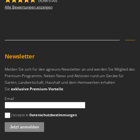
(4,68/5.00)
Alle Bewertungen anzeigen
Newsletter
Melden Sie sich für den agrieuro-Newsletter an und werden Sie Mitglied des
Premium-Programms. Neben News und Aktionen rund um Geräte für
Garten, Landwirtschaft, Haushalt und dem Heimwerken erhalten
Sie
exklusive Premium-Vorteile
.
Email
Es ist ein Fehler aufgetreten
J'accepte le
Datenschutzbestimmungen