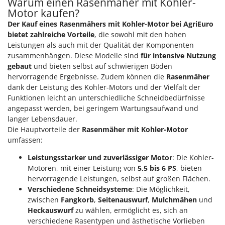
Warum einen Rasenmäher mit Kohler-
Motor kaufen?
Der Kauf eines Rasenmähers mit Kohler-Motor bei AgriEuro
bietet zahlreiche Vorteile
, die sowohl mit den hohen
Leistungen als auch mit der Qualität der Komponenten
zusammenhängen. Diese Modelle sind
für intensive Nutzung
gebaut
und bieten selbst auf schwierigen Böden
hervorragende Ergebnisse. Zudem können die
Rasenmäher
dank der Leistung des Kohler-Motors und der Vielfalt der
Funktionen leicht an unterschiedliche Schneidbedürfnisse
angepasst werden, bei geringem Wartungsaufwand und
langer Lebensdauer.
Die Hauptvorteile der
Rasenmäher mit Kohler-Motor
umfassen:
Leistungsstarker und zuverlässiger Motor
: Die Kohler-
Motoren, mit einer Leistung von
5,5 bis 6 PS
, bieten
hervorragende Leistungen, selbst auf großen Flächen.
Verschiedene Schneidsysteme
: Die Möglichkeit,
zwischen
Fangkorb
,
Seitenauswurf
,
Mulchmähen
und
Heckauswurf
zu wählen, ermöglicht es, sich an
verschiedene Rasentypen und ästhetische Vorlieben