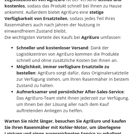
kostenlos
, sodass das Produkt schnell bei Ihnen zu Hause
ankommt. Außerdem bietet AgriEuro eine
stetige
Verfügbarkeit von Ersatzteilen
, sodass jedes Teil Ihres
Rasenmähers auch nach Jahren der Nutzung in
einwandfreiem Zustand bleibt.
Die wichtigsten Vorteile des Kaufs bei
AgriEuro
umfassen:
Schneller und kostenloser Versand
: Dank der
Logistikzentren von AgriEuro kommen die Produkte
schnell und ohne zusätzliche Kosten bei Ihnen an.
Möglichkeit, immer verfügbare Ersatzteile zu
bestellen
: AgriEuro sorgt dafür, dass Originalersatzteile
zur Verfügung stehen, um Ihren Rasenmäher in bestem
Zustand zu halten.
Aufmerksamer und persönlicher After-Sales-Service
:
Das AgriEuro-Team steht Ihnen jederzeit zur Verfügung,
um Ihnen bei der Lösung aller nach dem Kauf
auftretenden Anliegen zu helfen.
Warten Sie nicht länger, besuchen Sie AgriEuro und kaufen
Sie Ihren Rasenmäher mit Kohler-Motor, um überlegene
Leistung und einen ausgezeichneten Service zu erhalten!