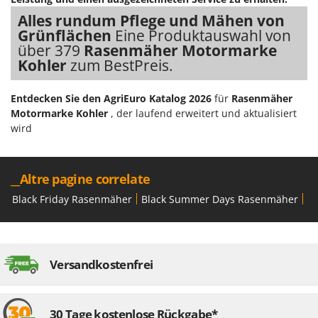
Alles rundum Pflege und Mähen von
Grünflächen
Eine Produktauswahl von
über 379
Rasenmäher Motormarke
Kohler
zum BestPreis.
Entdecken Sie den AgriEuro Katalog 2026
für
Rasenmäher
Motormarke Kohler
, der laufend erweitert und aktualisiert
wird
__Altre pagine correlate
Black Friday Rasenmäher
Black Summer Days Rasenmäher
Bo
Versandkostenfrei
30 Tage kostenlose Rückgabe*