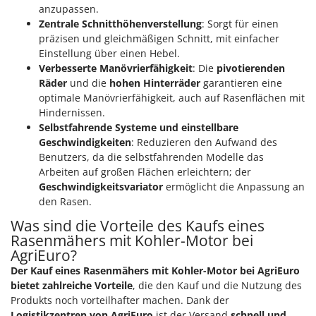
anzupassen.
Zentrale Schnitthöhenverstellung
: Sorgt für einen
präzisen und gleichmäßigen Schnitt, mit einfacher
Einstellung über einen Hebel.
Verbesserte Manövrierfähigkeit
: Die
pivotierenden
Räder
und die
hohen Hinterräder
garantieren eine
optimale Manövrierfähigkeit, auch auf Rasenflächen mit
Hindernissen.
Selbstfahrende Systeme und einstellbare
Geschwindigkeiten
: Reduzieren den Aufwand des
Benutzers, da die selbstfahrenden Modelle das
Arbeiten auf großen Flächen erleichtern; der
Geschwindigkeitsvariator
ermöglicht die Anpassung an
den Rasen.
Was sind die Vorteile des Kaufs eines
Rasenmähers mit Kohler-Motor bei
AgriEuro?
Der Kauf eines Rasenmähers mit Kohler-Motor bei AgriEuro
bietet zahlreiche Vorteile
, die den Kauf und die Nutzung des
Produkts noch vorteilhafter machen. Dank der
Logistikzentren von AgriEuro
ist der Versand
schnell und