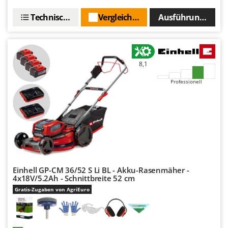
Technische Daten
Vergleichen Sie
Ausführungen(4)
8,1
Professionell
Einhell GP-CM 36/52 S Li BL - Akku-Rasenmäher -
4x18V/5.2Ah - Schnittbreite 52 cm
Gratis-Zugaben von AgriEuro