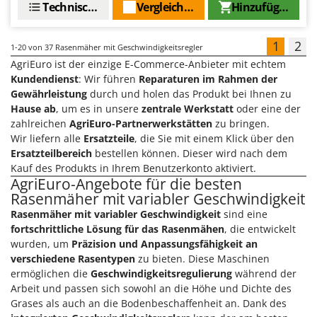
Technische Daten
Vergleichen Sie
Hinzufügen
1
2
1-20
von 37 Rasenmäher mit Geschwindigkeitsregler
AgriEuro ist der einzige E-Commerce-Anbieter mit echtem
Kundendienst
: Wir führen
Reparaturen im Rahmen der
Gewährleistung
durch und holen das Produkt bei Ihnen zu
Hause ab
, um es in unsere
zentrale Werkstatt
oder eine der
zahlreichen
AgriEuro-Partnerwerkstätten
zu bringen.
Wir liefern alle
Ersatzteile
, die Sie mit einem Klick über den
Ersatzteilbereich
bestellen können. Dieser wird nach dem
Kauf des Produkts in Ihrem Benutzerkonto aktiviert.
AgriEuro-Angebote für die besten
Rasenmäher mit variabler Geschwindigkeit
Rasenmäher mit variabler Geschwindigkeit
sind eine
fortschrittliche Lösung für das Rasenmähen
, die entwickelt
wurden, um
Präzision und Anpassungsfähigkeit an
verschiedene Rasentypen
zu bieten. Diese Maschinen
ermöglichen die
Geschwindigkeitsregulierung
während der
Arbeit und passen sich sowohl an die Höhe und Dichte des
Grases als auch an die Bodenbeschaffenheit an. Dank des