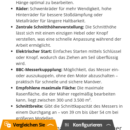
Hänge optimal zu bearbeiten.
Räder:
Schwenkräder für mehr Wendigkeit, hohe
Hinterräder für bessere Stoßdämpfung oder
Metallräder für längere Haltbarkeit.
Zentrale Schnitthöhenverstellung:
Die Schnitthöhe
lässt sich mit einem einzigen Hebel oder Knopf
verstellen, was eine schnelle Anpassung während der
Arbeit ermöglicht.
Elektrischer Start:
Einfaches Starten mittels Schlüssel
oder Knopf, wodurch das Ziehen am Seil überflüssig
wird.
BBC-Messerkuppplung:
Möglichkeit, das Messer ein-
oder auszukuppeln, ohne den Motor abzuschalten –
praktisch für schnelle und sichere Manöver.
Empfohlene maximale Fläche:
Die maximale
Rasenfläche, die der Mäher regelmäßig bearbeiten
kann, liegt zwischen 300 und 3.500 m².
Schnittbreite:
Gibt die Schnittkapazität des Messers in
einem Durchgang an – von 39 cm bis über 54 cm bei
größeren Modellen.
Vergleichen Sie
Konfigurieren
Wann verwendet man einen Rasenmäher