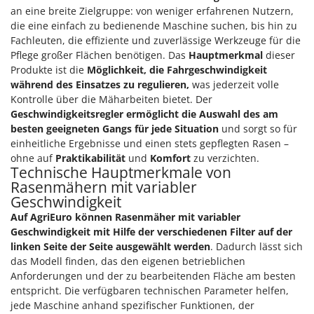
an eine breite Zielgruppe: von weniger erfahrenen Nutzern,
die eine einfach zu bedienende Maschine suchen, bis hin zu
Fachleuten, die effiziente und zuverlässige Werkzeuge für die
Pflege großer Flächen benötigen. Das
Hauptmerkmal
dieser
Produkte ist die
Möglichkeit, die Fahrgeschwindigkeit
während des Einsatzes zu regulieren,
was jederzeit volle
Kontrolle über die Mäharbeiten bietet. Der
Geschwindigkeitsregler ermöglicht die Auswahl des am
besten geeigneten Gangs für jede Situation
und sorgt so für
einheitliche Ergebnisse und einen stets gepflegten Rasen –
ohne auf
Praktikabilität
und
Komfort
zu verzichten.
Technische Hauptmerkmale von
Rasenmähern mit variabler
Geschwindigkeit
Auf AgriEuro können Rasenmäher mit variabler
Geschwindigkeit
mit Hilfe der verschiedenen Filter auf der
linken Seite der Seite ausgewählt werden
. Dadurch lässt sich
das Modell finden, das den eigenen betrieblichen
Anforderungen und der zu bearbeitenden Fläche am besten
entspricht. Die verfügbaren technischen Parameter helfen,
jede Maschine anhand spezifischer Funktionen, der