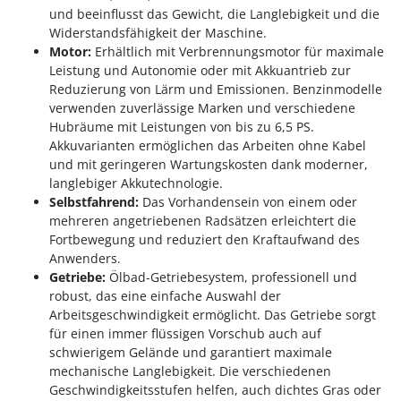
und beeinflusst das Gewicht, die Langlebigkeit und die
Widerstandsfähigkeit der Maschine.
Motor:
Erhältlich mit Verbrennungsmotor für maximale
Leistung und Autonomie oder mit Akkuantrieb zur
Reduzierung von Lärm und Emissionen. Benzinmodelle
verwenden zuverlässige Marken und verschiedene
Hubräume mit Leistungen von bis zu 6,5 PS.
Akkuvarianten ermöglichen das Arbeiten ohne Kabel
und mit geringeren Wartungskosten dank moderner,
langlebiger Akkutechnologie.
Selbstfahrend:
Das Vorhandensein von einem oder
mehreren angetriebenen Radsätzen erleichtert die
Fortbewegung und reduziert den Kraftaufwand des
Anwenders.
Getriebe:
Ölbad-Getriebesystem, professionell und
robust, das eine einfache Auswahl der
Arbeitsgeschwindigkeit ermöglicht. Das Getriebe sorgt
für einen immer flüssigen Vorschub auch auf
schwierigem Gelände und garantiert maximale
mechanische Langlebigkeit. Die verschiedenen
Geschwindigkeitsstufen helfen, auch dichtes Gras oder