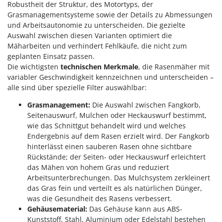
Robustheit der Struktur, des Motortyps, der
Grasmanagementsysteme sowie der Details zu Abmessungen
und Arbeitsautonomie zu unterscheiden. Die gezielte
Auswahl zwischen diesen Varianten optimiert die
Mäharbeiten und verhindert Fehlkäufe, die nicht zum
geplanten Einsatz passen.
Die wichtigsten
technischen Merkmale
, die Rasenmäher mit
variabler Geschwindigkeit kennzeichnen und unterscheiden –
alle sind über spezielle Filter auswählbar:
Grasmanagement:
Die Auswahl zwischen Fangkorb,
Seitenauswurf, Mulchen oder Heckauswurf bestimmt,
wie das Schnittgut behandelt wird und welches
Endergebnis auf dem Rasen erzielt wird. Der Fangkorb
hinterlässt einen sauberen Rasen ohne sichtbare
Rückstände; der Seiten- oder Heckauswurf erleichtert
das Mähen von hohem Gras und reduziert
Arbeitsunterbrechungen. Das Mulchsystem zerkleinert
das Gras fein und verteilt es als natürlichen Dünger,
was die Gesundheit des Rasens verbessert.
Gehäusematerial:
Das Gehäuse kann aus ABS-
Kunststoff, Stahl, Aluminium oder Edelstahl bestehen