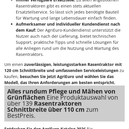
Rasentraktoren gibt es einen stets aktuellen
Ersatzteilservice. So lässt sich jedes benötigte Bauteil
für Wartung und lange Lebensdauer einfach finden.
Aufmerksamer und individueller Kundendienst nach
dem Kauf:
Der AgriEuro-Kundendienst unterstützt die
Nutzer auch nach der Lieferung, bietet technischen
Support, praktische Tipps und schnelle Lösungen für
alle Anliegen rund um die Nutzung und Wartung des
Rasentraktors.
Um einen
zuverlässigen, leistungsstarken Rasentraktor mit
120 cm Schnittbreite und umfassenden Serviceleistungen
zu
kaufen,
besuchen Sie jetzt AgriEuro und wählen Sie das
Modell, das Ihren Anforderungen am besten entspricht.
Alles rundum Pflege und Mähen von
Grünflächen
Eine Produktauswahl von
über 139
Rasentraktoren
Schnittbreite über 110 cm
zum
BestPreis.
Entdecken Sie den AgriEuro Katalog 2026
für