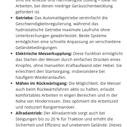
Arbeiten, bei denen niedrige Geräuschentwicklung
gefordert ist.
Getriebe:
Das Automatikgetriebe vereinfacht die
Geschwindigkeitsregulierung, während das
hydrostatische Getriebe maximale Laufruhe ohne
Unterbrechungen gewährleistet. Beide Systeme
ermöglichen eine schnelle Anpassung an verschiedene
Geländebedingungen.
Elektrische Messerkupplung:
Diese Funktion ermöglicht
das Starten der Messer durch einfaches Drücken eines
Knopfes, ohne manuellen Kraftaufwand oder Hebel. Sie
erleichtert den Startvorgang, insbesondere bei
häufigem Wiederanlaufen.
Mähen im Rückwärtsgang:
Die Möglichkeit, die Messer
auch beim Rückwärtsfahren aktiv zu halten, erlaubt
komfortables Arbeiten in engen Bereichen und in der
Nähe von Hindernissen. Dies optimiert die Arbeitszeit
und reduziert Rangiermanöver.
Allradantrieb:
Der Allradantrieb sorgt auch bei
Steigungen bis zu 20 % für Traktion und erhöht die
Sicherheit und Effizienz auf unebenem Gelände. Dieses