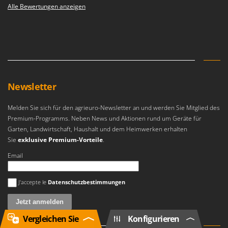
Alle Bewertungen anzeigen
Newsletter
Melden Sie sich für den agrieuro-Newsletter an und werden Sie Mitglied des
Premium-Programms. Neben News und Aktionen rund um Geräte für
Garten, Landwirtschaft, Haushalt und dem Heimwerken erhalten
Sie
exklusive Premium-Vorteile
.
Email
Es ist ein Fehler aufgetreten
J'accepte le
Datenschutzbestimmungen
Vergleichen Sie
Konfigurieren