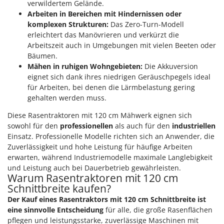
verwildertem Gelände.
Arbeiten in Bereichen mit Hindernissen oder
komplexen Strukturen:
Das Zero-Turn-Modell
erleichtert das Manövrieren und verkürzt die
Arbeitszeit auch in Umgebungen mit vielen Beeten oder
Bäumen.
Mähen in ruhigen Wohngebieten:
Die Akkuversion
eignet sich dank ihres niedrigen Geräuschpegels ideal
für Arbeiten, bei denen die Lärmbelastung gering
gehalten werden muss.
Diese Rasentraktoren mit 120 cm Mähwerk eignen sich
sowohl für den
professionellen
als auch für den
industriellen
Einsatz. Professionelle Modelle richten sich an Anwender, die
Zuverlässigkeit und hohe Leistung für häufige Arbeiten
erwarten, während Industriemodelle maximale Langlebigkeit
und Leistung auch bei Dauerbetrieb gewährleisten.
Warum Rasentraktoren mit 120 cm
Schnittbreite kaufen?
Der Kauf eines Rasentraktors mit 120 cm Schnittbreite ist
eine sinnvolle Entscheidung
für alle, die große Rasenflächen
pflegen und leistungsstarke, zuverlässige Maschinen mit