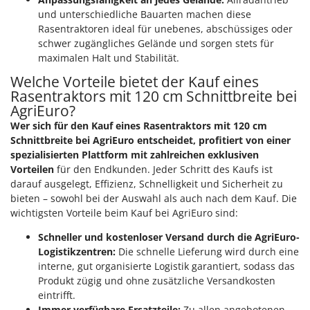
und unterschiedliche Bauarten machen diese
Rasentraktoren ideal für unebenes, abschüssiges oder
schwer zugängliches Gelände und sorgen stets für
maximalen Halt und Stabilität.
Welche Vorteile bietet der Kauf eines
Rasentraktors mit 120 cm Schnittbreite bei
AgriEuro?
Wer sich für den Kauf eines Rasentraktors mit 120 cm
Schnittbreite bei AgriEuro entscheidet, profitiert von einer
spezialisierten Plattform mit zahlreichen exklusiven
Vorteilen
für den Endkunden. Jeder Schritt des Kaufs ist
darauf ausgelegt, Effizienz, Schnelligkeit und Sicherheit zu
bieten – sowohl bei der Auswahl als auch nach dem Kauf. Die
wichtigsten Vorteile beim Kauf bei AgriEuro sind:
Schneller und kostenloser Versand durch die AgriEuro-
Logistikzentren:
Die schnelle Lieferung wird durch eine
interne, gut organisierte Logistik garantiert, sodass das
Produkt zügig und ohne zusätzliche Versandkosten
eintrifft.
Immer verfügbare Ersatzteile:
Zu allen angebotenen