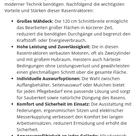
moderner Technik benötigen. Nachfolgend die wichtigsten
Vorteile und Stärken dieser Rasentraktoren:
Großes Mähdeck:
Die 120 cm Schnittbreite ermöglicht
das Bearbeiten großer Flächen in kürzerer Zeit,
reduziert die benötigten Durchgänge und begrenzt den
Kraftstoff- oder Energieverbrauch.
Hohe Leistung und Zuverlässigkeit:
Die in diesen
Rasentraktoren verbauten Motoren, oft als Zweizylinder
und mit großem Hubraum, meistern auch härteste
Bedingungen ohne Leistungsverlust und gewährleisten
einen gleichmäßigen Schnitt über die gesamte Fläche.
Individuelle Auswurfoptionen:
Die Wahl zwischen
Auffangbehälter, Seitenauswurf oder Mulchen bietet
für jeden Pflegebedarf eine passende Lösung und sorgt
für Sauberkeit sowie natürliche Düngung des Rasens.
Komfort und Sicherheit im Einsatz:
Die Ausstattung mit
Federungen, ergonomischen Sitzen und elektrischer
Messerkupplung verbessert den Komfort bei langen
Arbeitseinsätzen, reduziert Ermüdung und erhöht die
Sicherheit.
Anpassungsfähigkeit an jedes Gelände:
Allradantrieb