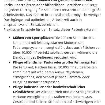
Parks, Sportplätzen oder öffentlichen Bereichen
und sorgt
bei jedem Durchgang für schnellen Fortschritt und eine große
Arbeitsbreite. Das 120 cm breite Mähdeck ermöglicht weniger
Durchgänge und optimiert die Arbeitszeit auch in
anspruchsvollen Einsatzbereichen.
Praktische Beispiele für den Einsatz dieser Rasentraktoren:
Mähen von Sportplätzen:
Die 120 cm Schnittbreite,
kombiniert mit leistungsstarken Motoren und
Federungssystemen, sorgt dafür, dass auch Flächen von
über 10.000 m² perfekt gepflegt werden, während die
Ermüdung des Bedieners reduziert wird.
Pflege öffentlicher Parks oder großer Firmengärten:
Die Fähigkeit, Flächen bis zu 30.000 m² zu bearbeiten,
kombiniert mit wählbaren Auswurfsystemen,
ermöglicht es, den Schnitt je nach Sammel- oder
Düngungsbedarf anzupassen.
Pflege industrieller oder landwirtschaftlicher
Grünflächen:
Der Allradantrieb und die Schlegelmäher-
Variante ermöglichen das Mähen von hohem Gras,
Gestrüpp und kleinen Sträuchern auf schwierigem oder