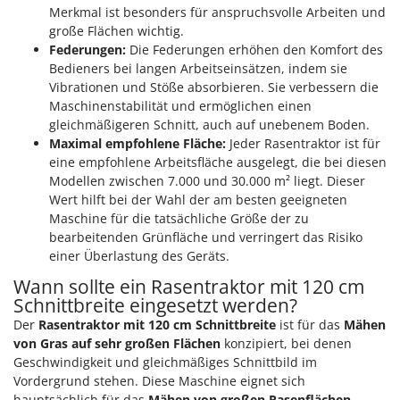
Merkmal ist besonders für anspruchsvolle Arbeiten und
große Flächen wichtig.
Federungen:
Die Federungen erhöhen den Komfort des
Bedieners bei langen Arbeitseinsätzen, indem sie
Vibrationen und Stöße absorbieren. Sie verbessern die
Maschinenstabilität und ermöglichen einen
gleichmäßigeren Schnitt, auch auf unebenem Boden.
Maximal empfohlene Fläche:
Jeder Rasentraktor ist für
eine empfohlene Arbeitsfläche ausgelegt, die bei diesen
Modellen zwischen 7.000 und 30.000 m² liegt. Dieser
Wert hilft bei der Wahl der am besten geeigneten
Maschine für die tatsächliche Größe der zu
bearbeitenden Grünfläche und verringert das Risiko
einer Überlastung des Geräts.
Wann sollte ein Rasentraktor mit 120 cm
Schnittbreite eingesetzt werden?
Der
Rasentraktor mit 120 cm Schnittbreite
ist für das
Mähen
von Gras auf sehr großen Flächen
konzipiert, bei denen
Geschwindigkeit und gleichmäßiges Schnittbild im
Vordergrund stehen. Diese Maschine eignet sich
hauptsächlich für das
Mähen von großen Rasenflächen,