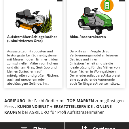
Nachbearbeitung an schwierigen
Möglichkeit, die Mulch-Funktion
Bodenreinigungsmaschinen
Barbieri
Stellen. Alle Modelle verfügen
zu nutzen. Es wird empfohlen,
serienmäßig über eine
regelmäßig den Zustand der
Brutmaschinen Inkubatoren
Batavia
Mulchfunktion.
Messer zu überprüfen und
etwaige Grassreste zu entfernen.
Bürsten für den Außenbereich
Benassi
Beper
D
Aufsitzmäher Schlegelmäher
Akku-Rasentraktoren
Dampfreiniger und Dampfbesen
Berkel
(unkultiviertes Gras)
Bernardi
E
Ausgestattet mit robusten und
Dank ihres im Vergleich zu
Einachsschlepper
leistungsstarken Schneidsystemen
Verbrennungsmodellen leiseren
Bertolini Pumps
mit Messern oder Hämmern, ideal
Betriebs und ihrer
Elektrische Tauchpumpen
zum schnellen Mähen von hohem
Emissionsfreiheit sind sie die
Besser Vacuum
und dichtem Gras, Gestrüpp und
ideale Lösung für das Mähen von
kleinen Sträuchern auf
Rasenflächen in Wohngebieten.
Erdbohrer
Bestway
mittelgroßen und großen Flächen,
Der wiederaufladbare Akku bietet
auch auf unebenem oder
eine ausreichende Autonomie
Erntenetze für Obst und Oliven
Beta tools
abschüssigem Gelände. Im
auch für längere Arbeitseinsätze.
Vergleich zu den Rasenversionen
Im Vergleich zu
Bissell
zeichnen sie sich durch ihre
Verbrennungsmodellen erfordern
F
Fähigkeit aus, unbewachsenes
sie nur einen minimalen
Feder Grubber
Black & Decker
Gras schnell zu schneiden, ohne
Wartungsaufwand, der sich auf
AGRIEURO
: Ihr Fachhändler mit
TOP-MARKEN
zum günstigen
dass die Gefahr einer Verstopfung
das Aufladen der Akkus nach
Feldspritzen für Pflanzenschutz
Preis ,
KUNDENDIENST + ERSATZTEILSERVICE
,
ONLINE
BlackStone
der Schneidplatte oder des
jedem Gebrauch zur Erhaltung
KAUFEN
Abwurfsystems besteht. Es ist
bei AGRIEURO für Profi Aufsitzrasenmäher
ihrer Effizienz und auf die
Fensterreiniger
wichtig, die Messer sauber zu
Reinigung oder den Austausch der
Blue Bird
halten und ihren Verschleiß zu
Messer beschränkt.
Fleischwolf
kontrollieren, um die
Bomet
Filter
Sortieren
Schnittqualität zu erhalten und die