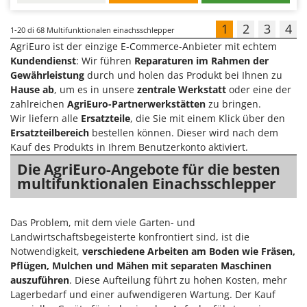
1
2
3
4
1-20
di 68 Multifunktionalen einachsschlepper
AgriEuro ist der einzige E-Commerce-Anbieter mit echtem
Kundendienst
: Wir führen
Reparaturen im Rahmen der
Gewährleistung
durch und holen das Produkt bei Ihnen zu
Hause ab
, um es in unsere
zentrale Werkstatt
oder eine der
zahlreichen
AgriEuro-Partnerwerkstätten
zu bringen.
Wir liefern alle
Ersatzteile
, die Sie mit einem Klick über den
Ersatzteilbereich
bestellen können. Dieser wird nach dem
Kauf des Produkts in Ihrem Benutzerkonto aktiviert.
Die AgriEuro-Angebote für die besten
multifunktionalen Einachsschlepper
Das Problem, mit dem viele Garten- und
Landwirtschaftsbegeisterte konfrontiert sind, ist die
Notwendigkeit,
verschiedene Arbeiten am Boden wie Fräsen,
Pflügen, Mulchen und Mähen mit separaten Maschinen
auszuführen
. Diese Aufteilung führt zu hohen Kosten, mehr
Lagerbedarf und einer aufwendigeren Wartung. Der Kauf