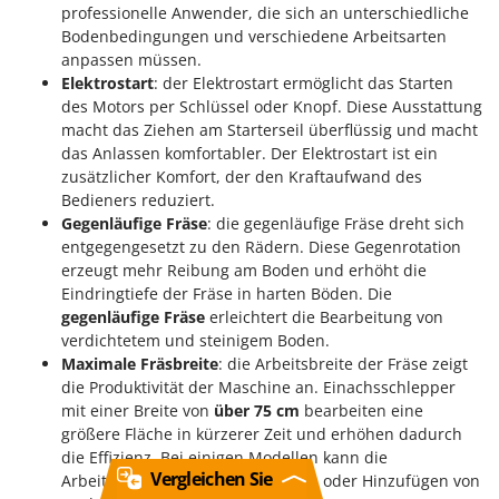
professionelle Anwender, die sich an unterschiedliche
Bodenbedingungen und verschiedene Arbeitsarten
anpassen müssen.
Elektrostart
: der Elektrostart ermöglicht das Starten
des Motors per Schlüssel oder Knopf. Diese Ausstattung
macht das Ziehen am Starterseil überflüssig und macht
das Anlassen komfortabler. Der Elektrostart ist ein
zusätzlicher Komfort, der den Kraftaufwand des
Bedieners reduziert.
Gegenläufige Fräse
: die gegenläufige Fräse dreht sich
entgegengesetzt zu den Rädern. Diese Gegenrotation
erzeugt mehr Reibung am Boden und erhöht die
Eindringtiefe der Fräse in harten Böden. Die
gegenläufige Fräse
erleichtert die Bearbeitung von
verdichtetem und steinigem Boden.
Maximale Fräsbreite
: die Arbeitsbreite der Fräse zeigt
die Produktivität der Maschine an. Einachsschlepper
mit einer Breite von
über 75 cm
bearbeiten eine
größere Fläche in kürzerer Zeit und erhöhen dadurch
die Effizienz. Bei einigen Modellen kann die
Vergleichen Sie
Arbeitsbreite durch das Entfernen oder Hinzufügen von