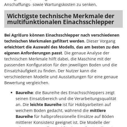
Anschaffungs- sowie Wartungskosten zu senken,
Wichtigste technische Merkmale der
multifunktionalen Einachsschlepper
Bei AgriEuro können Einachsschlepper nach verschiedenen
technischen Merkmalen gefiltert werden
. Dieser Vorgang
erleichtert die Auswahl des Modells, das am besten zu den
eigenen Anforderungen passt
. Die genaue Analyse der
technischen Merkmale hilft dabei, die Maschine mit der
passenden Konfiguration für den jeweiligen Boden und die
Einsatzhäufigkeit zu finden. Der Nutzer kann die
verschiedenen Modelle und Ausstattungen für eine genaue
Bewertung vergleichen.
Baureihe
: die Baureihe des Einachsschleppers zeigt
seinen Einsatzbereich und die Verarbeitungsqualität
an. Die
leichte Baureihe
ist für Hobbyarbeiten auf
weichem Boden gedacht, während die
mittlere
Baureihe
für halbprofessionelle Einsätze auf Böden
mittlerer Konsistenz geeignet ist. Die Modelle der