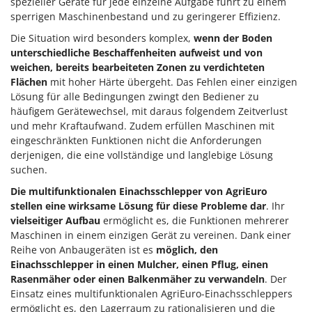
spezieller Geräte für jede einzelne Aufgabe führt zu einem
sperrigen Maschinenbestand und zu geringerer Effizienz.
Die Situation wird besonders komplex,
wenn der Boden
unterschiedliche Beschaffenheiten aufweist und von
weichen, bereits bearbeiteten Zonen zu verdichteten
Flächen
mit hoher Härte übergeht. Das Fehlen einer einzigen
Lösung für alle Bedingungen zwingt den Bediener zu
häufigem Gerätewechsel, mit daraus folgendem Zeitverlust
und mehr Kraftaufwand. Zudem erfüllen Maschinen mit
eingeschränkten Funktionen nicht die Anforderungen
derjenigen, die eine vollständige und langlebige Lösung
suchen.
Die multifunktionalen Einachsschlepper von AgriEuro
stellen eine wirksame Lösung für diese Probleme dar
. Ihr
vielseitiger Aufbau
ermöglicht es, die Funktionen mehrerer
Maschinen in einem einzigen Gerät zu vereinen. Dank einer
Reihe von Anbaugeräten ist es
möglich, den
Einachsschlepper in einen Mulcher, einen Pflug, einen
Rasenmäher oder einen Balkenmäher zu verwandeln
. Der
Einsatz eines multifunktionalen AgriEuro-Einachsschleppers
ermöglicht es, den Lagerraum zu rationalisieren und die