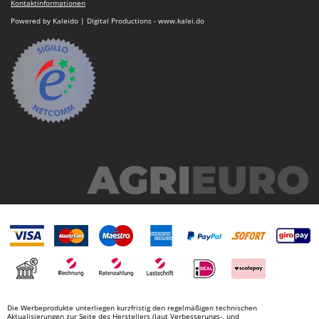
Kontaktinformationen
Powered by Kaleido | Digital Productions - www.kalei.do
Die Werbeprodukte unterliegen kurzfristig den regelmäßigen technischen
Aktualisierungen zur Seite des Herstellers (laut Verbesserungs-, und