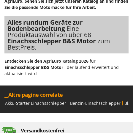
AgriEuro. Sehen Sie sich jetzt unseren Katalog an und finden
Sie die passende Motorhacke für Ihre Arbeit.
Alles rundum Geräte zur
Bodenbearbeitung
Eine
Produktauswahl von über 68
Einachsschlepper B&S Motor
zum
BestPreis.
Entdecken Sie den AgriEuro Katalog 2026
für
Einachsschlepper B&S Motor
, der laufend erweitert und
aktualisiert wird
__Altre pagine correlate
Akku-Starter Einachsschlepper
Benzin-Einachsschlepper
Blac
Versandkostenfrei