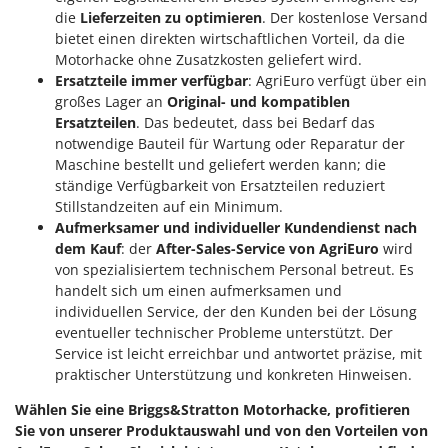
die
Lieferzeiten zu optimieren
. Der kostenlose Versand
bietet einen direkten wirtschaftlichen Vorteil, da die
Motorhacke ohne Zusatzkosten geliefert wird.
Ersatzteile immer verfügbar
: AgriEuro verfügt über ein
großes Lager an
Original- und kompatiblen
Ersatzteilen
. Das bedeutet, dass bei Bedarf das
notwendige Bauteil für Wartung oder Reparatur der
Maschine bestellt und geliefert werden kann; die
ständige Verfügbarkeit von Ersatzteilen reduziert
Stillstandzeiten auf ein Minimum.
Aufmerksamer und individueller Kundendienst nach
dem Kauf
: der
After-Sales-Service von AgriEuro
wird
von spezialisiertem technischem Personal betreut. Es
handelt sich um einen aufmerksamen und
individuellen Service, der den Kunden bei der Lösung
eventueller technischer Probleme unterstützt. Der
Service ist leicht erreichbar und antwortet präzise, mit
praktischer Unterstützung und konkreten Hinweisen.
Wählen Sie eine Briggs&Stratton Motorhacke, profitieren
Sie von unserer Produktauswahl und von den Vorteilen von