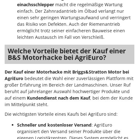
einachsschlepper
macht die regelmäßige Wartung
einfach. Der Zahnradantrieb im Ölbad verlangt nur
einen sehr geringen Wartungsaufwand und verringert
das Risiko von Defekten. Auch der Riemenantrieb
ermöglicht trotz seiner einfacheren Bauweise einen
leichten Austausch im Fall von Verschleiß.
Welche Vorteile bietet der Kauf einer
B&S Motorhacke bei AgriEuro?
Der Kauf einer Motorhacke mit Briggs&Stratton Motor bei
AgriEuro
bedeutet die Wahl einer zuverlässigen Plattform mit
großer Erfahrung im Bereich der Landmaschinen. Unser Ruf
beruht auf jahrelanger Auswahl hochwertiger Produkte und
auf einem
Kundendienst nach dem Kauf
, bei dem der Kunde
im Mittelpunkt steht.
Die wichtigsten Vorteile eines Kaufs bei AgriEuro sind:
Schneller und kostenloser Versand
: AgriEuro
organisiert den Versand seiner Produkte über die
eigenen Logistikzentren. Dieses System ermöglicht es,