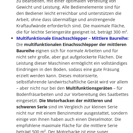
zu bearbeiten, mit einer optimalen Verteilung von
Gewicht und Leistung. Alle Bedienelemente sind für
den Bediener leicht erreichbar und unterstützen die
Arbeit, ohne dass übermäßige und anstrengende
Kraftaufwände erforderlich sind. Die maximale Fläche,
die für leichte Seriengeräte geeignet ist, beträgt 300 m².
Multifunktionale Einachsschlepper – Mittlere Baureihe:
Die
multifunktionalen Einachsschlepper der mittleren
Baureihe
eignen sich für normale Arbeiten und für
nicht sehr große, aber gut aufgelockerte Flächen. Die
Leistung dieser Maschinen ermöglicht ein vollständiges
Eindringen in den Boden, sodass eine gute Fräsung
erzielt werden kann. Dieses motorisierte,
selbstfahrende landwirtschaftliche Gerät wird vor allem
– aber nicht nur bei den
Multifunktionsgeräten
– für
Bodenfräsarbeiten und zur Vorbereitung des Saatbettes
eingesetzt.
Die Motorhacken der mittleren und
schweren Serie
sind im Vergleich zur kleinen Serie
nicht nur mit einem Benzinmotor ausgestattet, sondern
einige von ihnen haben auch einen Dieselmotor. Die
empfohlene maximale Fläche für die mittlere Serie
beträgt 500 m². Der Motorhacke ist eine super