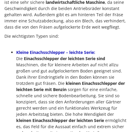
ist eine sehr sichere
landwirtschaftliche Maschine
, da seine
Geschwindigkeit durch die beiden Antriebsräder konstant
gehalten wird. Außerdem gibt es am hinteren Teil der Fräse
immer eine Schutzabdeckung, also ein Blech, das verhindert,
dass die von den Fräsen aufgelockerte Erde weit wegfliegt.
Die wichtigsten Typen sind:
Kleine Einachsschlepper – leichte Serie:
Die
Einachsschlepper der leichten Serie sind
Maschinen, die für kleinere Arbeiten auf nicht allzu
großen und gut aufgelockertem Boden geeignet sind.
Dank ihrer Eindringtiefe in den Boden können sie
trotzdem gut fräsen. Die
kleinen Einachsschlepper der
leichten Serie mit Benzin
sorgen für eine einfache,
schnelle und sichere Bodenbearbeitung. Sie sind so
konzipiert, dass sie den Anforderungen aller Gärtner
gerecht werden und ein funktionales Werkzeug für
jeden Arbeitstag bieten. Die hohe Wendigkeit der
kleinen Einachsschlepper der leichten Serie
ermöglicht
es, das Feld für die Aussaat einfach und extrem sicher