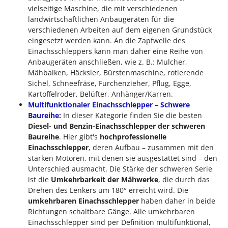
vielseitige Maschine, die mit verschiedenen
landwirtschaftlichen Anbaugeräten für die
verschiedenen Arbeiten auf dem eigenen Grundstück
eingesetzt werden kann. An die Zapfwelle des
Einachsschleppers kann man daher eine Reihe von
Anbaugeräten anschließen, wie z. B.: Mulcher,
Mähbalken, Häcksler, Bürstenmaschine, rotierende
Sichel, Schneefräse, Furchenzieher, Pflug, Egge,
Kartoffelroder, Belüfter, Anhänger/Karren.
Multifunktionaler Einachsschlepper – Schwere
Baureihe:
In dieser Kategorie finden Sie die besten
Diesel- und Benzin-Einachsschlepper der schweren
Baureihe
. Hier gibt's
hochprofessionelle
Einachsschlepper
, deren Aufbau – zusammen mit den
starken Motoren, mit denen sie ausgestattet sind – den
Unterschied ausmacht. Die Stärke der schweren Serie
ist die
Umkehrbarkeit der Mähwerke
, die durch das
Drehen des Lenkers um 180° erreicht wird. Die
umkehrbaren Einachsschlepper
haben daher in beide
Richtungen schaltbare Gänge. Alle umkehrbaren
Einachsschlepper sind per Definition multifunktional,