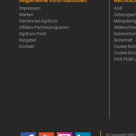
Impressum
AGB
Marken
Zahlungsar
Karriere bei AgriEuro
Mängelans
Affiliate Partnerprogramm
Widerrufsre
AgriEuro Point
Datenschut
Ratgeber
Sicherheit
Kontakt
Cookie-Rich
Cookie-Eins
POR FESR 
© Copyright 2007-