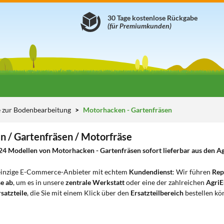
30 Tage kostenlose Rückgabe
(für Premiumkunden)
e zur Bodenbearbeitung
Motorhacken - Gartenfräsen
 / Gartenfräsen / Motorfräse
24 Modellen von Motorhacken - Gartenfräsen sofort lieferbar aus den Ag
 einzige E-Commerce-Anbieter mit echtem
Kundendienst
: Wir führen
Rep
e ab
, um es in unsere
zentrale Werkstatt
oder eine der zahlreichen
AgriE
satzteile
, die Sie mit einem Klick über den
Ersatzteilbereich
bestellen kö