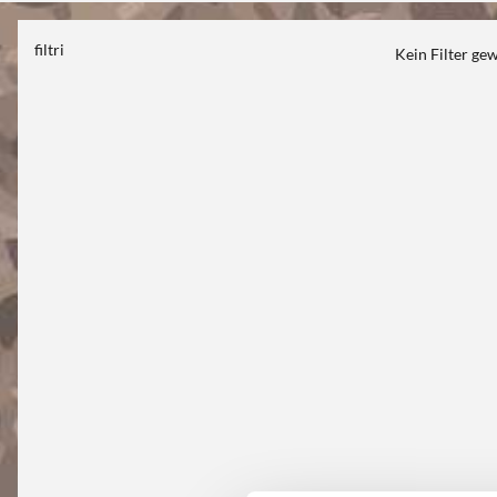
filtri
Kein Filter ge