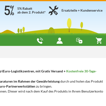
5% Rabatt
Ersatzteile + Kundenservice
ab dem 2. Produkt*
riEuro-Logistikzentren, mit Gratis Versand +
Kostenfreie 30-Tage-
araturen im Rahmen der Gewährleistung
durch und holen das Produkt
uro-Partnerwerkstätten
zu bringen.
nnen. Dieser wird nach dem Kauf des Produkts in Ihrem Benutzerkonto