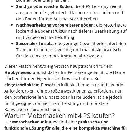
Blumen oder Zierpflanzen.
Sandige oder weiche Böden
: die 4-PS-Leistung reicht
aus, um bereits gelockerte Flächen zu bearbeiten und
den Boden für die Aussaat vorzubereiten.
Nachbearbeitung vorbereiteter Böden
: die Motorhacke
lockert die Bodenstruktur nach tieferer Bearbeitung auf
und verbessert die Belüftung.
Saisonaler Einsatz
: das geringe Gewicht erleichtert den
Transport und die Lagerung und macht sie praktisch
für den Einsatz in bestimmten Jahreszeiten.
Dieser Maschinentyp eignet sich hauptsächlich für ein
Hobbyniveau
und ist daher für Personen gedacht, die kleine
Flächen für den Eigenbedarf bewirtschaften. Bei
eingeschränktem Einsatz
erfüllt sie dennoch grundlegende
Anforderungen, ohne große Investitionen zu erfordern. Für
den professionellen Einsatz oder harte Böden ist sie jedoch
nicht geeignet, da hier mehr Leistung und robustere
Bauweisen erforderlich sind.
Warum Motorhacken mit 4 PS kaufen?
Die
Motorhacken mit 4 PS
sind eine
praktische und
funktionale Lösung für alle, die eine kompakte Maschine für