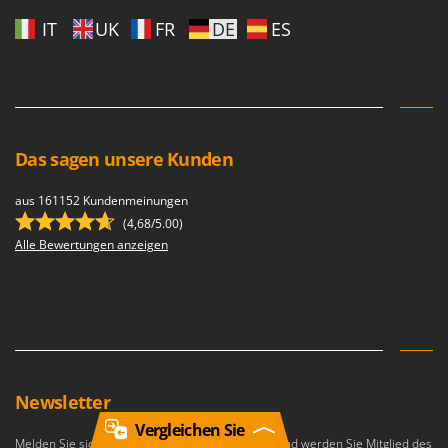
IT
UK
FR
DE
ES
Das sagen unsere Kunden
aus 161152 Kundenmeinungen
(4,68/5.00)
Alle Bewertungen anzeigen
Newsletter
Vergleichen Sie
Melden Sie sich für den agrieuro-Newsletter an und werden Sie Mitglied des