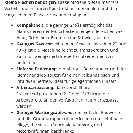
kleine Flächen benötigen
. Diese Modelle bieten mehrere
Vorteile, die mit ihren Konstruktionsmerkmalen und dem
vorgesehenen Einsatz zusammenhängen.
Kompaktheit
: die geringe Größe ermöglicht das
Manövrieren der Motorhacke in engen Bereichen wie
Hausgärten oder Beeten ohne Schwierigkeiten.
Geringes Gewicht
: mit einem Gewicht zwischen 29 und
49 kg ist die Maschine leicht zu transportieren und
auch für weniger erfahrene Benutzer einfach zu
bedienen.
Einfache Bedienung
: der Viertakt-Benzinmotor und der
Riemenantrieb sorgen für einen reibungslosen und
intuitiven Betrieb, ideal für gelegentlichen Einsatz.
Arbeitsanpassung
: dank verstellbarer
Fräsenkonfigurationen (2+2 oder 3+3) kann die
Arbeitsbreite an den verfügbaren Raum angepasst
werden.
Geringer Wartungsaufwand
: die einfache Bauweise
und die Grundkomponenten erfordern nur minimale
Pflege, die sich auf normale Reinigung und
Motorprüfungen beschränkt.