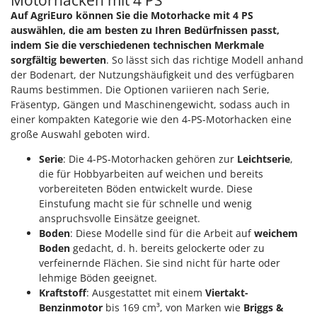
Auf AgriEuro können Sie die Motorhacke mit 4 PS
auswählen, die am besten zu Ihren Bedürfnissen passt,
indem Sie die verschiedenen technischen Merkmale
sorgfältig bewerten
. So lässt sich das richtige Modell anhand
der Bodenart, der Nutzungshäufigkeit und des verfügbaren
Raums bestimmen. Die Optionen variieren nach Serie,
Fräsentyp, Gängen und Maschinengewicht, sodass auch in
einer kompakten Kategorie wie den 4-PS-Motorhacken eine
große Auswahl geboten wird.
Serie
: Die 4-PS-Motorhacken gehören zur
Leichtserie
,
die für Hobbyarbeiten auf weichen und bereits
vorbereiteten Böden entwickelt wurde. Diese
Einstufung macht sie für schnelle und wenig
anspruchsvolle Einsätze geeignet.
Boden
: Diese Modelle sind für die Arbeit auf
weichem
Boden
gedacht, d. h. bereits gelockerte oder zu
verfeinernde Flächen. Sie sind nicht für harte oder
lehmige Böden geeignet.
Kraftstoff
: Ausgestattet mit einem
Viertakt-
Benzinmotor
bis 169 cm³, von Marken wie
Briggs &