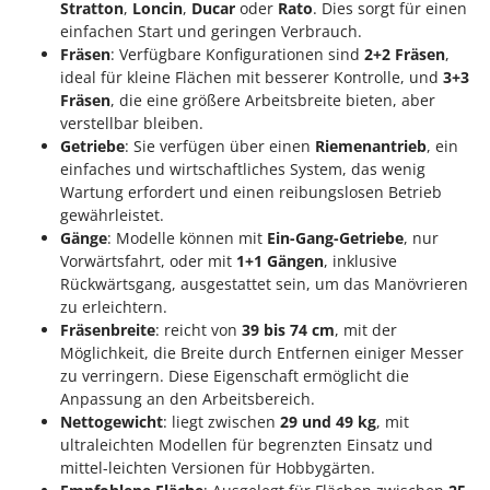
Stratton
,
Loncin
,
Ducar
oder
Rato
. Dies sorgt für einen
einfachen Start und geringen Verbrauch.
Fräsen
: Verfügbare Konfigurationen sind
2+2 Fräsen
,
ideal für kleine Flächen mit besserer Kontrolle, und
3+3
Fräsen
, die eine größere Arbeitsbreite bieten, aber
verstellbar bleiben.
Getriebe
: Sie verfügen über einen
Riemenantrieb
, ein
einfaches und wirtschaftliches System, das wenig
Wartung erfordert und einen reibungslosen Betrieb
gewährleistet.
Gänge
: Modelle können mit
Ein-Gang-Getriebe
, nur
Vorwärtsfahrt, oder mit
1+1 Gängen
, inklusive
Rückwärtsgang, ausgestattet sein, um das Manövrieren
zu erleichtern.
Fräsenbreite
: reicht von
39 bis 74 cm
, mit der
Möglichkeit, die Breite durch Entfernen einiger Messer
zu verringern. Diese Eigenschaft ermöglicht die
Anpassung an den Arbeitsbereich.
Nettogewicht
: liegt zwischen
29 und 49 kg
, mit
ultraleichten Modellen für begrenzten Einsatz und
mittel-leichten Versionen für Hobbygärten.