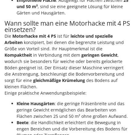
Empfohlene Fläche
: Ausgelegt für Flächen zwischen
25
und 50 m²
, sind sie eine geeignete Lösung für kleine
Gärten und Hausgärten.
Wann sollte man eine Motorhacke mit 4 PS
einsetzen?
Die
Motorhacke mit 4 PS
ist für
leichte und spezielle
Arbeiten
konzipiert, bei denen die begrenzte Leistung und
Größe von Vorteil sind. Ihr Hauptmerkmal ist die
Kompaktheit
in Verbindung mit dem
geringen Gewicht
,
wodurch sie besonders für weiche oder bereits gelockerte
Böden geeignet ist. Der Einsatz dieser Maschine verringert
die Anstrengung, beschleunigt die Bodenvorbereitung und
sorgt für eine
gleichmäßige Krümelung
des Bodens auf
kleinen Flächen.
Einige praktische Anwendungsbeispiele:
Kleine Hausgärten
: die geringe Fräsenbreite und das
geringe Gewicht ermöglichen das Bearbeiten von
Flächen zwischen 25 und 50 m² ohne großen Aufwand.
Beete
: die Handlichkeit erleichtert die Bewegung in
engen Bereichen und die Vorbereitung des Bodens für