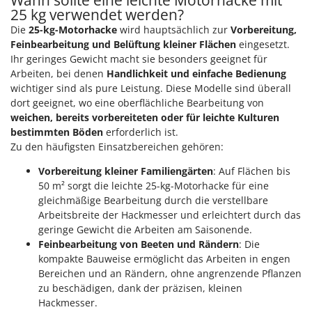
Wann sollte eine leichte Motorhacke mit
25 kg verwendet werden?
Die
25-kg-Motorhacke
wird hauptsächlich zur
Vorbereitung,
Feinbearbeitung und Belüftung kleiner Flächen
eingesetzt.
Ihr geringes Gewicht macht sie besonders geeignet für
Arbeiten, bei denen
Handlichkeit und einfache Bedienung
wichtiger sind als pure Leistung. Diese Modelle sind überall
dort geeignet, wo eine oberflächliche Bearbeitung von
weichen, bereits vorbereiteten oder für leichte Kulturen
bestimmten Böden
erforderlich ist.
Zu den häufigsten Einsatzbereichen gehören:
Vorbereitung kleiner Familiengärten
: Auf Flächen bis
50 m² sorgt die leichte 25-kg-Motorhacke für eine
gleichmäßige Bearbeitung durch die verstellbare
Arbeitsbreite der Hackmesser und erleichtert durch das
geringe Gewicht die Arbeiten am Saisonende.
Feinbearbeitung von Beeten und Rändern
: Die
kompakte Bauweise ermöglicht das Arbeiten in engen
Bereichen und an Rändern, ohne angrenzende Pflanzen
zu beschädigen, dank der präzisen, kleinen
Hackmesser.