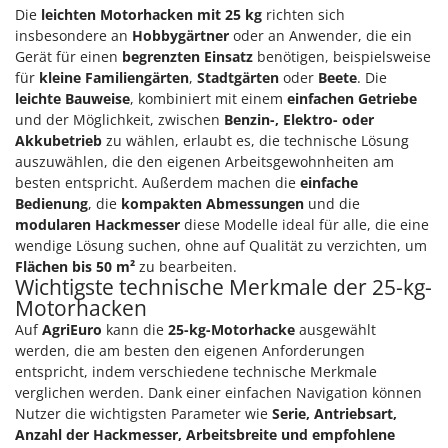
Die
leichten Motorhacken mit 25 kg
richten sich
insbesondere an
Hobbygärtner
oder an Anwender, die ein
Gerät für einen
begrenzten Einsatz
benötigen, beispielsweise
für
kleine Familiengärten
,
Stadtgärten
oder
Beete
. Die
leichte Bauweise
, kombiniert mit einem
einfachen Getriebe
und der Möglichkeit, zwischen
Benzin-, Elektro- oder
Akkubetrieb
zu wählen, erlaubt es, die technische Lösung
auszuwählen, die den eigenen Arbeitsgewohnheiten am
besten entspricht. Außerdem machen die
einfache
Bedienung
, die
kompakten Abmessungen
und die
modularen Hackmesser
diese Modelle ideal für alle, die eine
wendige Lösung suchen, ohne auf Qualität zu verzichten, um
Flächen bis 50 m²
zu bearbeiten.
Wichtigste technische Merkmale der 25-kg-
Motorhacken
Auf
AgriEuro
kann die
25-kg-Motorhacke
ausgewählt
werden, die am besten den eigenen Anforderungen
entspricht, indem verschiedene technische Merkmale
verglichen werden. Dank einer einfachen Navigation können
Nutzer die wichtigsten Parameter wie
Serie, Antriebsart,
Anzahl der Hackmesser, Arbeitsbreite und empfohlene