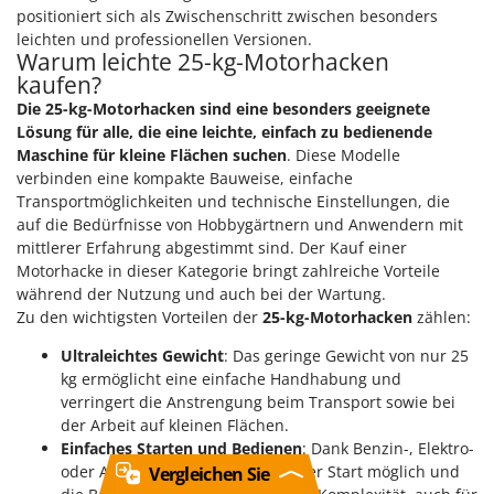
positioniert sich als Zwischenschritt zwischen besonders
leichten und professionellen Versionen.
Warum leichte 25-kg-Motorhacken
kaufen?
Die 25-kg-Motorhacken sind eine besonders geeignete
Lösung für alle, die eine leichte, einfach zu bedienende
Maschine für kleine Flächen suchen
. Diese Modelle
verbinden eine kompakte Bauweise, einfache
Transportmöglichkeiten und technische Einstellungen, die
auf die Bedürfnisse von Hobbygärtnern und Anwendern mit
mittlerer Erfahrung abgestimmt sind. Der Kauf einer
Motorhacke in dieser Kategorie bringt zahlreiche Vorteile
während der Nutzung und auch bei der Wartung.
Zu den wichtigsten Vorteilen der
25-kg-Motorhacken
zählen:
Ultraleichtes Gewicht
: Das geringe Gewicht von nur 25
kg ermöglicht eine einfache Handhabung und
verringert die Anstrengung beim Transport sowie bei
der Arbeit auf kleinen Flächen.
Einfaches Starten und Bedienen
: Dank Benzin-, Elektro-
oder Akkumotoren ist ein sofortiger Start möglich und
Vergleichen Sie