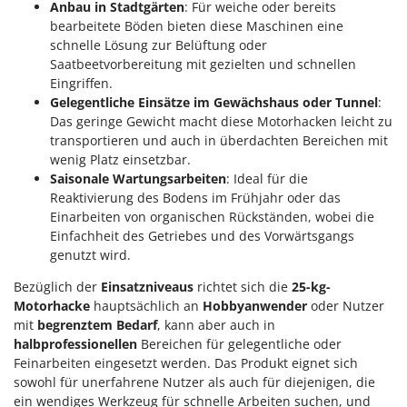
Anbau in Stadtgärten
: Für weiche oder bereits
bearbeitete Böden bieten diese Maschinen eine
schnelle Lösung zur Belüftung oder
Saatbeetvorbereitung mit gezielten und schnellen
Eingriffen.
Gelegentliche Einsätze im Gewächshaus oder Tunnel
:
Das geringe Gewicht macht diese Motorhacken leicht zu
transportieren und auch in überdachten Bereichen mit
wenig Platz einsetzbar.
Saisonale Wartungsarbeiten
: Ideal für die
Reaktivierung des Bodens im Frühjahr oder das
Einarbeiten von organischen Rückständen, wobei die
Einfachheit des Getriebes und des Vorwärtsgangs
genutzt wird.
Bezüglich der
Einsatzniveaus
richtet sich die
25-kg-
Motorhacke
hauptsächlich an
Hobbyanwender
oder Nutzer
mit
begrenztem Bedarf
, kann aber auch in
halbprofessionellen
Bereichen für gelegentliche oder
Feinarbeiten eingesetzt werden. Das Produkt eignet sich
sowohl für unerfahrene Nutzer als auch für diejenigen, die
ein wendiges Werkzeug für schnelle Arbeiten suchen, und