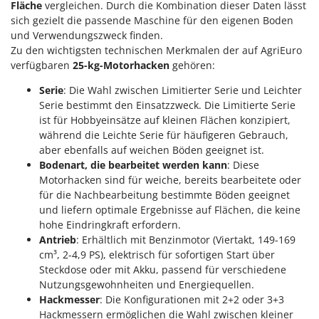
Fläche
vergleichen. Durch die Kombination dieser Daten lässt
sich gezielt die passende Maschine für den eigenen Boden
und Verwendungszweck finden.
Zu den wichtigsten technischen Merkmalen der auf AgriEuro
verfügbaren
25-kg-Motorhacken
gehören:
Serie
: Die Wahl zwischen Limitierter Serie und Leichter
Serie bestimmt den Einsatzzweck. Die Limitierte Serie
ist für Hobbyeinsätze auf kleinen Flächen konzipiert,
während die Leichte Serie für häufigeren Gebrauch,
aber ebenfalls auf weichen Böden geeignet ist.
Bodenart, die bearbeitet werden kann
: Diese
Motorhacken sind für weiche, bereits bearbeitete oder
für die Nachbearbeitung bestimmte Böden geeignet
und liefern optimale Ergebnisse auf Flächen, die keine
hohe Eindringkraft erfordern.
Antrieb
: Erhältlich mit Benzinmotor (Viertakt, 149-169
cm³, 2-4,9 PS), elektrisch für sofortigen Start über
Steckdose oder mit Akku, passend für verschiedene
Nutzungsgewohnheiten und Energiequellen.
Hackmesser
: Die Konfigurationen mit 2+2 oder 3+3
Hackmessern ermöglichen die Wahl zwischen kleiner