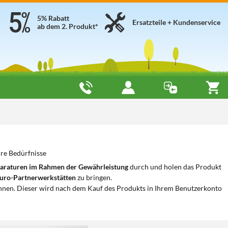
5% Rabatt
Ersatzteile + Kundenservice
ab dem 2. Produkt*
hre Bedürfnisse
araturen im Rahmen der Gewährleistung
durch und holen das Produkt
uro-Partnerwerkstätten
zu bringen.
nnen. Dieser wird nach dem Kauf des Produkts in Ihrem Benutzerkonto