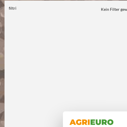
filtri
Kein Filter ge