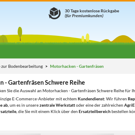
30 Tage kostenlose Rückgabe
(für Premiumkunden)
e zur Bodenbearbeitung
Motorhacken - Gartenfräsen
 - Gartenfräsen Schwere Reihe
ken Sie die Auswahl an Motorhacken - Gartenfräsen Schwere Reihe für I
 einzige E-Commerce-Anbieter mit echtem
Kundendienst
: Wir führen
Rep
e ab
, um es in unsere
zentrale Werkstatt
oder eine der zahlreichen
AgriE
satzteile
, die Sie mit einem Klick über den
Ersatzteilbereich
bestellen kö