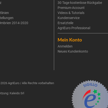
z
30 Tage kostenlose Rückgabe
Premium-Account
tlinien
Videos & Tutorials
tellungen
Kundenservice
Umbrien 2014-2020
Ersatzteile
AgriEuro Professional
Mein Konto
Anmelden
Neues Kundenkonto
2026 AgriEuro / Alle Rechte vorbehalten
zung: Kaleido Srl