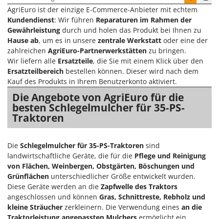
AgriEuro ist der einzige E-Commerce-Anbieter mit echtem
Kundendienst
: Wir führen
Reparaturen im Rahmen der
Gewährleistung
durch und holen das Produkt bei Ihnen zu
Hause ab
, um es in unsere
zentrale Werkstatt
oder eine der
zahlreichen
AgriEuro-Partnerwerkstätten
zu bringen.
Wir liefern alle
Ersatzteile
, die Sie mit einem Klick über den
Ersatzteilbereich
bestellen können. Dieser wird nach dem
Kauf des Produkts in Ihrem Benutzerkonto aktiviert.
Die Angebote von AgriEuro für die
besten Schlegelmulcher für 35-PS-
Traktoren
Die
Schlegelmulcher für 35-PS-Traktoren
sind
landwirtschaftliche Geräte, die für die
Pflege und Reinigung
von Flächen, Weinbergen, Obstgärten, Böschungen und
Grünflächen
unterschiedlicher Größe entwickelt wurden.
Diese Geräte werden an die
Zapfwelle des Traktors
angeschlossen und können
Gras, Schnittreste, Rebholz und
kleine Sträucher
zerkleinern. Die Verwendung eines
an die
Traktorleistung angepassten Mulchers
ermöglicht ein