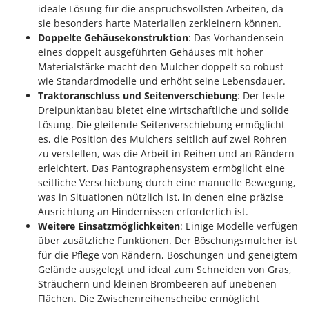
ideale Lösung für die anspruchsvollsten Arbeiten, da
sie besonders harte Materialien zerkleinern können.
Doppelte Gehäusekonstruktion
: Das Vorhandensein
eines doppelt ausgeführten Gehäuses mit hoher
Materialstärke macht den Mulcher doppelt so robust
wie Standardmodelle und erhöht seine Lebensdauer.
Traktoranschluss und Seitenverschiebung
: Der feste
Dreipunktanbau bietet eine wirtschaftliche und solide
Lösung. Die gleitende Seitenverschiebung ermöglicht
es, die Position des Mulchers seitlich auf zwei Rohren
zu verstellen, was die Arbeit in Reihen und an Rändern
erleichtert. Das Pantographensystem ermöglicht eine
seitliche Verschiebung durch eine manuelle Bewegung,
was in Situationen nützlich ist, in denen eine präzise
Ausrichtung an Hindernissen erforderlich ist.
Weitere Einsatzmöglichkeiten
: Einige Modelle verfügen
über zusätzliche Funktionen. Der Böschungsmulcher ist
für die Pflege von Rändern, Böschungen und geneigtem
Gelände ausgelegt und ideal zum Schneiden von Gras,
Sträuchern und kleinen Brombeeren auf unebenen
Flächen. Die Zwischenreihenscheibe ermöglicht