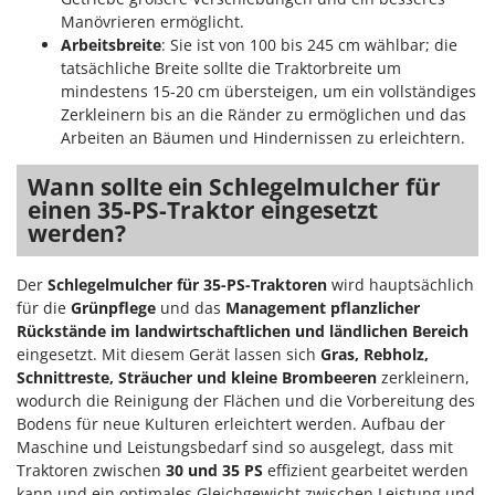
Manövrieren ermöglicht.
Arbeitsbreite
: Sie ist von 100 bis 245 cm wählbar; die
tatsächliche Breite sollte die Traktorbreite um
mindestens 15-20 cm übersteigen, um ein vollständiges
Zerkleinern bis an die Ränder zu ermöglichen und das
Arbeiten an Bäumen und Hindernissen zu erleichtern.
Wann sollte ein Schlegelmulcher für
einen 35-PS-Traktor eingesetzt
werden?
Der
Schlegelmulcher für 35-PS-Traktoren
wird hauptsächlich
für die
Grünpflege
und das
Management pflanzlicher
Rückstände
im landwirtschaftlichen und ländlichen Bereich
eingesetzt. Mit diesem Gerät lassen sich
Gras, Rebholz,
Schnittreste, Sträucher
und kleine Brombeeren
zerkleinern,
wodurch die Reinigung der Flächen und die Vorbereitung des
Bodens für neue Kulturen erleichtert werden. Aufbau der
Maschine und Leistungsbedarf sind so ausgelegt, dass mit
Traktoren zwischen
30 und 35 PS
effizient gearbeitet werden
kann und ein optimales Gleichgewicht zwischen Leistung und