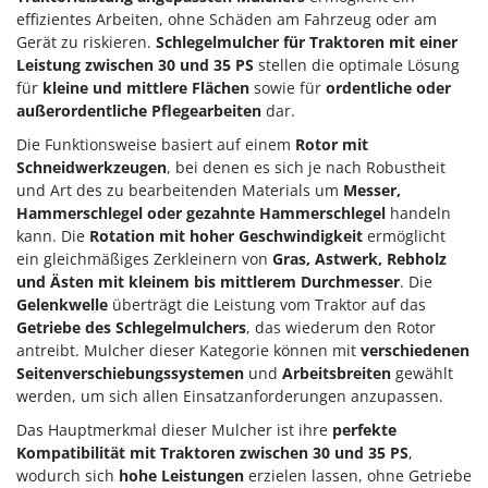
effizientes Arbeiten, ohne Schäden am Fahrzeug oder am
Gerät zu riskieren.
Schlegelmulcher für Traktoren mit einer
Leistung zwischen 30 und 35 PS
stellen die optimale Lösung
für
kleine und mittlere Flächen
sowie für
ordentliche oder
außerordentliche Pflegearbeiten
dar.
Die Funktionsweise basiert auf einem
Rotor mit
Schneidwerkzeugen
, bei denen es sich je nach Robustheit
und Art des zu bearbeitenden Materials um
Messer,
Hammerschlegel oder gezahnte Hammerschlegel
handeln
kann. Die
Rotation mit hoher Geschwindigkeit
ermöglicht
ein gleichmäßiges Zerkleinern von
Gras, Astwerk, Rebholz
und Ästen mit kleinem bis mittlerem Durchmesser
. Die
Gelenkwelle
überträgt die Leistung vom Traktor auf das
Getriebe des Schlegelmulchers
, das wiederum den Rotor
antreibt. Mulcher dieser Kategorie können mit
verschiedenen
Seitenverschiebungssystemen
und
Arbeitsbreiten
gewählt
werden, um sich allen Einsatzanforderungen anzupassen.
Das Hauptmerkmal dieser Mulcher ist ihre
perfekte
Kompatibilität mit Traktoren zwischen 30 und 35 PS
,
wodurch sich
hohe Leistungen
erzielen lassen, ohne Getriebe