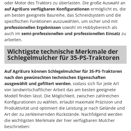
oder Motor des Traktors zu überlasten. Die große Auswahl an
auf AgriEuro verfügbaren Konfigurationen
ermöglicht es, die
am besten geeignete Baureihe, das Schneidsystem und die
spezifischen Funktionen auszuwählen, um sicher und mit
professionellen Ergebnissen
sowohl im Hobbybereich als
auch im
semi-professionellen und professionellen Einsatz
zu
arbeiten.
Wichtigste technische Merkmale der
Schlegelmulcher für 35-PS-Traktoren
Auf AgriEuro können Schlegelmulcher für 35-PS-Traktoren
nach den gewünschten technischen Eigenschaften
ausgewählt und gefiltert werden
, sodass sich für jede Art
von landwirtschaftlicher Arbeit das am besten geeignete
Modell finden lässt. Die Möglichkeit, zwischen zahlreichen
Konfigurationen zu wählen, erlaubt maximale Präzision und
Produktivität und optimiert die Leistung je nach Gelände und
Art der zu zerkleinernden Rückstände. Nachfolgend werden
die wichtigsten Merkmale der hier verfügbaren Mulcher
beschrieben: