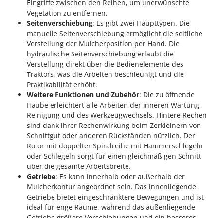
Eingriffe zwischen den Reihen, um unerwünschte
Vegetation zu entfernen.
Seitenverschiebung
: Es gibt zwei Haupttypen. Die
manuelle Seitenverschiebung ermöglicht die seitliche
Verstellung der Mulcherposition per Hand. Die
hydraulische Seitenverschiebung erlaubt die
Verstellung direkt über die Bedienelemente des
Traktors, was die Arbeiten beschleunigt und die
Praktikabilität erhöht.
Weitere Funktionen und Zubehör
: Die zu öffnende
Haube erleichtert alle Arbeiten der inneren Wartung,
Reinigung und des Werkzeugwechsels. Hintere Rechen
sind dank ihrer Rechenwirkung beim Zerkleinern von
Schnittgut oder anderen Rückständen nützlich. Der
Rotor mit doppelter Spiralreihe mit Hammerschlegeln
oder Schlegeln sorgt für einen gleichmäßigen Schnitt
über die gesamte Arbeitsbreite.
Getriebe
: Es kann innerhalb oder außerhalb der
Mulcherkontur angeordnet sein. Das innenliegende
Getriebe bietet eingeschränktere Bewegungen und ist
ideal für enge Räume, während das außenliegende
Getriebe größere Verschiebungen und ein besseres