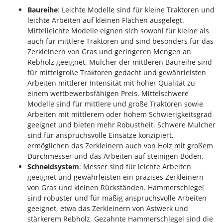
Baureihe
: Leichte Modelle sind für kleine Traktoren und
leichte Arbeiten auf kleinen Flächen ausgelegt.
Mittelleichte Modelle eignen sich sowohl für kleine als
auch für mittlere Traktoren und sind besonders für das
Zerkleinern von Gras und geringeren Mengen an
Rebholz geeignet. Mulcher der mittleren Baureihe sind
für mittelgroße Traktoren gedacht und gewährleisten
Arbeiten mittlerer Intensität mit hoher Qualität zu
einem wettbewerbsfähigen Preis. Mittelschwere
Modelle sind für mittlere und große Traktoren sowie
Arbeiten mit mittlerem oder hohem Schwierigkeitsgrad
geeignet und bieten mehr Robustheit. Schwere Mulcher
sind für anspruchsvolle Einsätze konzipiert,
ermöglichen das Zerkleinern auch von Holz mit großem
Durchmesser und das Arbeiten auf steinigen Böden.
Schneidsystem
: Messer sind für leichte Arbeiten
geeignet und gewährleisten ein präzises Zerkleinern
von Gras und kleinen Rückständen. Hammerschlegel
sind robuster und für mäßig anspruchsvolle Arbeiten
geeignet, etwa das Zerkleinern von Astwerk und
stärkerem Rebholz. Gezahnte Hammerschlegel sind die