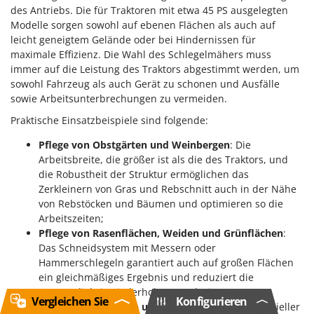
des Antriebs. Die für Traktoren mit etwa 45 PS ausgelegten
Modelle sorgen sowohl auf ebenen Flächen als auch auf
leicht geneigtem Gelände oder bei Hindernissen für
maximale Effizienz. Die Wahl des Schlegelmähers muss
immer auf die Leistung des Traktors abgestimmt werden, um
sowohl Fahrzeug als auch Gerät zu schonen und Ausfälle
sowie Arbeitsunterbrechungen zu vermeiden.
Praktische Einsatzbeispiele sind folgende:
Pflege von Obstgärten und Weinbergen
: Die
Arbeitsbreite, die größer ist als die des Traktors, und
die Robustheit der Struktur ermöglichen das
Zerkleinern von Gras und Rebschnitt auch in der Nähe
von Rebstöcken und Bäumen und optimieren so die
Arbeitszeiten;
Pflege von Rasenflächen, Weiden und Grünflächen
:
Das Schneidsystem mit Messern oder
Hammerschlegeln garantiert auch auf großen Flächen
ein gleichmäßiges Ergebnis und reduziert die
Notwendigkeit wiederholter Durchgänge;
Vergleichen Sie
Konfigurieren
Arbeiten an Rändern und Böschungen
: Dank spezieller