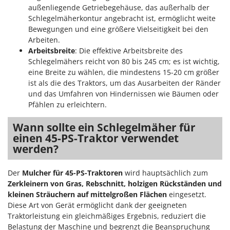
außenliegende Getriebegehäuse, das außerhalb der
Schlegelmäherkontur angebracht ist, ermöglicht weite
Bewegungen und eine größere Vielseitigkeit bei den
Arbeiten.
Arbeitsbreite
: Die effektive Arbeitsbreite des
Schlegelmähers reicht von 80 bis 245 cm; es ist wichtig,
eine Breite zu wählen, die mindestens 15-20 cm größer
ist als die des Traktors, um das Ausarbeiten der Ränder
und das Umfahren von Hindernissen wie Bäumen oder
Pfählen zu erleichtern.
Wann sollte ein Schlegelmäher für
einen 45-PS-Traktor verwendet
werden?
Der
Mulcher für 45-PS-Traktoren
wird hauptsächlich zum
Zerkleinern von Gras, Rebschnitt, holzigen Rückständen und
kleinen Sträuchern auf mittelgroßen Flächen
eingesetzt.
Diese Art von Gerät ermöglicht dank der geeigneten
Traktorleistung ein gleichmäßiges Ergebnis, reduziert die
Belastung der Maschine und begrenzt die Beanspruchung