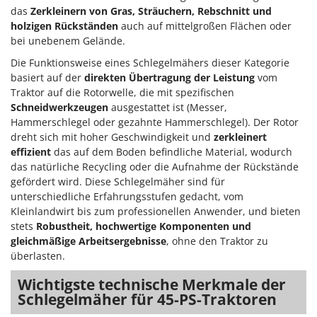
das
Zerkleinern von Gras, Sträuchern, Rebschnitt und
holzigen Rückständen
auch auf mittelgroßen Flächen oder
bei unebenem Gelände.
Die Funktionsweise eines Schlegelmähers dieser Kategorie
basiert auf der
direkten Übertragung der Leistung
vom
Traktor auf die Rotorwelle, die mit spezifischen
Schneidwerkzeugen
ausgestattet ist (Messer,
Hammerschlegel oder gezahnte Hammerschlegel). Der Rotor
dreht sich mit hoher Geschwindigkeit und
zerkleinert
effizient
das auf dem Boden befindliche Material, wodurch
das natürliche Recycling oder die Aufnahme der Rückstände
gefördert wird. Diese Schlegelmäher sind für
unterschiedliche Erfahrungsstufen gedacht, vom
Kleinlandwirt bis zum professionellen Anwender, und bieten
stets
Robustheit, hochwertige Komponenten und
gleichmäßige Arbeitsergebnisse
, ohne den Traktor zu
überlasten.
Wichtigste technische Merkmale der
Schlegelmäher für 45-PS-Traktoren