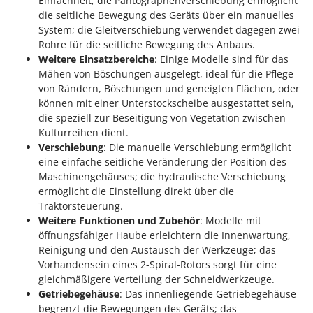
Einfachheit; die Pantographenverschiebung ermöglicht
die seitliche Bewegung des Geräts über ein manuelles
System; die Gleitverschiebung verwendet dagegen zwei
Rohre für die seitliche Bewegung des Anbaus.
Weitere Einsatzbereiche
: Einige Modelle sind für das
Mähen von Böschungen ausgelegt, ideal für die Pflege
von Rändern, Böschungen und geneigten Flächen, oder
können mit einer Unterstockscheibe ausgestattet sein,
die speziell zur Beseitigung von Vegetation zwischen
Kulturreihen dient.
Verschiebung
: Die manuelle Verschiebung ermöglicht
eine einfache seitliche Veränderung der Position des
Maschinengehäuses; die hydraulische Verschiebung
ermöglicht die Einstellung direkt über die
Traktorsteuerung.
Weitere Funktionen und Zubehör
: Modelle mit
öffnungsfähiger Haube erleichtern die Innenwartung,
Reinigung und den Austausch der Werkzeuge; das
Vorhandensein eines 2-Spiral-Rotors sorgt für eine
gleichmäßigere Verteilung der Schneidwerkzeuge.
Getriebegehäuse
: Das innenliegende Getriebegehäuse
begrenzt die Bewegungen des Geräts; das