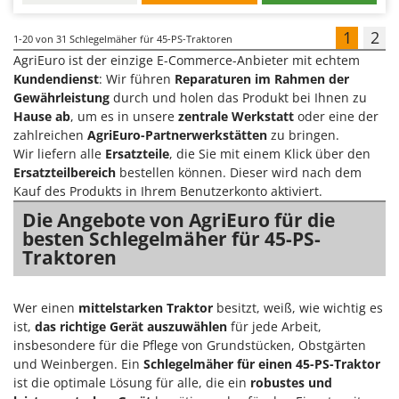
1
2
1-20
von 31 Schlegelmäher für 45-PS-Traktoren
AgriEuro ist der einzige E-Commerce-Anbieter mit echtem
Kundendienst
: Wir führen
Reparaturen im Rahmen der
Gewährleistung
durch und holen das Produkt bei Ihnen zu
Hause ab
, um es in unsere
zentrale Werkstatt
oder eine der
zahlreichen
AgriEuro-Partnerwerkstätten
zu bringen.
Wir liefern alle
Ersatzteile
, die Sie mit einem Klick über den
Ersatzteilbereich
bestellen können. Dieser wird nach dem
Kauf des Produkts in Ihrem Benutzerkonto aktiviert.
Die Angebote von AgriEuro für die
besten Schlegelmäher für 45-PS-
Traktoren
Wer einen
mittelstarken Traktor
besitzt, weiß, wie wichtig es
ist,
das richtige Gerät auszuwählen
für jede Arbeit,
insbesondere für die Pflege von Grundstücken, Obstgärten
und Weinbergen. Ein
Schlegelmäher für einen 45-PS-Traktor
ist die optimale Lösung für alle, die ein
robustes und