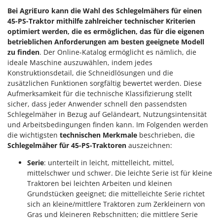
Bei AgriEuro kann die Wahl des Schlegelmähers für einen
45-PS-Traktor mithilfe zahlreicher technischer Kriterien
optimiert werden, die es ermöglichen, das für die eigenen
betrieblichen Anforderungen am besten geeignete Modell
zu finden
. Der Online-Katalog ermöglicht es nämlich, die
ideale Maschine auszuwählen, indem jedes
Konstruktionsdetail, die Schneidlösungen und die
zusätzlichen Funktionen sorgfältig bewertet werden. Diese
Aufmerksamkeit für die technische Klassifizierung stellt
sicher, dass jeder Anwender schnell den passendsten
Schlegelmäher in Bezug auf Geländeart, Nutzungsintensität
und Arbeitsbedingungen finden kann. Im Folgenden werden
die wichtigsten
technischen Merkmale
beschrieben, die
Schlegelmäher für 45-PS-Traktoren
auszeichnen:
Serie
: unterteilt in leicht, mittelleicht, mittel,
mittelschwer und schwer. Die leichte Serie ist für kleine
Traktoren bei leichten Arbeiten und kleinen
Grundstücken geeignet; die mittelleichte Serie richtet
sich an kleine/mittlere Traktoren zum Zerkleinern von
Gras und kleineren Rebschnitten; die mittlere Serie