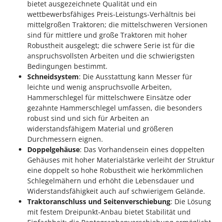
bietet ausgezeichnete Qualität und ein
wettbewerbsfähiges Preis-Leistungs-Verhältnis bei
mittelgroßen Traktoren; die mittelschweren Versionen
sind für mittlere und große Traktoren mit hoher
Robustheit ausgelegt; die schwere Serie ist für die
anspruchsvollsten Arbeiten und die schwierigsten
Bedingungen bestimmt.
Schneidsystem
: Die Ausstattung kann Messer für
leichte und wenig anspruchsvolle Arbeiten,
Hammerschlegel für mittelschwere Einsätze oder
gezahnte Hammerschlegel umfassen, die besonders
robust sind und sich für Arbeiten an
widerstandsfähigem Material und größeren
Durchmessern eignen.
Doppelgehäuse
: Das Vorhandensein eines doppelten
Gehäuses mit hoher Materialstärke verleiht der Struktur
eine doppelt so hohe Robustheit wie herkömmlichen
Schlegelmähern und erhöht die Lebensdauer und
Widerstandsfähigkeit auch auf schwierigem Gelände.
Traktoranschluss und Seitenverschiebung
: Die Lösung
mit festem Dreipunkt-Anbau bietet Stabilität und