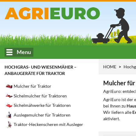
Menu
HOME
Hochg
HOCHGRAS- UND WIESENMÄHER –
ANBAUGERÄTE FÜR TRAKTOR
Mulcher für
Mulcher für Traktor
AgriEuro: entdec
Sichelmulcher für Traktoren
AgriEuro ist der
Sichelmähwerke für Traktoren
bei Ihnen zu
Haus
Wir liefern alle
Er
Auslegemulcher für Traktoren
aktiviert.
Traktor-Heckenscheren mit Ausleger