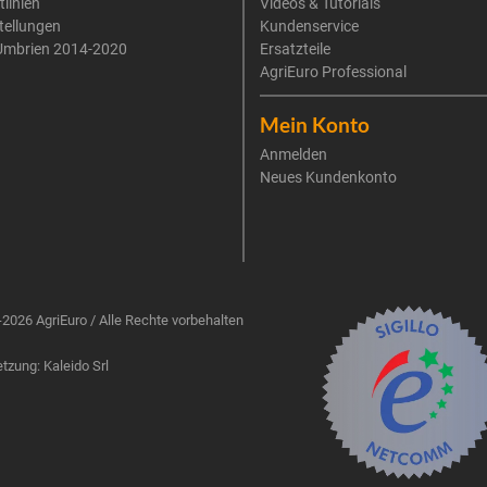
tlinien
Videos & Tutorials
tellungen
Kundenservice
Umbrien 2014-2020
Ersatzteile
AgriEuro Professional
Mein Konto
Anmelden
Neues Kundenkonto
2026 AgriEuro / Alle Rechte vorbehalten
zung: Kaleido Srl