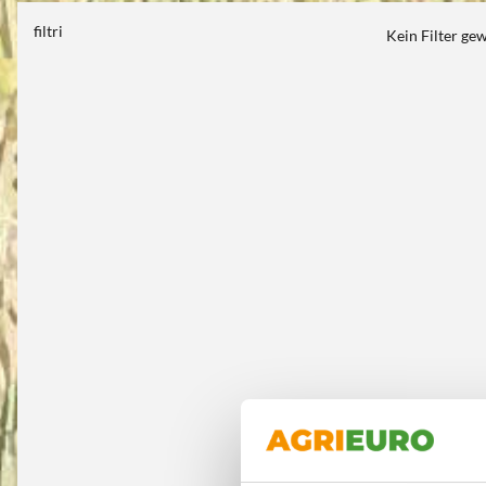
filtri
Kein Filter ge