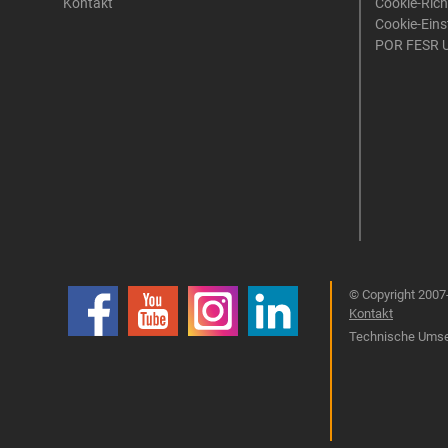
Kontakt
Cookie-Rich
Cookie-Eins
POR FESR 
© Copyright 2007-
Kontakt
Technische Umset