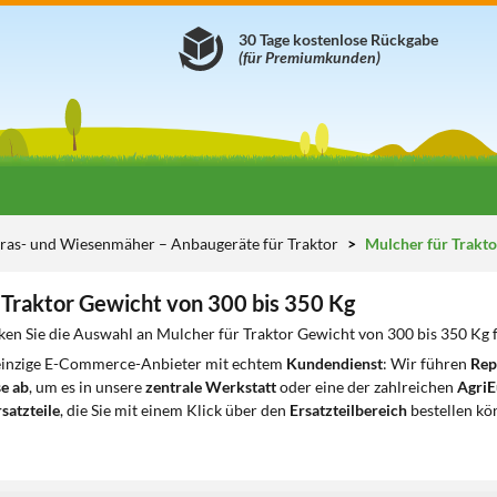
30 Tage kostenlose Rückgabe
(für Premiumkunden)
ras- und Wiesenmäher – Anbaugeräte für Traktor
Mulcher für Trakto
 Traktor Gewicht von 300 bis 350 Kg
ken Sie die Auswahl an Mulcher für Traktor Gewicht von 300 bis 350 Kg f
 einzige E-Commerce-Anbieter mit echtem
Kundendienst
: Wir führen
Rep
e ab
, um es in unsere
zentrale Werkstatt
oder eine der zahlreichen
AgriE
satzteile
, die Sie mit einem Klick über den
Ersatzteilbereich
bestellen kö