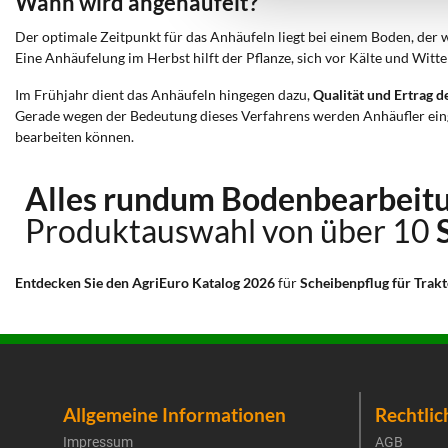
Wann wird angehäufelt?
Der optimale Zeitpunkt für das Anhäufeln liegt bei einem Boden, der w
Eine Anhäufelung im Herbst hilft der Pflanze, sich vor Kälte und Witt
Im Frühjahr dient das Anhäufeln hingegen dazu,
Qualität und Ertrag d
Gerade wegen der Bedeutung dieses Verfahrens werden Anhäufler einge
bearbeiten können.
Alles rundum Bodenbearbeitu
Produktauswahl von über 10
Entdecken Sie den AgriEuro Katalog 2026
für
Scheibenpflug für Trak
Allgemeine Informationen
Rechtlic
Impressum
AGB