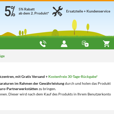
5% Rabatt
Ersatzteile + Kundenservice
ab dem 2. Produkt*
üge
kzentren, mit Gratis Versand +
Kostenfreie 30-Tage-Rückgabe*
araturen im Rahmen der Gewährleistung
durch und holen das Produkt
uro-Partnerwerkstätten
zu bringen.
nnen. Dieser wird nach dem Kauf des Produkts in Ihrem Benutzerkonto