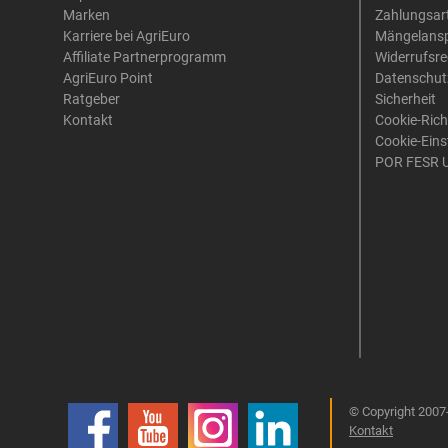
Marken
Zahlungsar
Karriere bei AgriEuro
Mängelans
Affiliate Partnerprogramm
Widerrufsre
AgriEuro Point
Datenschut
Ratgeber
Sicherheit
Kontakt
Cookie-Rich
Cookie-Eins
POR FESR 
© Copyright 2007-
Kontakt