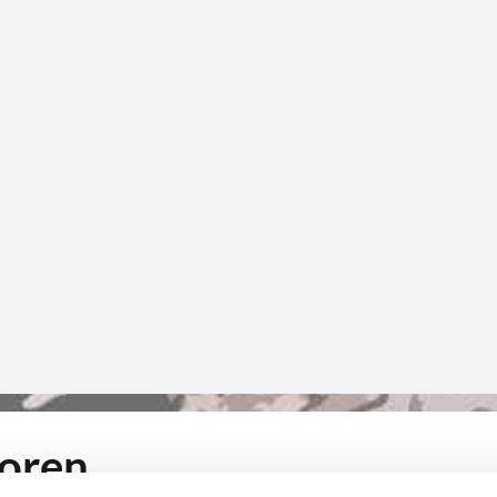
toren