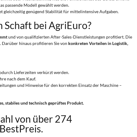
n das passende Modell gewählt werden.
gleichzeitig genügend Stabilität für mittelintensive Aufgaben.
m Schaft bei AgriEuro?
ammt
und von qualifizierten After-Sales-Dienstleistungen profitiert. Die
. Darüber hinaus profitieren Sie von
konkreten Vorteilen in Logistik,
wodurch Lieferzeiten verkürzt werden.
ahre nach dem Kauf.
leitungen und Hinweise für den korrekten Einsatz der Maschine –
s, stabiles und technisch geprüftes Produkt.
ahl von über 274
BestPreis.