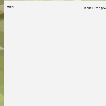
filtri
Kein Filter ge