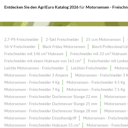
Entdecken Sie den AgriEuro Katalog 2026
für
Motorsensen - Freisch
2,7-PS-Freischneider
2-Takt Freischneider
25 ccm Motorsensen
56-V-Freischneider
Black Friday Motorsensen
Bosch Professional Li
Freischneider mit 146 cm³ Hubraum
Freischneider mit 33 cm³ Hubraum
Freischneider mit einem Hubraum von 163 cm³
Freischneider mit Lenker
Leichte Motorsensen - Freischneider
Leichten Freischneider
Motorse
Motorsensen - Freischneider 3 Ampere
Motorsensen - Freischneider 3 
Motorsensen - Freischneider 4 Kg
Motorsensen - Freischneider 4.5 Kg
Motorsensen - Freischneider 7 Kg
Motorsensen - Freischneider 7.5 Kg
Motorsensen - Freischneider Duchmesser Stange 22 mm
Motorsensen 
Motorsensen - Freischneider Duchmesser Stange 25 mm
Motorsensen 
Motorsensen - Freischneider Duchmesser Stange 28 mm
Motorsensen 
Motorsensen - Freischneider Einzelhandgriff
Motorsensen - Freischnei
Motorsensen - Freischneider Hubraum 55 cm³
Motorsensen - Freischne