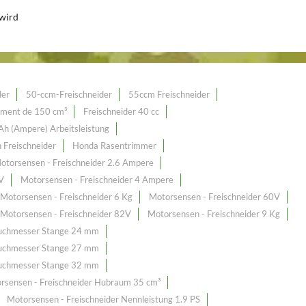
 wird
der
50-ccm-Freischneider
55ccm Freischneider
ement de 150 cm³
Freischneider 40 cc
 Ah (Ampere) Arbeitsleistung
 Freischneider
Honda Rasentrimmer
otorsensen - Freischneider 2.6 Ampere
V
Motorsensen - Freischneider 4 Ampere
Motorsensen - Freischneider 6 Kg
Motorsensen - Freischneider 60V
Motorsensen - Freischneider 82V
Motorsensen - Freischneider 9 Kg
Duchmesser Stange 24 mm
Duchmesser Stange 27 mm
Duchmesser Stange 32 mm
rsensen - Freischneider Hubraum 35 cm³
Motorsensen - Freischneider Nennleistung 1.9 PS