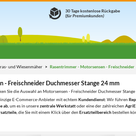
30 Tage kostenlose Rückgabe
(für Premiumkunden)
ras- und Wiesenmäher
Rasentrimmer - Motorsensen - Freischneider
n - Freischneider Duchmesser Stange 24 mm
ken Sie die Auswahl an Motorsensen - Freischneider Duchmesser Stange 
 einzige E-Commerce-Anbieter mit echtem
Kundendienst
: Wir führen
Rep
e ab
, um es in unsere
zentrale Werkstatt
oder eine der zahlreichen
AgriE
satzteile
, die Sie mit einem Klick über den
Ersatzteilbereich
bestellen kö