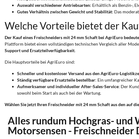
Auswahl verschiedener Antriebsarten
: Erhältlich als Benzin-,
Gutes Verhältnis zwischen Gewicht und Stabilität
: Das moderat
Welche Vorteile bietet der Kau
Der Kauf eines Freischneiders mit 24 mm Schaft bei AgriEuro bedeut
Plattform bietet einen vollständigen technischen Vergleich aller Mod
Support und Ersatzteilverfügbarkeit
.
Die Hauptvorteile bei AgriEuro sind:
Schneller und kostenloser Versand aus den AgriEuro-Logistikz
Ständig verfügbare Ersatzteile bestellbar
: Ein umfangreicher Ka
Aufmerksamer und individueller After-Sales-Service
: Der Kund
sowohl beim Start als auch bei der Wartung.
Wählen Sie jetzt Ihren Freischneider mit 24 mm Schaft
aus den auf di
Alles rundum Hochgras- und
Motorsensen - Freischneide