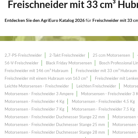
Freischneider mit 33 cm³ Hu
Entdecken Sie den AgriEuro Katalog 2026
für
Freischneider mit 33 
2,7-PS-Freischneider
2-Takt Freischneider
25 ccm Motorsensen
56-V-Freischneider
Black Friday Motorsensen
Bosch Professional Li
Freischneider mit 146 cm³ Hubraum
Freischneider mit 33 cm³ Hubraum
Freischneider mit einem Hubraum von 163 cm³
Freischneider mit Lenker
Leichte Motorsensen - Freischneider
Leichten Freischneider
Motorse
Motorsensen - Freischneider 3 Ampere
Motorsensen - Freischneider 3 
Motorsensen - Freischneider 4 Kg
Motorsensen - Freischneider 4.5 Kg
Motorsensen - Freischneider 7 Kg
Motorsensen - Freischneider 7.5 Kg
Motorsensen - Freischneider Duchmesser Stange 22 mm
Motorsensen 
Motorsensen - Freischneider Duchmesser Stange 25 mm
Motorsensen 
Motorsensen - Freischneider Duchmesser Stange 28 mm
Motorsensen 