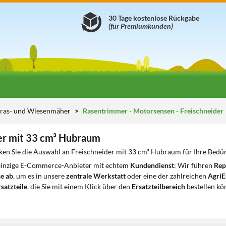
30 Tage kostenlose Rückgabe
(für Premiumkunden)
ras- und Wiesenmäher
Rasentrimmer - Motorsensen - Freischneider
er mit 33 cm³ Hubraum
ken Sie die Auswahl an Freischneider mit 33 cm³ Hubraum für Ihre Bedür
 einzige E-Commerce-Anbieter mit echtem
Kundendienst
: Wir führen
Rep
e ab
, um es in unsere
zentrale Werkstatt
oder eine der zahlreichen
AgriE
satzteile
, die Sie mit einem Klick über den
Ersatzteilbereich
bestellen kö