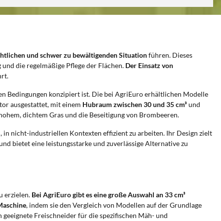
htlichen und schwer zu bewältigenden Situation
führen. Dieses
und die regelmäßige Pflege der Flächen.
Der Einsatz von
rt.
ten Bedingungen konzipiert ist. Die bei AgriEuro erhältlichen Modelle
tor ausgestattet, mit einem
Hubraum zwischen 30 und 35 cm³
und
 hohem, dichtem Gras und die Beseitigung von Brombeeren.
 in nicht-industriellen Kontexten effizient zu arbeiten. Ihr Design zielt
 und bietet eine leistungsstarke und zuverlässige Alternative zu
u erzielen.
Bei AgriEuro gibt es eine große Auswahl an 33 cm³
 Maschine
, indem sie den Vergleich von Modellen auf der Grundlage
n geeignete Freischneider für die spezifischen Mäh- und