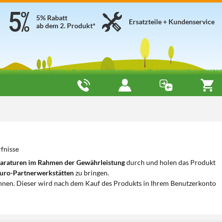
5% Rabatt
Ersatzteile + Kundenservice
ab dem 2. Produkt*
fnisse
araturen im Rahmen der Gewährleistung
durch und holen das Produkt
uro-Partnerwerkstätten
zu bringen.
nnen. Dieser wird nach dem Kauf des Produkts in Ihrem Benutzerkonto