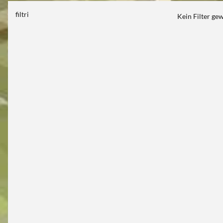
filtri
Kein Filter ge