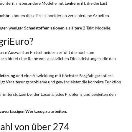
leichtern, insbesondere Modelle mit
Lenkergriff
, die die Last
behör
, können diese Freischneider an verschiedene Arbeiten
ugen
weniger Schadstoffemissionen
als ältere 2-Takt-Modelle.
griEuro?
sere Auswahl an Freischneidern erfüllt die höchsten
ern bietet eine Reihe von zusätzlichen Dienstleistungen, die den
Lieferung
und eine Abwicklung mit höchster Sorgfalt garantiert.
eitigt Veralterungsprobleme und gewährleistet die korrekte Funktion
r unterstützen bei der Lösung jedes Problems und begleiten den
d zuverlässigen Werkzeug zu arbeiten.
ahl von über 274