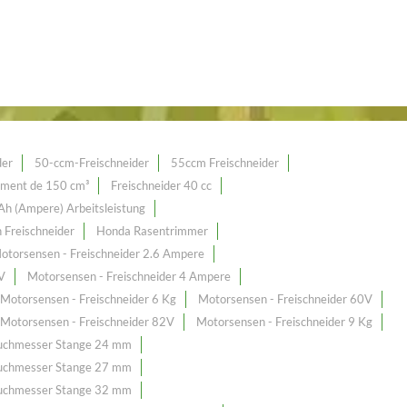
der
50-ccm-Freischneider
55ccm Freischneider
ement de 150 cm³
Freischneider 40 cc
 Ah (Ampere) Arbeitsleistung
 Freischneider
Honda Rasentrimmer
otorsensen - Freischneider 2.6 Ampere
V
Motorsensen - Freischneider 4 Ampere
Motorsensen - Freischneider 6 Kg
Motorsensen - Freischneider 60V
Motorsensen - Freischneider 82V
Motorsensen - Freischneider 9 Kg
Duchmesser Stange 24 mm
Duchmesser Stange 27 mm
Duchmesser Stange 32 mm