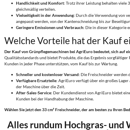
Handlichkeit und Komfort
: Trotz ihrer Leistung behalten viel
gleichmäßig verteilen.
Vielseitigkeit in der Anwendung
: Durch die Verwendung von v
angepasst werden, von der Kantenschneidung bis zur Beseitig
Geringere Emissionen und Verbrauch
: Die in dieser Kategorie
Welche Vorteile hat der Kauf e
Der Kauf von Grünpflegemaschinen bei AgriEuro bedeutet, sich auf ei
Qualitätsstandards und bietet Produkte, die das Ergebnis sorgfältiger 
Kunden in jeder Phase unterstützen, vom Kauf bis zur Wartung.
Schneller und kostenloser Versand
: Die Freischneider werden 
Verfügbare Ersatzteile
: AgriEuro verfügt über ein großes Lager
der Maschine über die Zeit.
After-Sales-Service
: Der Kundendienst von AgriEuro bietet ein
Kunden bei der Handhabung der Maschine.
Wählen Sie jetzt den 33 cm³ Freischneider, der am besten zu Ihren Be
Alles rundum Hochgras- und