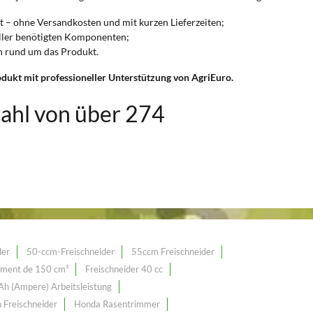
t – ohne Versandkosten und mit kurzen Lieferzeiten;
 aller benötigten Komponenten;
en rund um das Produkt.
Produkt mit professioneller Unterstützung von AgriEuro.
ahl von über 274
der
50-ccm-Freischneider
55ccm Freischneider
ement de 150 cm³
Freischneider 40 cc
 Ah (Ampere) Arbeitsleistung
 Freischneider
Honda Rasentrimmer