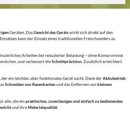
rigen
Geräten. Das
Gewicht des Geräts
wirkt sich direkt auf den
Einsätzen kann der Einsatz eines traditionellen Freischneiders zu
inuierliches Arbeiten bei reduzierter Belastung – ohne Kompromisse
Bereichen, und verbessert die
Schnittpräzision
. Zusätzlich erleichtert
, der ein leichtes, aber funktionales Gerät sucht. Dank der
Akkubetrieb
das
Schneiden von Rasenkanten
und das Entfernen von
kleinem
r alle, die ein
praktisches, zuverlässiges und einfach zu bedienendes
ewicht
und ihre
Materialqualität
.