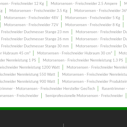
nsen - Freischneider 12 Kg
Motorsensen - Freischneider 2.5 Ampere
M
Kg
Motorsensen - Freischneider 3.5 Kg
Motorsensen - Freischneider 36
Motorsensen - Freischneider 48V
Motorsensen - Freischneider 5 Kg
Motorsensen - Freischneider 72V
Motorsensen - Freischneider 8 Kg
- Freischneider Duchmesser Stange 23 mm
Motorsensen - Freischneider 
- Freischneider Duchmesser Stange 26 mm
Motorsensen - Freischneider 
- Freischneider Duchmesser Stange 30 mm
Motorsensen - Freischneider 
der Hubraum 45 cm³
Motorsensen - Freischneider Hubraum 30 cm³
Moto
ider Nennleistung 1 PS
Motorsensen - Freischneider Nennleistung 1.3 PS
reischneider Nennleistung 1200 Watt
Motorsensen - Freischneider Nennlei
ischneider Nennleistung 550 Watt
Motorsensen - Freischneider Nennleist
ischneider Nennleistung 900 Watt
Motorsensen - Freischneider Produktei
rimmer - Motorsensen - Freischneider Hersteller GeoTech
Rasentrimmer -
rsensen - Freischneider
Semiprofessionelle Motorsensen - Freischneider