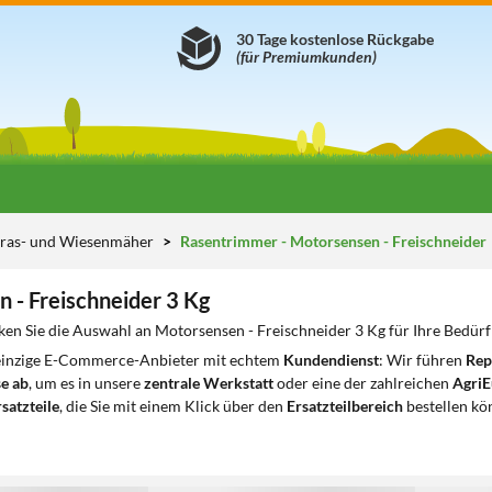
30 Tage kostenlose Rückgabe
(für Premiumkunden)
ras- und Wiesenmäher
Rasentrimmer - Motorsensen - Freischneider
 - Freischneider 3 Kg
ken Sie die Auswahl an Motorsensen - Freischneider 3 Kg für Ihre Bedürf
 einzige E-Commerce-Anbieter mit echtem
Kundendienst
: Wir führen
Rep
e ab
, um es in unsere
zentrale Werkstatt
oder eine der zahlreichen
AgriE
satzteile
, die Sie mit einem Klick über den
Ersatzteilbereich
bestellen kö