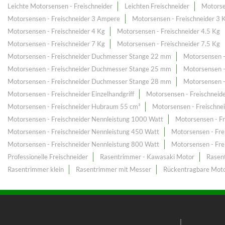
Leichte Motorsensen - Freischneider
Leichten Freischneider
Motorse
Motorsensen - Freischneider 3 Ampere
Motorsensen - Freischneider 3 
Motorsensen - Freischneider 4 Kg
Motorsensen - Freischneider 4.5 Kg
Motorsensen - Freischneider 7 Kg
Motorsensen - Freischneider 7.5 Kg
Motorsensen - Freischneider Duchmesser Stange 22 mm
Motorsensen 
Motorsensen - Freischneider Duchmesser Stange 25 mm
Motorsensen 
Motorsensen - Freischneider Duchmesser Stange 28 mm
Motorsensen 
Motorsensen - Freischneider Einzelhandgriff
Motorsensen - Freischnei
Motorsensen - Freischneider Hubraum 55 cm³
Motorsensen - Freischne
Motorsensen - Freischneider Nennleistung 1000 Watt
Motorsensen - F
Motorsensen - Freischneider Nennleistung 450 Watt
Motorsensen - Fre
Motorsensen - Freischneider Nennleistung 800 Watt
Motorsensen - Fre
Professionelle Freischneider
Rasentrimmer - Kawasaki Motor
Rasent
Rasentrimmer klein
Rasentrimmer mit Messer
Rückentragbare Moto