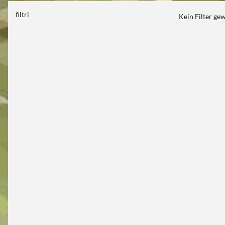
filtri
Kein Filter ge