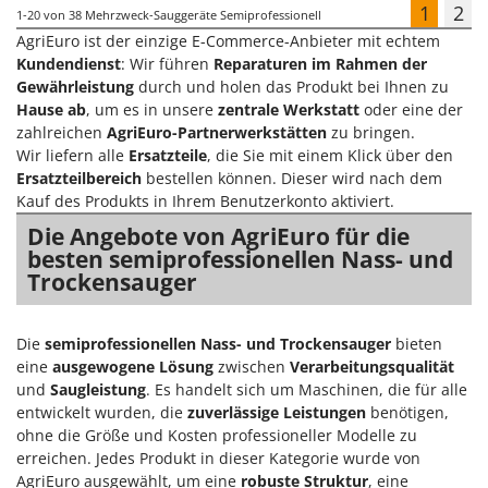
1
2
1-20
von 38 Mehrzweck-Sauggeräte Semiprofessionell
AgriEuro ist der einzige E-Commerce-Anbieter mit echtem
Kundendienst
: Wir führen
Reparaturen im Rahmen der
Gewährleistung
durch und holen das Produkt bei Ihnen zu
Hause ab
, um es in unsere
zentrale Werkstatt
oder eine der
zahlreichen
AgriEuro-Partnerwerkstätten
zu bringen.
Wir liefern alle
Ersatzteile
, die Sie mit einem Klick über den
Ersatzteilbereich
bestellen können. Dieser wird nach dem
Kauf des Produkts in Ihrem Benutzerkonto aktiviert.
Die Angebote von AgriEuro für die
besten semiprofessionellen Nass- und
Trockensauger
Die
semiprofessionellen Nass- und Trockensauger
bieten
eine
ausgewogene Lösung
zwischen
Verarbeitungsqualität
und
Saugleistung
. Es handelt sich um Maschinen, die für alle
entwickelt wurden, die
zuverlässige Leistungen
benötigen,
ohne die Größe und Kosten professioneller Modelle zu
erreichen. Jedes Produkt in dieser Kategorie wurde von
AgriEuro ausgewählt, um eine
robuste Struktur
, eine