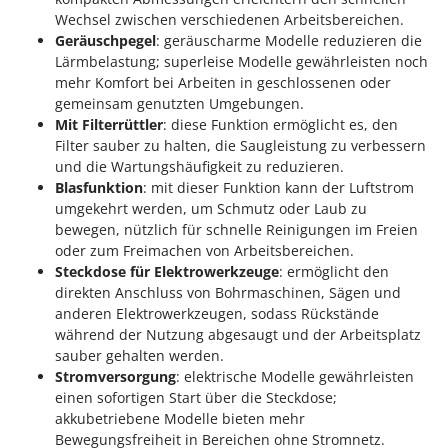
Wechsel zwischen verschiedenen Arbeitsbereichen.
Geräuschpegel
: geräuscharme Modelle reduzieren die
Lärmbelastung; superleise Modelle gewährleisten noch
mehr Komfort bei Arbeiten in geschlossenen oder
gemeinsam genutzten Umgebungen.
Mit Filterrüttler
: diese Funktion ermöglicht es, den
Filter sauber zu halten, die Saugleistung zu verbessern
und die Wartungshäufigkeit zu reduzieren.
Blasfunktion
: mit dieser Funktion kann der Luftstrom
umgekehrt werden, um Schmutz oder Laub zu
bewegen, nützlich für schnelle Reinigungen im Freien
oder zum Freimachen von Arbeitsbereichen.
Steckdose für Elektrowerkzeuge
: ermöglicht den
direkten Anschluss von Bohrmaschinen, Sägen und
anderen Elektrowerkzeugen, sodass Rückstände
während der Nutzung abgesaugt und der Arbeitsplatz
sauber gehalten werden.
Stromversorgung
: elektrische Modelle gewährleisten
einen sofortigen Start über die Steckdose;
akkubetriebene Modelle bieten mehr
Bewegungsfreiheit in Bereichen ohne Stromnetz.