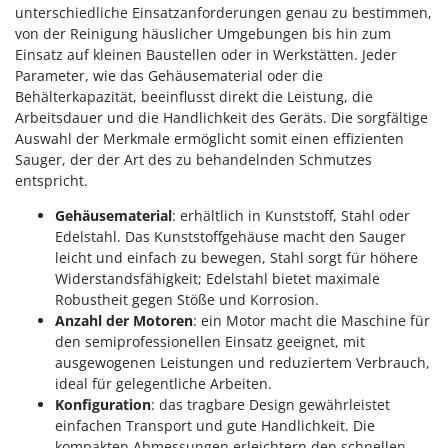
unterschiedliche Einsatzanforderungen genau zu bestimmen,
von der Reinigung häuslicher Umgebungen bis hin zum
Einsatz auf kleinen Baustellen oder in Werkstätten. Jeder
Parameter, wie das Gehäusematerial oder die
Behälterkapazität, beeinflusst direkt die Leistung, die
Arbeitsdauer und die Handlichkeit des Geräts. Die sorgfältige
Auswahl der Merkmale ermöglicht somit einen effizienten
Sauger, der der Art des zu behandelnden Schmutzes
entspricht.
Gehäusematerial
: erhältlich in Kunststoff, Stahl oder
Edelstahl. Das Kunststoffgehäuse macht den Sauger
leicht und einfach zu bewegen, Stahl sorgt für höhere
Widerstandsfähigkeit; Edelstahl bietet maximale
Robustheit gegen Stöße und Korrosion.
Anzahl der Motoren
: ein Motor macht die Maschine für
den semiprofessionellen Einsatz geeignet, mit
ausgewogenen Leistungen und reduziertem Verbrauch,
ideal für gelegentliche Arbeiten.
Konfiguration
: das tragbare Design gewährleistet
einfachen Transport und gute Handlichkeit. Die
kompakten Abmessungen erleichtern den schnellen