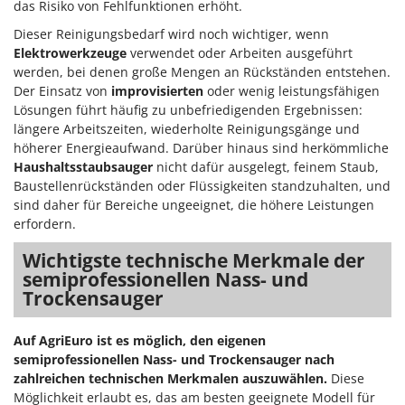
das Risiko von Fehlfunktionen erhöht.
Dieser Reinigungsbedarf wird noch wichtiger, wenn
Elektrowerkzeuge
verwendet oder Arbeiten ausgeführt
werden, bei denen große Mengen an Rückständen entstehen.
Der Einsatz von
improvisierten
oder wenig leistungsfähigen
Lösungen führt häufig zu unbefriedigenden Ergebnissen:
längere Arbeitszeiten, wiederholte Reinigungsgänge und
höherer Energieaufwand. Darüber hinaus sind herkömmliche
Haushaltsstaubsauger
nicht dafür ausgelegt, feinem Staub,
Baustellenrückständen oder Flüssigkeiten standzuhalten, und
sind daher für Bereiche ungeeignet, die höhere Leistungen
erfordern.
Wichtigste technische Merkmale der
semiprofessionellen Nass- und
Trockensauger
Auf AgriEuro ist es möglich, den eigenen
semiprofessionellen Nass- und Trockensauger nach
zahlreichen technischen Merkmalen auszuwählen.
Diese
Möglichkeit erlaubt es, das am besten geeignete Modell für