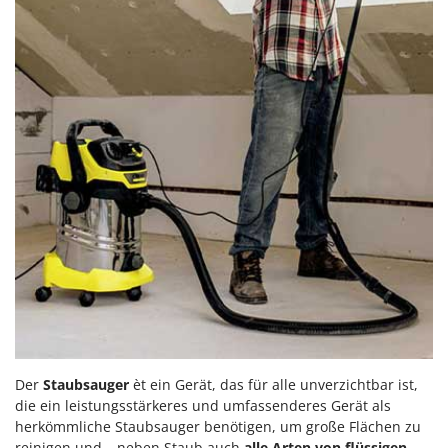
Der
Staubsauger
èt ein Gerät, das für alle unverzichtbar ist,
die ein leistungsstärkeres und umfassenderes Gerät als
herkömmliche Staubsauger benötigen, um große Flächen zu
reinigen und – neben Staub auch
alle Arten von flüssigen