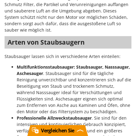
Schmutz Filter, die Partikel und Verunreinigungen auffangen
und sauberere Luft an die Umgebung abgeben. Dieses
System schützt nicht nur den Motor vor möglichen Schäden,
sondern sorgt auch dafür, dass die ausgestoßene Luft so
sauber wie möglich ist.
Arten von Staubsaugern
Staubsauger lassen sich in verschiedene Arten einteilen:
Multifunktionsstaubsauger: Staubsauger, Nasssauger,
Aschesauger
. Staubsauger sind für die tägliche
Reinigung unverzichtbar und konzentrieren sich auf die
Beseitigung von Staub und trockenem Schmutz,
während Nasssauger ideal für Verschüttungen und
Flüssigkeiten sind. Aschesauger eignen sich optimal
zum Entfernen von Asche aus Kaminen und Öfen, ohne
den Motor oder das Filtersystem zu beschädigen.
Professionelle Allzweckstaubsauger
. Sie sind für den
intensiven und kontinuierlichen Gebrauch konzipiert,
Vergleichen Sie
verfügen über eine hohe Leistung und ein größeres