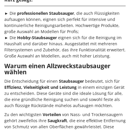
► Die
professionellen Staubsauger
, die auch Flüssigkeiten
aufsaugen können, eignen sich perfekt für intensive und
kontinuierliche Reinigungsarbeiten. Hochwertige Produkte,
große Auswahl an Modellen für Profis;
► Die
Hobby-Staubsauger
eignen sich für die Reinigung im
Haushalt und darüber hinaus. Ausgestattet mit mehreren
Filtersystemen und Zubehör, das ihre Funktionalität erweitert.
Große Auswahl an Modellen, auch mit hoher Leistung.
Warum einen Allzweckstaubsauger
wählen
Die Entscheidung für einen
Staubsauger
bedeutet, sich für
Effizienz, Vielseitigkeit und Leistung
in einem einzigen Gerät
zu entscheiden. Diese Geräte sind die ideale Lösung für alle,
die eine gründliche Reinigung suchen und sowohl feste als
auch flüssige Rückstände mühelos aufsaugen möchten.
Zu den wichtigsten
Vorteilen
von Nass- und Trockensaugern
gehört zweifellos ihre
Saugkraft
, die eine effektive Entfernung
von Schmutz von allen Oberflächen gewährleistet. Diese