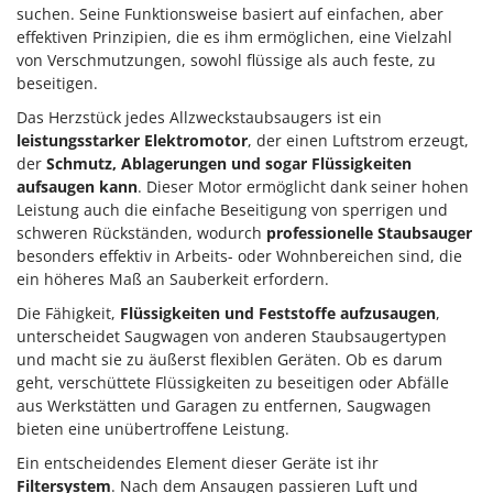
suchen. Seine Funktionsweise basiert auf einfachen, aber
effektiven Prinzipien, die es ihm ermöglichen, eine Vielzahl
von Verschmutzungen, sowohl flüssige als auch feste, zu
beseitigen.
Das Herzstück jedes Allzweckstaubsaugers ist ein
leistungsstarker Elektromotor
, der einen Luftstrom erzeugt,
der
Schmutz, Ablagerungen und sogar Flüssigkeiten
aufsaugen kann
. Dieser Motor ermöglicht dank seiner hohen
Leistung auch die einfache Beseitigung von sperrigen und
schweren Rückständen, wodurch
professionelle Staubsauger
besonders effektiv in Arbeits- oder Wohnbereichen sind, die
ein höheres Maß an Sauberkeit erfordern.
Die Fähigkeit,
Flüssigkeiten und Feststoffe aufzusaugen
,
unterscheidet Saugwagen von anderen Staubsaugertypen
und macht sie zu äußerst flexiblen Geräten. Ob es darum
geht, verschüttete Flüssigkeiten zu beseitigen oder Abfälle
aus Werkstätten und Garagen zu entfernen, Saugwagen
bieten eine unübertroffene Leistung.
Ein entscheidendes Element dieser Geräte ist ihr
Filtersystem
. Nach dem Ansaugen passieren Luft und