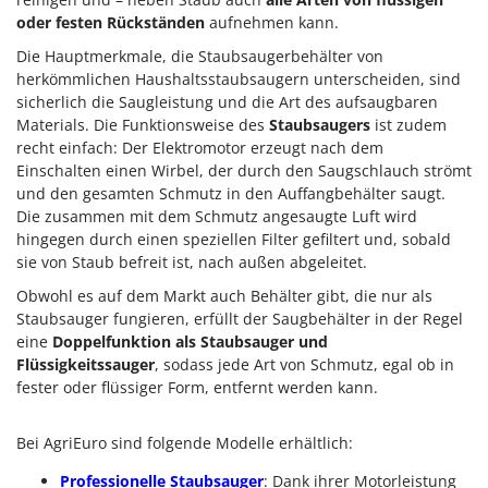
oder festen Rückständen
aufnehmen kann.
Die Hauptmerkmale, die Staubsaugerbehälter von
herkömmlichen Haushaltsstaubsaugern unterscheiden, sind
sicherlich die Saugleistung und die Art des aufsaugbaren
Materials. Die Funktionsweise des
Staubsaugers
ist zudem
recht einfach: Der Elektromotor erzeugt nach dem
Einschalten einen Wirbel, der durch den Saugschlauch strömt
und den gesamten Schmutz in den Auffangbehälter saugt.
Die zusammen mit dem Schmutz angesaugte Luft wird
hingegen durch einen speziellen Filter gefiltert und, sobald
sie von Staub befreit ist, nach außen abgeleitet.
Obwohl es auf dem Markt auch Behälter gibt, die nur als
Staubsauger fungieren, erfüllt der Saugbehälter in der Regel
eine
Doppelfunktion als Staubsauger und
Flüssigkeitssauger
, sodass jede Art von Schmutz, egal ob in
fester oder flüssiger Form, entfernt werden kann.
Bei AgriEuro sind folgende Modelle erhältlich:
Professionelle Staubsauger
: Dank ihrer Motorleistung