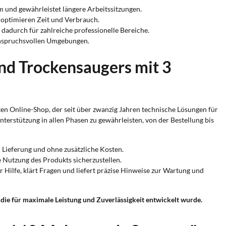
 und gewährleistet längere Arbeitssitzungen.
 optimieren Zeit und Verbrauch.
 dadurch für zahlreiche professionelle Bereiche.
anspruchsvollen Umgebungen.
und Trockensaugers mit 3
erten Online-Shop, der seit über zwanzig Jahren technische Lösungen für
terstützung in allen Phasen zu gewährleisten, von der Bestellung bis
 Lieferung und ohne zusätzliche Kosten.
he Nutzung des Produkts sicherzustellen.
er Hilfe, klärt Fragen und liefert präzise Hinweise zur Wartung und
 die für maximale Leistung und Zuverlässigkeit entwickelt wurde.