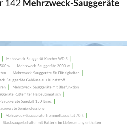
er 142
Mehrzweck-Sauggeräte
Mehrzweck-Sauggerät Karcher WD 3
1500 w
Mehrzweck-Sauggeräte 2000 w
äten
Mehrzweck-Sauggeräte für Flüssigkeiten
ck-Sauggeräte Gehäuse aus Kunststoff
oren
Mehrzweck-Sauggeräte mit Blasfunktion
geräte Rüttelfilter Halbautomatisch
Sauggeräte Saugluft 150 lt/sec
uggeräte Semiprofessionell
Mehrzweck-Sauggeräte Trommelkapazität 70 lt
Staubsaugerbehälter mit Batterie im Lieferumfang enthalten