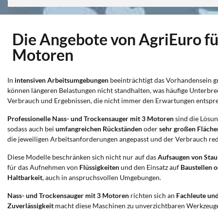
Die Angebote von AgriEuro fü
Motoren
In
intensiven Arbeitsumgebungen
beeinträchtigt das Vorhandensein 
können längeren Belastungen nicht standhalten, was häufige Unterbre
Verbrauch und Ergebnissen, die nicht immer den Erwartungen entspr
Professionelle Nass- und Trockensauger mit 3 Motoren
sind die Lösun
sodass auch bei
umfangreichen Rückständen
oder
sehr großen Fläche
die jeweiligen Arbeitsanforderungen angepasst und der Verbrauch red
Diese Modelle beschränken sich nicht nur auf das
Aufsaugen von Sta
für das Aufnehmen von
Flüssigkeiten
und den Einsatz auf
Baustellen o
Haltbarkeit
, auch in anspruchsvollen Umgebungen.
Nass- und Trockensauger mit 3 Motoren
richten sich an
Fachleute und
Zuverlässigkeit
macht diese Maschinen zu unverzichtbaren Werkzeuge