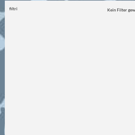
filtri
Kein Filter ge