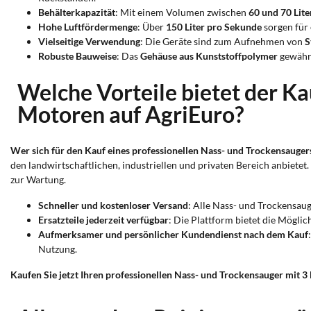
Behälterkapazität
: Mit einem Volumen zwischen
60 und 70 Lite
Hohe Luftfördermenge
: Über
150 Liter pro Sekunde
sorgen für 
Vielseitige Verwendung
: Die Geräte sind zum Aufnehmen von
S
Robuste Bauweise
: Das
Gehäuse aus Kunststoffpolymer
gewährl
Welche Vorteile bietet der Ka
Motoren auf AgriEuro?
Wer sich für den Kauf eines professionellen Nass- und Trockensauger
den landwirtschaftlichen, industriellen und privaten Bereich anbietet
zur Wartung.
Schneller und kostenloser Versand
: Alle Nass- und Trockensaug
Ersatzteile jederzeit verfügbar
: Die Plattform bietet die Möglic
Aufmerksamer und persönlicher Kundendienst nach dem Kauf
Nutzung.
Kaufen Sie jetzt Ihren professionellen Nass- und Trockensauger mit 3