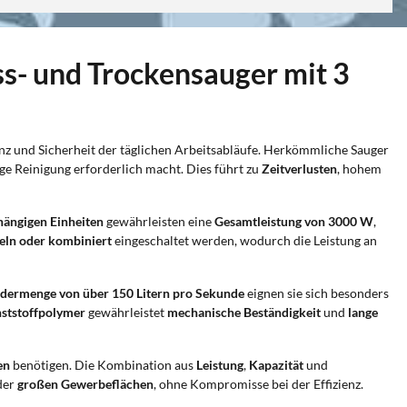
ss- und Trockensauger mit 3
enz und Sicherheit der täglichen Arbeitsabläufe. Herkömmliche Sauger
e Reinigung erforderlich macht. Dies führt zu
Zeitverlusten
, hohem
hängigen Einheiten
gewährleisten eine
Gesamtleistung von 3000 W
,
eln oder kombiniert
eingeschaltet werden, wodurch die Leistung an
rdermenge von über 150 Litern pro Sekunde
eignen sie sich besonders
ststoffpolymer
gewährleistet
mechanische Beständigkeit
und
lange
en
benötigen. Die Kombination aus
Leistung
,
Kapazität
und
der
großen Gewerbeflächen
, ohne Kompromisse bei der Effizienz.