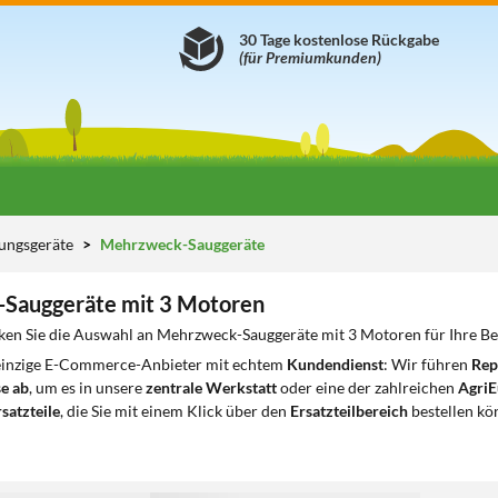
30 Tage kostenlose Rückgabe
(für Premiumkunden)
gungsgeräte
Mehrzweck-Sauggeräte
Sauggeräte mit 3 Motoren
ken Sie die Auswahl an Mehrzweck-Sauggeräte mit 3 Motoren für Ihre Be
 einzige E-Commerce-Anbieter mit echtem
Kundendienst
: Wir führen
Rep
e ab
, um es in unsere
zentrale Werkstatt
oder eine der zahlreichen
AgriE
satzteile
, die Sie mit einem Klick über den
Ersatzteilbereich
bestellen kö