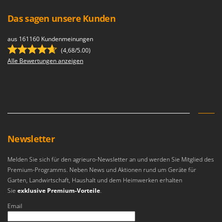
Das sagen unsere Kunden
aus 161160 Kundenmeinungen
(4,68/5.00)
Alle Bewertungen anzeigen
Newsletter
Melden Sie sich für den agrieuro-Newsletter an und werden Sie Mitglied des
Premium-Programms. Neben News und Aktionen rund um Geräte für
Garten, Landwirtschaft, Haushalt und dem Heimwerken erhalten
Sie
exklusive Premium-Vorteile
.
Email