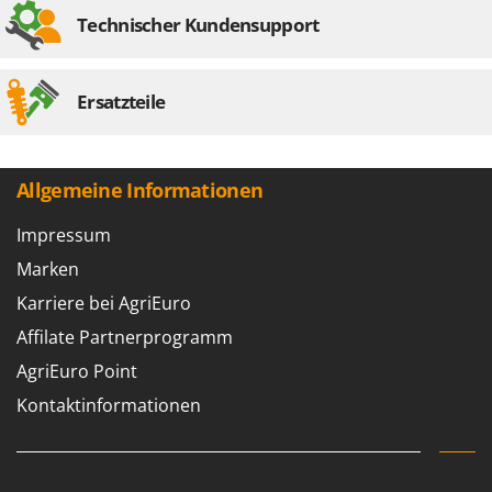
Technischer Kundensupport
Ersatzteile
Allgemeine Informationen
Impressum
Marken
Karriere bei AgriEuro
Affilate Partnerprogramm
AgriEuro Point
Kontaktinformationen