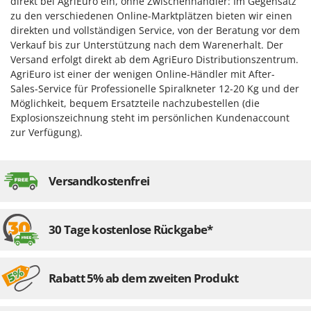
direkt bei AgriEuro ein, ohne Zwischenhändler: Im Gegensatz
zu den verschiedenen Online-Marktplätzen bieten wir einen
direkten und vollständigen Service, von der Beratung vor dem
Verkauf bis zur Unterstützung nach dem Warenerhalt. Der
Versand erfolgt direkt ab dem AgriEuro Distributionszentrum.
AgriEuro ist einer der wenigen Online-Händler mit After-
Sales-Service für Professionelle Spiralkneter 12-20 Kg und der
Möglichkeit, bequem Ersatzteile nachzubestellen (die
Explosionszeichnung steht im persönlichen Kundenaccount
zur Verfügung).
Versandkostenfrei
30 Tage kostenlose Rückgabe*
Rabatt 5% ab dem zweiten Produkt