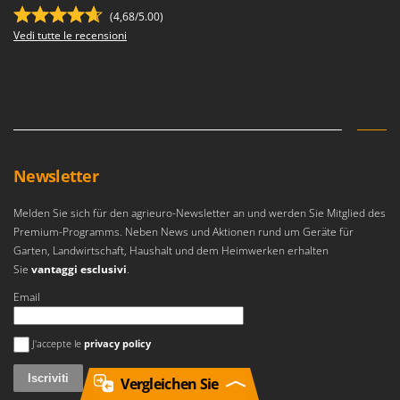
(4,68/5.00)
Vedi tutte le recensioni
Newsletter
Melden Sie sich für den agrieuro-Newsletter an und werden Sie Mitglied des
Premium-Programms. Neben News und Aktionen rund um Geräte für
Garten, Landwirtschaft, Haushalt und dem Heimwerken erhalten
Sie
vantaggi esclusivi
.
Email
Si è verificato un errore
J'accepte le
privacy policy
Vergleichen Sie