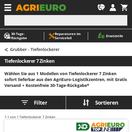
-1
30‑Tage-
Reparaturen im
A
A
Ersatzteile
Rückgabe
Servicefall
Abbeermaschinen - Traubenmühlen
ABAC
<
Abfüllgeräte
AgriEuro Premium
Grubber - Tiefenlockerer
Akku Gartenscheren
AgriEuro TOP-LINE
Tiefenlockerer 7 Zinken
Akku Gras- und Strauchscheren
AGT
Wählen Sie aus 1 Modellen von Tiefenlockerer 7 Zinken
Akku-Stichsägen
Aima
sofort lieferbar aus den AgriEuro-Logistikzentren, mit Gratis
Allzwecktransporter - Motorschubkarren
Airmec
Versand +
Kostenfreie 30-Tage-Rückgabe*
Alu-Teleskopleitern
AL-KO
Anbaubagger Heckbagger für Traktoren
ALA 2000
Filter
Sortieren
Arbeitsschutzkleidung
Alce
1-1
von 1 Tiefenlockerer 7 Zinken
Aschesauger
Alpina
Astkettensägen - Hochentaster
Ama