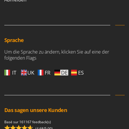
Sprache
Um die Sprache zu ändern, klicken Sie auf eine der
folgenden Flags
IT
UK
FR
DE
ES
Das sagen unsere Kunden
Basé sur 161167 feedback(s)
(4,68/5.00)