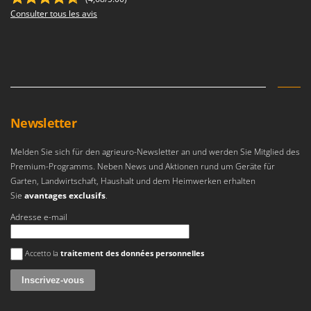
Consulter tous les avis
Newsletter
Melden Sie sich für den agrieuro-Newsletter an und werden Sie Mitglied des
Premium-Programms. Neben News und Aktionen rund um Geräte für
Garten, Landwirtschaft, Haushalt und dem Heimwerken erhalten
Sie
avantages exclusifs
.
Adresse e-mail
Une erreur est survenue
Accetto la
traitement des données personnelles