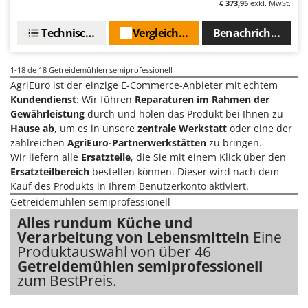
€ 373,95
exkl. MwSt.
Technische Daten
Vergleichen Sie
Benachrichtigen S
1-18
de 18 Getreidemühlen semiprofessionell
AgriEuro ist der einzige E-Commerce-Anbieter mit echtem
Kundendienst
: Wir führen
Reparaturen im Rahmen der
Gewährleistung
durch und holen das Produkt bei Ihnen zu
Hause ab
, um es in unsere
zentrale Werkstatt
oder eine der
zahlreichen
AgriEuro-Partnerwerkstätten
zu bringen.
Wir liefern alle
Ersatzteile
, die Sie mit einem Klick über den
Ersatzteilbereich
bestellen können. Dieser wird nach dem
Kauf des Produkts in Ihrem Benutzerkonto aktiviert.
Getreidemühlen semiprofessionell
Alles rundum Küche und
Verarbeitung von Lebensmitteln
Eine
Produktauswahl von über 46
Getreidemühlen semiprofessionell
zum BestPreis.