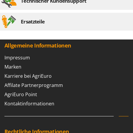
Technischer Kundensupport
Ersatzteile
Allgemeine Informationen
Impressum
Marken
Karriere bei AgriEuro
Affilate Partnerprogramm
AgriEuro Point
Kontaktinformationen
Rechtliche Informationen