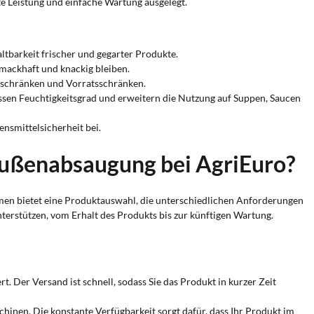
te Leistung und einfache Wartung ausgelegt.
tbarkeit frischer und gegarter Produkte.
mackhaft und knackig bleiben.
erschränken und Vorratsschränken.
sen Feuchtigkeitsgrad und erweitern die Nutzung auf Suppen, Saucen
nsmittelsicherheit bei.
 Außenabsaugung bei AgriEuro?
hmen bietet eine Produktauswahl, die unterschiedlichen Anforderungen
nterstützen, vom Erhalt des Produkts bis zur künftigen Wartung.
rt. Der Versand ist schnell, sodass Sie das Produkt in kurzer Zeit
hinen. Die konstante Verfügbarkeit sorgt dafür, dass Ihr Produkt im