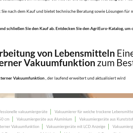
t Sie nach dem Kauf und bietet technische Beratung sowie Lösungen für m
 und schließen Sie den Kauf ab. Entdecken Sie den AgriEuro-Katalog, um
rbeitung von Lebensmitteln
Ein
terner Vakuumfunktion
zum Best
xterner Vakuumfunktion
, der laufend erweitert und aktualisiert wird
fessionelle vakuumiergeräte
Vakuumierer für weiche trockene Lebensmitte
50 cm
Vakuumiergeräte aus Aluminium
Vakuumiergeräte aus Kunststof
terner Vakuumfunktion
Vakuumiergeräte mit LCD Anzeige
Vakuumierg