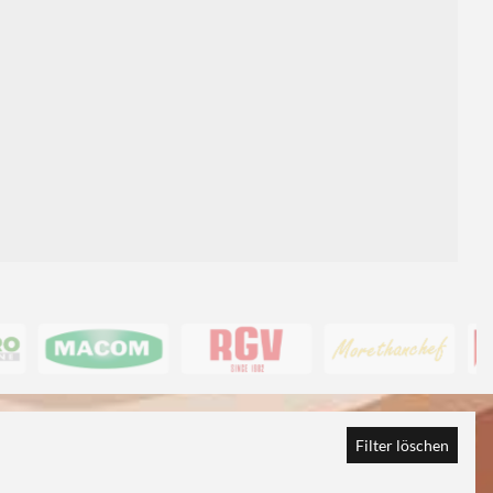
1
Filter löschen