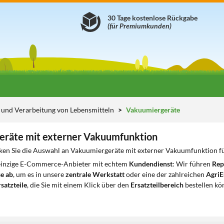
30 Tage kostenlose Rückgabe
(für Premiumkunden)
und Verarbeitung von Lebensmitteln
Vakuumiergeräte
eräte mit externer Vakuumfunktion
ken Sie die Auswahl an Vakuumiergeräte mit externer Vakuumfunktion fü
 einzige E-Commerce-Anbieter mit echtem
Kundendienst
: Wir führen
Rep
e ab
, um es in unsere
zentrale Werkstatt
oder eine der zahlreichen
AgriE
satzteile
, die Sie mit einem Klick über den
Ersatzteilbereich
bestellen kö