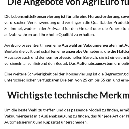
Die Angebote von AgriEuro f
Die Lebensmittelkonservierung ist für alle eine Herausforderung, sow
verursachen Verschwendung und verringern die Qualität der Produkt
Schimmel, wodurch der Aufwand für den Einkauf oder die Zubereitun
aufzubewahren und ihre hohe Qualität zu erhalten.
AgriEuro präsentiert Ihnen eine
Auswahl an Vakuumiergeräten mit A
Beuteln die Luft und
schaffen eine anaerobe Umgebung, die die Haltba
Hausgebrauch und den semiprofessionellen Bereich; sie ist eine güns
versiegeln anschließend den Beutel. Das
Außenabsaugsystem
ermöglic
Eine weitere Schwierigkeit bei der Konservierung ist die Begrenzung
unterschiedlichen verfügbaren Breiten,
von 25 cm bis 55 cm
, und erm
Wichtigste technische Merk
Um die beste Wahl zu treffen und das passende Modell zu finden,
ermö
Vakuumiergerät mit Außenabsaugung zu finden, das für jede Art der Nu
Automatisierung und Kapazität unterscheiden.