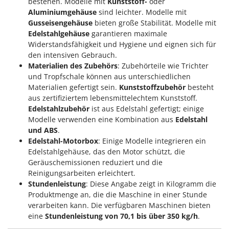
bestehen. Modelle mit
Kunststoff-
oder
Aluminiumgehäuse
sind leichter. Modelle mit
Gusseisengehäuse
bieten große Stabilität. Modelle mit
Edelstahlgehäuse
garantieren maximale
Widerstandsfähigkeit und Hygiene und eignen sich für
den intensiven Gebrauch.
Materialien des Zubehörs
: Zubehörteile wie Trichter
und Tropfschale können aus unterschiedlichen
Materialien gefertigt sein.
Kunststoffzubehör
besteht
aus zertifiziertem lebensmittelechtem Kunststoff.
Edelstahlzubehör
ist aus Edelstahl gefertigt; einige
Modelle verwenden eine Kombination aus
Edelstahl
und ABS
.
Edelstahl-Motorbox
: Einige Modelle integrieren ein
Edelstahlgehäuse, das den Motor schützt, die
Geräuschemissionen reduziert und die
Reinigungsarbeiten erleichtert.
Stundenleistung
: Diese Angabe zeigt in Kilogramm die
Produktmenge an, die die Maschine in einer Stunde
verarbeiten kann. Die verfügbaren Maschinen bieten
eine
Stundenleistung von 70,1 bis über 350 kg/h
.