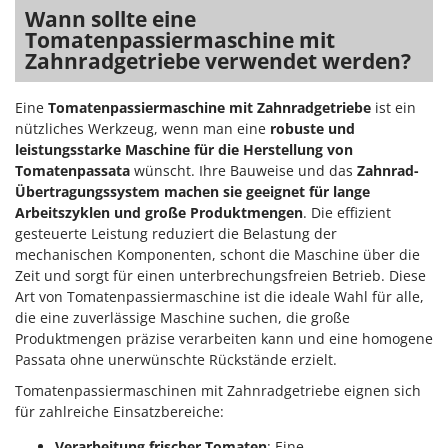
Wann sollte eine
Tomatenpassiermaschine mit
Zahnradgetriebe verwendet werden?
Eine
Tomatenpassiermaschine mit Zahnradgetriebe
ist ein
nützliches Werkzeug, wenn man eine
robuste und
leistungsstarke Maschine für die Herstellung von
Tomatenpassata
wünscht. Ihre Bauweise und das
Zahnrad-
Übertragungssystem machen sie geeignet für lange
Arbeitszyklen
und große Produktmengen
. Die effizient
gesteuerte Leistung reduziert die Belastung der
mechanischen Komponenten, schont die Maschine über die
Zeit und sorgt für einen unterbrechungsfreien Betrieb. Diese
Art von Tomatenpassiermaschine ist die ideale Wahl für alle,
die eine zuverlässige Maschine suchen, die große
Produktmengen präzise verarbeiten kann und eine homogene
Passata ohne unerwünschte Rückstände erzielt.
Tomatenpassiermaschinen mit Zahnradgetriebe eignen sich
für zahlreiche Einsatzbereiche:
Verarbeitung frischer Tomaten
: Eine