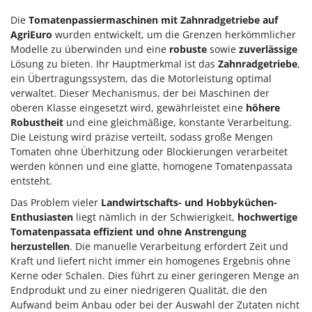
Die
Tomatenpassiermaschinen mit Zahnradgetriebe
auf
AgriEuro
wurden entwickelt, um die Grenzen herkömmlicher
Modelle zu überwinden und eine
robuste
sowie
zuverlässige
Lösung zu bieten. Ihr Hauptmerkmal ist das
Zahnradgetriebe
,
ein Übertragungssystem, das die Motorleistung optimal
verwaltet. Dieser Mechanismus, der bei Maschinen der
oberen Klasse eingesetzt wird, gewährleistet eine
höhere
Robustheit
und eine gleichmäßige, konstante Verarbeitung.
Die Leistung wird präzise verteilt, sodass große Mengen
Tomaten ohne Überhitzung oder Blockierungen verarbeitet
werden können und eine glatte, homogene Tomatenpassata
entsteht.
Das Problem vieler
Landwirtschafts- und Hobbyküchen-
Enthusiasten
liegt nämlich in der Schwierigkeit,
hochwertige
Tomatenpassata effizient und ohne Anstrengung
herzustellen
. Die manuelle Verarbeitung erfordert Zeit und
Kraft und liefert nicht immer ein homogenes Ergebnis ohne
Kerne oder Schalen. Dies führt zu einer geringeren Menge an
Endprodukt und zu einer niedrigeren Qualität, die den
Aufwand beim Anbau oder bei der Auswahl der Zutaten nicht