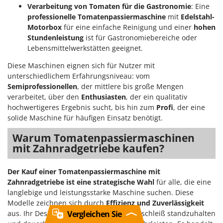
Verarbeitung von Tomaten für die Gastronomie
: Eine
professionelle Tomatenpassiermaschine
mit
Edelstahl-
Motorbox
für eine einfache Reinigung und einer
hohen
Stundenleistung
ist für Gastronomiebereiche oder
Lebensmittelwerkstätten geeignet.
Diese Maschinen eignen sich für Nutzer mit
unterschiedlichem Erfahrungsniveau: vom
Semiprofessionellen
, der mittlere bis große Mengen
verarbeitet, über den
Enthusiasten
, der ein qualitativ
hochwertigeres Ergebnis sucht, bis hin zum
Profi
, der eine
solide Maschine für häufigen Einsatz benötigt.
Warum Tomatenpassiermaschinen
mit Zahnradgetriebe kaufen?
Der Kauf einer Tomatenpassiermaschine mit
Zahnradgetriebe ist eine strategische Wahl
für alle, die eine
langlebige und leistungsstarke Maschine suchen. Diese
Modelle zeichnen sich durch
Effizienz und Zuverlässigkeit
Vergleichen Sie
aus. Ihr Design ist darauf ausgelegt, Verschleiß standzuhalten