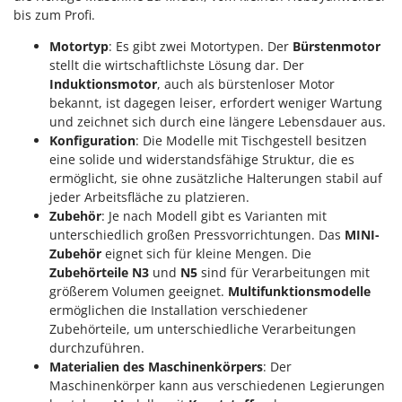
bis zum Profi.
Motortyp
: Es gibt zwei Motortypen. Der
Bürstenmotor
stellt die wirtschaftlichste Lösung dar. Der
Induktionsmotor
, auch als bürstenloser Motor
bekannt, ist dagegen leiser, erfordert weniger Wartung
und zeichnet sich durch eine längere Lebensdauer aus.
Konfiguration
: Die Modelle mit Tischgestell besitzen
eine solide und widerstandsfähige Struktur, die es
ermöglicht, sie ohne zusätzliche Halterungen stabil auf
jeder Arbeitsfläche zu platzieren.
Zubehör
: Je nach Modell gibt es Varianten mit
unterschiedlich großen Pressvorrichtungen. Das
MINI-
Zubehör
eignet sich für kleine Mengen. Die
Zubehörteile N3
und
N5
sind für Verarbeitungen mit
größerem Volumen geeignet.
Multifunktionsmodelle
ermöglichen die Installation verschiedener
Zubehörteile, um unterschiedliche Verarbeitungen
durchzuführen.
Materialien des Maschinenkörpers
: Der
Maschinenkörper kann aus verschiedenen Legierungen