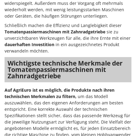
widerspiegelt. Außerdem muss der Vorgang oft mehrmals
wiederholt werden, mit wenig leistungsstarken Maschinen
oder Geräten, die häufigen Störungen unterliegen.
Schließlich machen die Effizienz und Langlebigkeit dieser
Tomatenpassiermaschinen mit Zahnradgetriebe
sie zu
unverzichtbaren Werkzeugen für alle, die ihre Ernte mit einer
dauerhaften Investition
in ein ausgezeichnetes Produkt
verwandeln möchten.
Wichtigste technische Merkmale der
Tomatenpassiermaschinen mit
Zahnradgetriebe
Auf AgriEuro ist es möglich, die Produkte nach ihren
technischen Merkmalen zu filtern,
um das Modell
auszuwählen, das den eigenen Anforderungen am besten
entspricht. Eine korrekte Auswahl der technischen
Spezifikationen stellt sicher, dass das passende Werkzeug für
die jeweilige Nutzungsart zur Verfügung steht. Die Vielfalt der
angebotenen Modelle ermöglicht es, für jeden Einsatzbereich
die richtige Maschine zu finden, vom kleinen Hobbyanwender