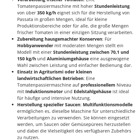
Tomatenpassiermaschine mit hoher
Stundenleistung
von über
350 kg/h
eignet sich für die Herstellung von
Passata in großen Mengen, ideal für kleine
Produktionsbereiche oder für alle, die große Mengen
frischer Tomaten in einer einzigen Sitzung verarbeiten.
Zubereitung hausgemachter Konserven
: Für
Hobbyanwender
mit moderaten Mengen stellt ein
Modell mit einer
Stundenleistung zwischen 70,1 und
150 kg/h
und
Aluminiumgehäuse
eine ausgewogene
Wahl zwischen Leistung und einfacher Bedienung dar.
Einsatz in Agriturismi oder kleinen
landwirtschaftlichen Betrieben
: Eine
Tomatenpassiermaschine auf
professionellem
Niveau
mit
Induktionsmotor
und
Edelstahlgehäuse
ist ideal
für häufige und intensive Nutzung.
Herstellung spezieller Saucen
:
Multifunktionsmodelle
ermöglichen es, dieselbe Maschine für unterschiedliche
Verarbeitungen zu verwenden. Sie können eingesetzt
werden, um Saucen oder Gemüsepürees herzustellen
und dabei die Vielseitigkeit des verfügbaren Zubehörs
zu nutzen.