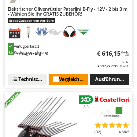
Elektrischer Olivenrüttler Paterlini B-Fly - 12V - 2 bis 3 m
- Wählen Sie Ihr GRATIS ZUBEHÖR!
Gratis-Zugaben von AgriEuro
Verfügbarkeit:
3
€ 616,15
Kostenlose Lieferung
MwSt.
13. Aug. - 17. Aug.
inkl.
R-46
€ 517,77
exkl. MwSt.
Technische Daten
Vergleichen Sie
Ausführungen(3)
+100 VERKAUFT
8,3
Professionell
(32)
4,68/5