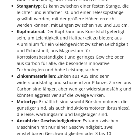
Stangentyp
: Es kann zwischen einer festen Stange, die
leichter und einfacher ist, und einer Teleskopstange
gewählt werden, mit der größere Höhen erreicht
werden können, mit Längen zwischen 180 und 330 cm.
Kopfmaterial
: Der Kopf kann aus Kunststoff gefertigt
sein, um Leichtigkeit und Haltbarkeit zu bieten; aus
Aluminium für ein Gleichgewicht zwischen Leichtigkeit
und Robustheit; aus Magnesium für
Korrosionsbeständigkeit und geringes Gewicht; oder
aus Carbon für alle, die besonders innovative
Technologien und hohe Leistung suchen.
Zinkenmaterialien
: Zinken aus ABS sind sehr
widerstandsfähig und schonend zur Pflanze; Zinken aus
Carbon sind länger, aber weniger widerstandsfähig und
könnten aggressiver auf die Zweige wirken.
Motortyp
: Erhältlich sind sowohl Bürstenmotoren, die
günstiger sind, als auch Induktionsmotoren (brushless),
die leise, wartungsarm und langlebiger sind.
Anzahl der Geschwindigkeiten
: Es kann zwischen
Maschinen mit nur einer Geschwindigkeit, zwei
einstellbaren Geschwindigkeiten oder 3 bis 10