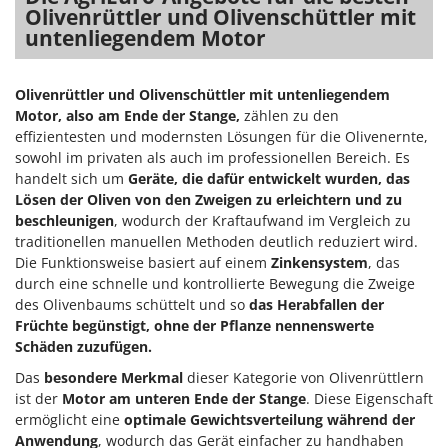
Olivenrüttler und Olivenschüttler mit
untenliegendem Motor
Olivenrüttler und Olivenschüttler mit untenliegendem
Motor, also am Ende der Stange,
zählen zu den
effizientesten und modernsten Lösungen für die Olivenernte,
sowohl im privaten als auch im professionellen Bereich. Es
handelt sich um
Geräte, die dafür entwickelt wurden, das
Lösen der Oliven von den Zweigen zu erleichtern und zu
beschleunigen
, wodurch der Kraftaufwand im Vergleich zu
traditionellen manuellen Methoden deutlich reduziert wird.
Die Funktionsweise basiert auf einem
Zinkensystem
, das
durch eine schnelle und kontrollierte Bewegung die Zweige
des Olivenbaums schüttelt und so
das Herabfallen der
Früchte begünstigt, ohne der Pflanze nennenswerte
Schäden zuzufügen.
Das
besondere Merkmal
dieser Kategorie von Olivenrüttlern
ist der
Motor am unteren Ende der Stange
. Diese Eigenschaft
ermöglicht eine
optimale Gewichtsverteilung während der
Anwendung
, wodurch das Gerät einfacher zu handhaben