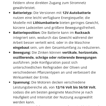
Feldern ohne direkten Zugang zum Stromnetz
gewährleistet.
Batterietyp:
Die Versionen mit
12V-Autobatterie
nutzen eine leicht verfügbare Energiequelle; die
Modelle mit
Lithiumbatterie
bieten geringes Gewicht,
kürzere Ladezeiten und größere Bewegungsfreiheit.
Batterieposition:
Die Batterie kann im
Rucksack
integriert sein, wodurch das Gewicht während der
Arbeit besser verteilt wird, oder in die Maschine
eingebaut
sein, um den Gesamtumfang zu reduzieren.
Bewegung:
Die Zinken können
vertikale, horizontale,
oszillierende, schräge oder rotierende Bewegungen
ausführen. Jede Konfiguration passt sich
unterschiedlichen Reifegraden der Oliven und
verschiedenen Pflanzentypen an und verbessert die
Wirksamkeit der Ernte.
Spannung:
Die Motoren decken verschiedene
Leistungsbereiche ab, von
12/16 Volt bis 56/58 Volt
,
sodass die am besten geeignete Maschine je nach
Häufigkeit und Intensität der Nutzung ausgewählt
werden kann.