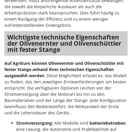
verwenden, muss anstrengende Arbeitseinsätze bewältigen,
die sowohl die körperliche Ausdauer als auch die
Arbeitspräzision stark beanspruchen. Dies führt häufig zu
einem Rückgang der Effizienz und zu einem weniger
zufriedenstellenden Endergebnis.
Wichtigste technische Eigenschaften
der Olivenernter und Olivenschüttler
mit fester Stange
Auf AgriEuro können Olivenernter und Olivenschüttler mit
fester Stange anhand ihrer technischen Eigenschaften
ausgewählt werden
. Diese Möglichkeit erlaubt es, das Modell
zu finden, das den jeweiligen Ernteanforderungen am besten
entspricht. Die verfügbaren Optionen reichen von der
Stromversorgung über die Motorart bis hin zu den
Baumaterialien und der Länge der Stange. Jede Konfiguration
beeinflusst den Bedienkomfort, die Wirksamkeit der Ernte
und die Lebensdauer des Geräts.
Stromversorgung:
Alle Modelle sind
batteriebetrieben
,
eine Lösung, die Autonomie und Praktikabilität auf