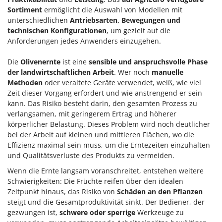
Sortiment
ermöglicht die Auswahl von Modellen mit
unterschiedlichen
Antriebsarten, Bewegungen und
technischen Konfigurationen
, um gezielt auf die
Anforderungen jedes Anwenders einzugehen.
Die
Olivenernte
ist eine
sensible und anspruchsvolle Phase
der landwirtschaftlichen Arbeit
. Wer noch
manuelle
Methoden
oder veraltete Geräte verwendet, weiß, wie viel
Zeit dieser Vorgang erfordert und wie anstrengend er sein
kann. Das Risiko besteht darin, den gesamten Prozess zu
verlangsamen, mit geringerem Ertrag und höherer
körperlicher Belastung. Dieses Problem wird noch deutlicher
bei der Arbeit auf kleinen und mittleren Flächen, wo die
Effizienz maximal sein muss, um die Erntezeiten einzuhalten
und Qualitätsverluste des Produkts zu vermeiden.
Wenn die Ernte langsam voranschreitet, entstehen weitere
Schwierigkeiten: Die Früchte reifen über den idealen
Zeitpunkt hinaus, das Risiko von
Schäden an den Pflanzen
steigt und die Gesamtproduktivität sinkt. Der Bediener, der
gezwungen ist,
schwere oder sperrige
Werkzeuge zu