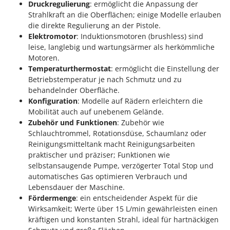
Druckregulierung
: ermöglicht die Anpassung der
Strahlkraft an die Oberflächen; einige Modelle erlauben
die direkte Regulierung an der Pistole.
Elektromotor
: Induktionsmotoren (brushless) sind
leise, langlebig und wartungsärmer als herkömmliche
Motoren.
Temperaturthermostat
: ermöglicht die Einstellung der
Betriebstemperatur je nach Schmutz und zu
behandelnder Oberfläche.
Konfiguration
: Modelle auf Rädern erleichtern die
Mobilität auch auf unebenem Gelände.
Zubehör und Funktionen
: Zubehör wie
Schlauchtrommel, Rotationsdüse, Schaumlanz oder
Reinigungsmitteltank macht Reinigungsarbeiten
praktischer und präziser; Funktionen wie
selbstansaugende Pumpe, verzögerter Total Stop und
automatisches Gas optimieren Verbrauch und
Lebensdauer der Maschine.
Fördermenge
: ein entscheidender Aspekt für die
Wirksamkeit; Werte über 15 L/min gewährleisten einen
kräftigen und konstanten Strahl, ideal für hartnäckigen