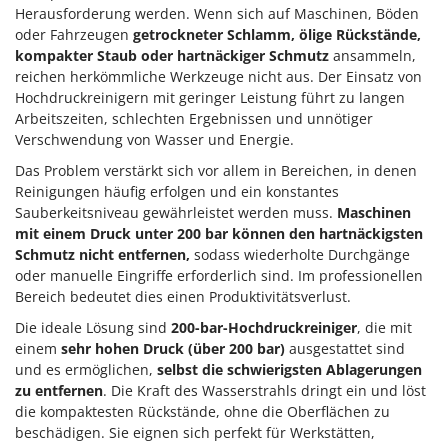
Herausforderung werden. Wenn sich auf Maschinen, Böden
oder Fahrzeugen
getrockneter Schlamm, ölige Rückstände,
kompakter Staub oder hartnäckiger Schmutz
ansammeln,
reichen herkömmliche Werkzeuge nicht aus. Der Einsatz von
Hochdruckreinigern mit geringer Leistung führt zu langen
Arbeitszeiten, schlechten Ergebnissen und unnötiger
Verschwendung von Wasser und Energie.
Das Problem verstärkt sich vor allem in Bereichen, in denen
Reinigungen häufig erfolgen und ein konstantes
Sauberkeitsniveau gewährleistet werden muss.
Maschinen
mit einem Druck unter 200 bar können den hartnäckigsten
Schmutz nicht entfernen,
sodass wiederholte Durchgänge
oder manuelle Eingriffe erforderlich sind. Im professionellen
Bereich bedeutet dies einen Produktivitätsverlust.
Die ideale Lösung sind
200-bar-Hochdruckreiniger
, die mit
einem
sehr hohen Druck (über 200 bar)
ausgestattet sind
und es ermöglichen,
selbst die schwierigsten Ablagerungen
zu entfernen
. Die Kraft des Wasserstrahls dringt ein und löst
die kompaktesten Rückstände, ohne die Oberflächen zu
beschädigen. Sie eignen sich perfekt für Werkstätten,