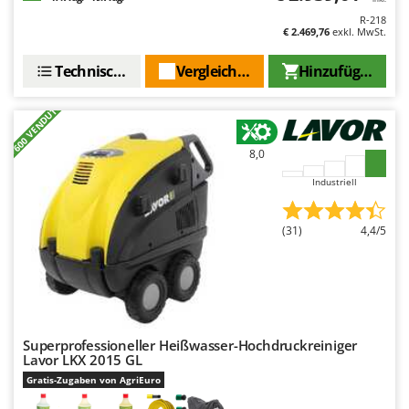
Rato
R-218
€ 2.469,76
exkl. MwSt.
Reber
Redback
Technische Daten
Vergleichen Sie
Hinzufügen
Resto Italia
+600 VENDUTI
Ribimex
Ripartrak
8,0
Ritter
Industriell
River Systems
Robomow
(31)
4,4/5
Rossofuoco
Rover Pompe
Royal Food
Ryobi
Superprofessioneller Heißwasser-Hochdruckreiniger
Lavor LKX 2015 GL
S
Gratis-Zugaben von AgriEuro
S.T.P.