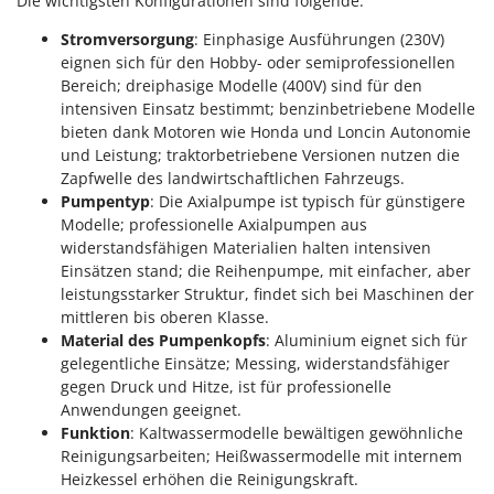
Die wichtigsten Konfigurationen sind folgende:
Stromversorgung
: Einphasige Ausführungen (230V)
eignen sich für den Hobby- oder semiprofessionellen
Bereich; dreiphasige Modelle (400V) sind für den
intensiven Einsatz bestimmt; benzinbetriebene Modelle
bieten dank Motoren wie Honda und Loncin Autonomie
und Leistung; traktorbetriebene Versionen nutzen die
Zapfwelle des landwirtschaftlichen Fahrzeugs.
Pumpentyp
: Die Axialpumpe ist typisch für günstigere
Modelle; professionelle Axialpumpen aus
widerstandsfähigen Materialien halten intensiven
Einsätzen stand; die Reihenpumpe, mit einfacher, aber
leistungsstarker Struktur, findet sich bei Maschinen der
mittleren bis oberen Klasse.
Material des Pumpenkopfs
: Aluminium eignet sich für
gelegentliche Einsätze; Messing, widerstandsfähiger
gegen Druck und Hitze, ist für professionelle
Anwendungen geeignet.
Funktion
: Kaltwassermodelle bewältigen gewöhnliche
Reinigungsarbeiten; Heißwassermodelle mit internem
Heizkessel erhöhen die Reinigungskraft.