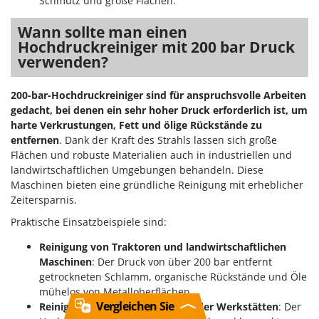
Schmutz und große Flächen.
Wann sollte man einen
Hochdruckreiniger mit 200 bar Druck
verwenden?
200-bar-Hochdruckreiniger sind für anspruchsvolle Arbeiten
gedacht, bei denen ein sehr hoher Druck erforderlich ist, um
harte Verkrustungen, Fett und ölige Rückstände zu
entfernen
. Dank der Kraft des Strahls lassen sich große
Flächen und robuste Materialien auch in industriellen und
landwirtschaftlichen Umgebungen behandeln. Diese
Maschinen bieten eine gründliche Reinigung mit erheblicher
Zeitersparnis.
Praktische Einsatzbeispiele sind:
Reinigung von Traktoren und landwirtschaftlichen
Maschinen
: Der Druck von über 200 bar entfernt
getrockneten Schlamm, organische Rückstände und Öle
mühelos von Metalloberflächen.
Vergleichen Sie
Reinigung von Industrieböden oder Werkstätten
: Der