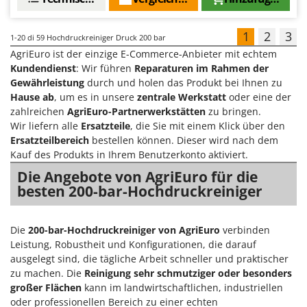
1
2
3
1-20
di 59 Hochdruckreiniger Druck 200 bar
AgriEuro ist der einzige E-Commerce-Anbieter mit echtem
Kundendienst
: Wir führen
Reparaturen im Rahmen der
Gewährleistung
durch und holen das Produkt bei Ihnen zu
Hause ab
, um es in unsere
zentrale Werkstatt
oder eine der
zahlreichen
AgriEuro-Partnerwerkstätten
zu bringen.
Wir liefern alle
Ersatzteile
, die Sie mit einem Klick über den
Ersatzteilbereich
bestellen können. Dieser wird nach dem
Kauf des Produkts in Ihrem Benutzerkonto aktiviert.
Die Angebote von AgriEuro für die
besten 200-bar-Hochdruckreiniger
Die
200-bar-Hochdruckreiniger von AgriEuro
verbinden
Leistung, Robustheit und Konfigurationen, die darauf
ausgelegt sind, die tägliche Arbeit schneller und praktischer
zu machen. Die
Reinigung sehr schmutziger oder besonders
großer Flächen
kann im landwirtschaftlichen, industriellen
oder professionellen Bereich zu einer echten