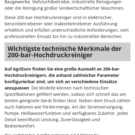
Baugewerbe, Viehzuchtbetriebe, industrielle Reinigungen
oder die Reinigung großer landwirtschaftlicher Maschinen.
Diese 200-bar-Hochdruckreiniger sind in elektrischer,
benzinbetriebener oder traktorbetriebener Ausführung
erhältlich und erfüllen unterschiedliche Anforderungen, vom
professionellen Einsatz bis hin zu industriellen Bereichen.
Wichtigste technische Merkmale der
200-bar-Hochdruckreiniger
Auf AgriEuro finden Sie eine große Auswahl an 200-bar-
Hochdruckreinigern, die anhand zahlreicher Parameter
konfigurierbar sind, um sich an verschiedene Einsätze
anzupassen
. Die Modelle können nach technischen
Spezifikationen gefiltert werden, sodass sich schnell das am
besten geeignete Gerät finden lässt. Neben dem Druck zählen
auch Faktoren wie Fördermenge, Art der Stromversorgung,
Pumpe, Heißwasserfunktion und verfügbares Zubehör. Jedes
Detail beeinflusst Leistung, Zuverlässigkeit und
Bedienkomfort.