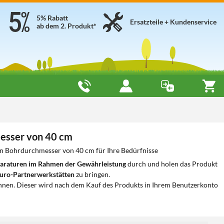
5% Rabatt
Ersatzteile + Kundenservice
ab dem 2. Produkt*
esser von 40 cm
n Bohrdurchmesser von 40 cm für Ihre Bedürfnisse
araturen im Rahmen der Gewährleistung
durch und holen das Produkt
uro-Partnerwerkstätten
zu bringen.
nnen. Dieser wird nach dem Kauf des Produkts in Ihrem Benutzerkonto