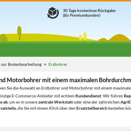
30 Tage kostenlose Rückgabe
(für Premiumkunden)
e zur Bodenbearbeitung
Erdbohrer
und Motorbohrer mit einem maximalen Bohrdurchm
ken Sie die Auswahl an Erdbohrer und Motorbohrer mit einem maximale
 einzige E-Commerce-Anbieter mit echtem
Kundendienst
: Wir führen
Rep
e ab
, um es in unsere
zentrale Werkstatt
oder eine der zahlreichen
AgriE
satzteile
, die Sie mit einem Klick über den
Ersatzteilbereich
bestellen kö