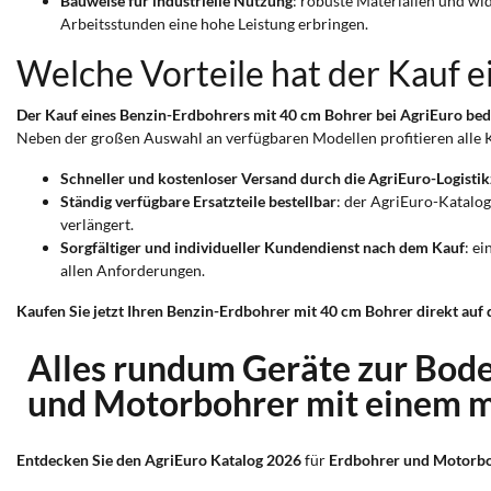
Bauweise für industrielle Nutzung
: robuste Materialien und wi
Arbeitsstunden eine hohe Leistung erbringen.
Welche Vorteile hat der Kauf 
Der Kauf eines Benzin-Erdbohrers mit 40 cm Bohrer bei AgriEuro bedeut
Neben der großen Auswahl an verfügbaren Modellen profitieren alle Ku
Schneller und kostenloser Versand durch die AgriEuro-Logisti
Ständig verfügbare Ersatzteile bestellbar
: der AgriEuro-Katalog
verlängert.
Sorgfältiger und individueller Kundendienst nach dem Kauf
: e
allen Anforderungen.
Kaufen Sie jetzt Ihren Benzin-Erdbohrer mit 40 cm Bohrer direkt auf 
Alles rundum Geräte zur Bod
und Motorbohrer mit einem 
Entdecken Sie den AgriEuro Katalog 2026
für
Erdbohrer und Motorbo