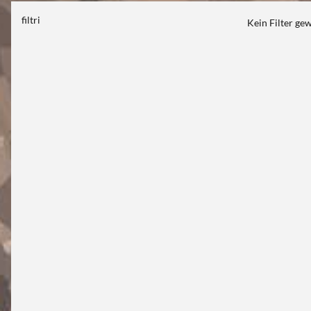
filtri
Kein Filter ge