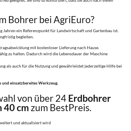
 geeignet. Sie sind so konstruiert, dass sie auch nach vielen
cm Bohrer bei AgriEuro?
zig Jahren ein Referenzpunkt für Landwirtschaft und Gartenbau ist.
gfristig begleiten.
uftragsabwicklung mit kostenloser Lieferung nach Hause.
zfähig zu halten. Dadurch wird die Lebensdauer der Maschine
ung als auch für die Nutzung und gewährleistet jederzeitige Hilfe bei
es und einsatzbereites Werkzeug.
wahl von über 24
Erdbohrer
n 40 cm
zum BestPreis.
weitert und aktualisiert wird