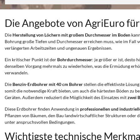
Die Angebote von AgriEuro für
Die
Herstellung von Löchern mit großem Durchmesser im Boden
kann
Bohrung große Tiefen und Durchmesser erreichen muss, wie im Fall 
verlängerten Arbeitszeiten und ungenauen Ergebnissen.
Ein kritischer Punkt ist der
Bohrdurchmesser
: je größer er ist, dest
denselben Vorgang mehrmals zu wiederholen, was die Ermüdung erhöht u
verwandeln.
Die
Benzin-Erdbohrer mit 40 cm Bohrer
stellen die effektivste Lösung
somit die notwendige Kraft bieten, um auch die härtesten Böden zu b
Geräten. Außerdem reduziert die Möglichkeit des Einsatzes mit
zwei 
Diese Erdbohrer finden Anwendung in
professionellen und industriel
Pflanzen von Bäumen, den Bau landwirtschaftlicher Strukturen oder d
unter anspruchsvollen Bedingungen.
Wichtigste technische Merkma