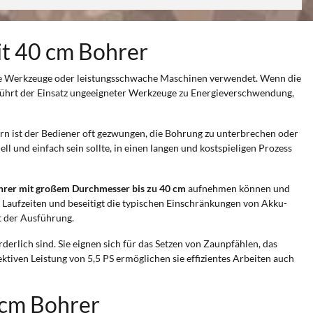
it 40 cm Bohrer
le Werkzeuge oder leistungsschwache Maschinen verwendet. Wenn die
ührt der Einsatz ungeeigneter Werkzeuge zu Energieverschwendung,
rern ist der Bediener oft gezwungen, die Bohrung zu unterbrechen oder
 und einfach sein sollte, in einen langen und kostspieligen Prozess
hrer mit großem Durchmesser bis zu 40 cm
aufnehmen können und
e Laufzeiten und beseitigt die typischen Einschränkungen von Akku-
t der Ausführung.
derlich sind. Sie eignen sich für das Setzen von Zaunpfählen, das
iven Leistung von 5,5 PS ermöglichen sie effizientes Arbeiten auch
 cm Bohrer