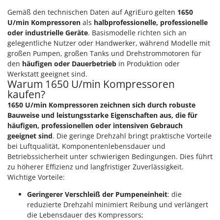
Gemäß den technischen Daten auf AgriEuro gelten
1650
U/min Kompressoren
als
halbprofessionelle, professionelle
oder industrielle Geräte
. Basismodelle richten sich an
gelegentliche Nutzer oder Handwerker, während Modelle mit
großen Pumpen, großen Tanks und Drehstrommotoren für
den
häufigen oder Dauerbetrieb
in Produktion oder
Werkstatt geeignet sind.
Warum 1650 U/min Kompressoren
kaufen?
1650 U/min Kompressoren zeichnen sich durch robuste
Bauweise und leistungsstarke Eigenschaften aus, die für
häufigen, professionellen oder intensiven Gebrauch
geeignet sind
. Die geringe Drehzahl bringt praktische Vorteile
bei Luftqualität, Komponentenlebensdauer und
Betriebssicherheit unter schwierigen Bedingungen. Dies führt
zu höherer Effizienz und langfristiger Zuverlässigkeit.
Wichtige Vorteile:
Geringerer Verschleiß der Pumpeneinheit
: die
reduzierte Drehzahl minimiert Reibung und verlängert
die Lebensdauer des Kompressors;