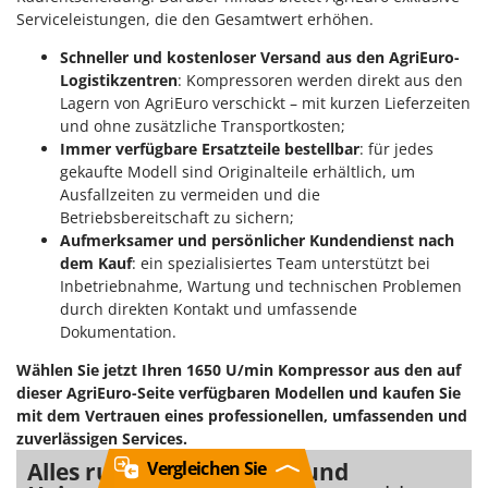
Serviceleistungen, die den Gesamtwert erhöhen.
Schneller und kostenloser Versand aus den AgriEuro-
Logistikzentren
: Kompressoren werden direkt aus den
Lagern von AgriEuro verschickt – mit kurzen Lieferzeiten
und ohne zusätzliche Transportkosten;
Immer verfügbare Ersatzteile bestellbar
: für jedes
gekaufte Modell sind Originalteile erhältlich, um
Ausfallzeiten zu vermeiden und die
Betriebsbereitschaft zu sichern;
Aufmerksamer und persönlicher Kundendienst nach
dem Kauf
: ein spezialisiertes Team unterstützt bei
Inbetriebnahme, Wartung und technischen Problemen
durch direkten Kontakt und umfassende
Dokumentation.
Wählen Sie jetzt Ihren 1650 U/min Kompressor aus den auf
dieser AgriEuro-Seite verfügbaren Modellen und kaufen Sie
mit dem Vertrauen eines professionellen, umfassenden und
zuverlässigen Services.
Alles rundum Werkstatt und
Vergleichen Sie