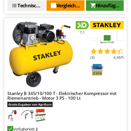
Technische Daten
Vergleichen Sie
Hinzufügen
7,1
Semi-Profi
(3)
4,39/5
Stanley B 345/10/100 T - Elektrischer Kompressor mit
Riemenantrieb - Motor 3 PS - 100 Lt
Gratis-Zugaben von AgriEuro
Verfügbarkeit:
2