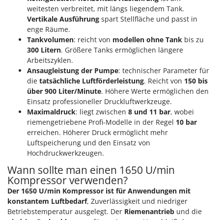
weitesten verbreitet, mit längs liegendem Tank.
Vertikale Ausführung
spart Stellfläche und passt in
enge Räume.
Tankvolumen
: reicht von
modellen ohne Tank
bis zu
300 Litern
. Größere Tanks ermöglichen längere
Arbeitszyklen.
Ansaugleistung der Pumpe
: technischer Parameter für
die
tatsächliche Luftförderleistung
. Reicht von
150 bis
über 900 Liter/Minute
. Höhere Werte ermöglichen den
Einsatz professioneller Druckluftwerkzeuge.
Maximaldruck
: liegt zwischen
8 und 11 bar
, wobei
riemengetriebene Profi-Modelle in der Regel
10 bar
erreichen. Höherer Druck ermöglicht mehr
Luftspeicherung und den Einsatz von
Hochdruckwerkzeugen.
Wann sollte man einen 1650 U/min
Kompressor verwenden?
Der 1650 U/min Kompressor ist für Anwendungen mit
konstantem Luftbedarf
, Zuverlässigkeit und niedriger
Betriebstemperatur ausgelegt. Der
Riemenantrieb
und die