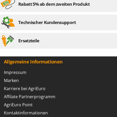
Rabatt 5% ab dem zweiten Produkt
Technischer Kundensupport
Ersatzteile
Allgemeine Informationen
Impressum
Marken
Karriere bei AgriEuro
Affilate Partnerprogramm
AgriEuro Point
Kontaktinformationen