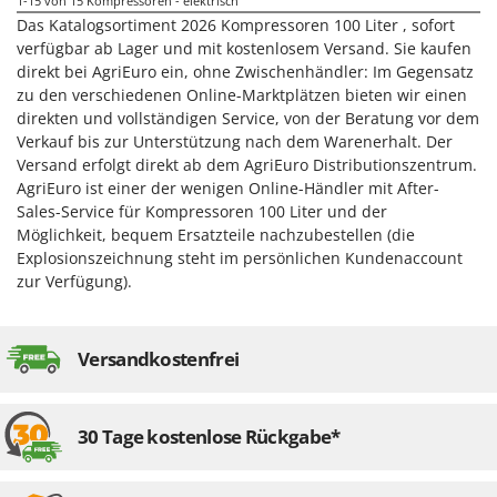
1-15
von 15 Kompressoren - elektrisch
Das Katalogsortiment 2026 Kompressoren 100 Liter , sofort
verfügbar ab Lager und mit kostenlosem Versand. Sie kaufen
direkt bei AgriEuro ein, ohne Zwischenhändler: Im Gegensatz
zu den verschiedenen Online-Marktplätzen bieten wir einen
direkten und vollständigen Service, von der Beratung vor dem
Verkauf bis zur Unterstützung nach dem Warenerhalt. Der
Versand erfolgt direkt ab dem AgriEuro Distributionszentrum.
AgriEuro ist einer der wenigen Online-Händler mit After-
Sales-Service für Kompressoren 100 Liter und der
Möglichkeit, bequem Ersatzteile nachzubestellen (die
Explosionszeichnung steht im persönlichen Kundenaccount
zur Verfügung).
Versandkostenfrei
30 Tage kostenlose Rückgabe*