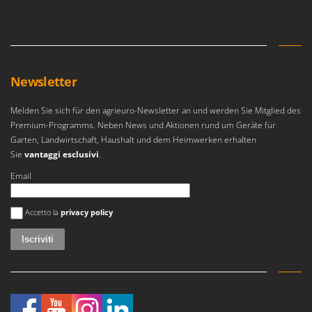
Newsletter
Melden Sie sich für den agrieuro-Newsletter an und werden Sie Mitglied des
Premium-Programms. Neben News und Aktionen rund um Geräte für
Garten, Landwirtschaft, Haushalt und dem Heimwerken erhalten
Sie
vantaggi esclusivi
.
Email
Si è verificato un errore
Accetto la
privacy policy