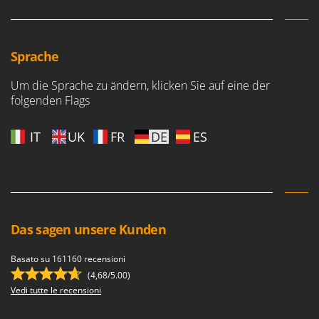
Sprache
Um die Sprache zu ändern, klicken Sie auf eine der
folgenden Flags
IT
UK
FR
DE
ES
Das sagen unsere Kunden
Basato su 161160 recensioni
(4,68/5.00)
Vedi tutte le recensioni