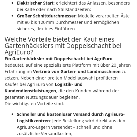
Elektrischer Start
: erleichtert das Anlassen, besonders
bei Kälte oder nach Stillstandzeiten;
Großer Schnittdurchmesser
: Modelle verarbeiten Äste
mit 80 bis 120 mm Durchmesser und ermöglichen
sicheres, flexibles Einführen.
Welche Vorteile bietet der Kauf eines
Gartenhäckslers mit Doppelschacht bei
AgriEuro?
Ein Gartenhäcksler mit Doppelschacht bei AgriEuro
bedeutet, auf eine spezialisierte Plattform mit über 20 Jahren
Erfahrung im
Vertrieb von Garten- und Landmaschinen
zu
setzen. Neben einer breiten Modellauswahl profitieren
Käufer bei AgriEuro von
Logistik- und
Kundendienstleistungen
, die den Kunden während der
gesamten Nutzungsdauer begleiten.
Die wichtigsten Vorteile sind:
Schneller und kostenloser Versand durch AgriEuro-
Logistikzentren
: Jede Bestellung wird direkt aus den
AgriEuro-Lagern versendet – schnell und ohne
zusätzliche Versandkosten;