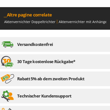
__Altre pagine correlate
Aktenvernichter Doppeltrichter
Aktenvernichter mit Anhänger
Versandkostenfrei
30 Tage kostenlose Rückgabe*
Rabatt 5% ab dem zweiten Produkt
Technischer Kundensupport