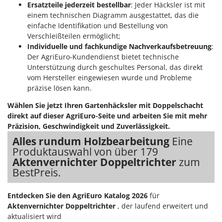
Ersatzteile jederzeit bestellbar
: Jeder Häcksler ist mit
einem technischen Diagramm ausgestattet, das die
einfache Identifikation und Bestellung von
Verschleißteilen ermöglicht;
Individuelle und fachkundige Nachverkaufsbetreuung
:
Der AgriEuro-Kundendienst bietet technische
Unterstützung durch geschultes Personal, das direkt
vom Hersteller eingewiesen wurde und Probleme
präzise lösen kann.
Wählen Sie jetzt Ihren Gartenhäcksler mit Doppelschacht
direkt auf dieser AgriEuro-Seite und arbeiten Sie mit mehr
Präzision, Geschwindigkeit und Zuverlässigkeit.
Alles rundum Holzbearbeitung
Eine
Produktauswahl von über 179
Aktenvernichter Doppeltrichter
zum
BestPreis.
Entdecken Sie den AgriEuro Katalog 2026
für
Aktenvernichter Doppeltrichter
, der laufend erweitert und
aktualisiert wird