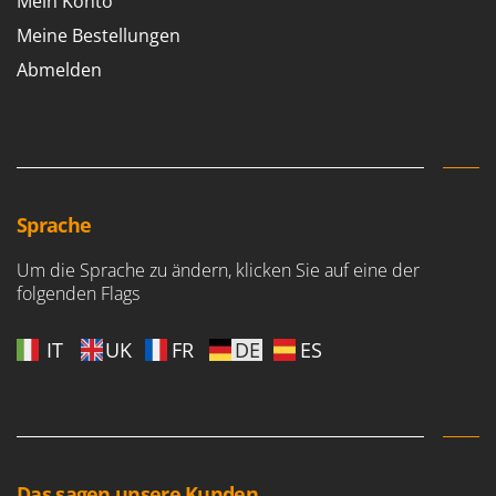
Mein Konto
Meine Bestellungen
Abmelden
Sprache
Um die Sprache zu ändern, klicken Sie auf eine der
folgenden Flags
IT
UK
FR
DE
ES
Das sagen unsere Kunden