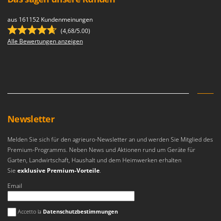
aus 161152 Kundenmeinungen
(4,68/5.00)
Alle Bewertungen anzeigen
Newsletter
Melden Sie sich für den agrieuro-Newsletter an und werden Sie Mitglied des
Premium-Programms. Neben News und Aktionen rund um Geräte für
Garten, Landwirtschaft, Haushalt und dem Heimwerken erhalten
Sie
exklusive Premium-Vorteile
.
Email
Es ist ein Fehler aufgetreten
Accetto la
Datenschutzbestimmungen