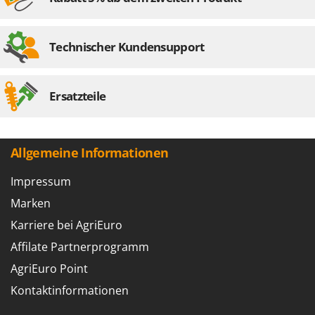
Technischer Kundensupport
Ersatzteile
Allgemeine Informationen
Impressum
Marken
Karriere bei AgriEuro
Affilate Partnerprogramm
AgriEuro Point
Kontaktinformationen