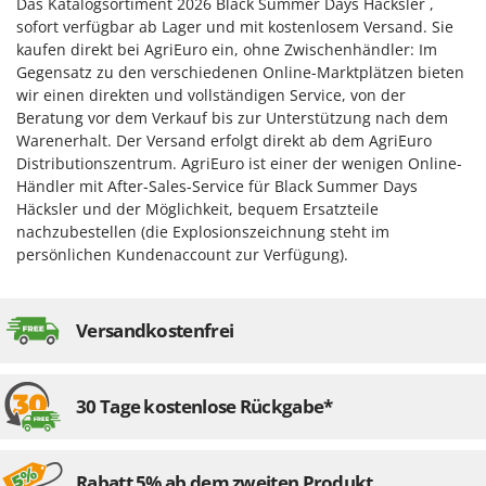
Das Katalogsortiment 2026 Black Summer Days Häcksler ,
sofort verfügbar ab Lager und mit kostenlosem Versand. Sie
kaufen direkt bei AgriEuro ein, ohne Zwischenhändler: Im
Gegensatz zu den verschiedenen Online-Marktplätzen bieten
wir einen direkten und vollständigen Service, von der
Beratung vor dem Verkauf bis zur Unterstützung nach dem
Warenerhalt. Der Versand erfolgt direkt ab dem AgriEuro
Distributionszentrum. AgriEuro ist einer der wenigen Online-
Händler mit After-Sales-Service für Black Summer Days
Häcksler und der Möglichkeit, bequem Ersatzteile
nachzubestellen (die Explosionszeichnung steht im
persönlichen Kundenaccount zur Verfügung).
Versandkostenfrei
30 Tage kostenlose Rückgabe*
Rabatt 5% ab dem zweiten Produkt