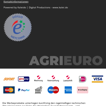
Kontaktinformationen
Powered by Kaleido | Digital Productions - www.kalei.do
Die Werbeprodukte unterliegen kurzfristig den regelmäßigen technischen
Aktualisierungen zur Seite des Herstellers (laut Verbesserungs-, und