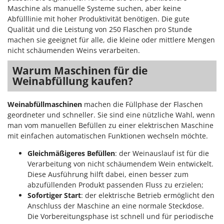
Vogelscheuchen - Vogelabwehr
KitchenAid
Maschine als manuelle Systeme suchen, aber keine
Abfülllinie mit hoher Produktivität benötigen. Die gute
W
Komo
Wasserpumpen
Qualität und die Leistung von 250 Flaschen pro Stunde
machen sie geeignet für alle, die kleine oder mittlere Mengen
L
Wasserpumpen für Traktoren
Laica
nicht schäumenden Weins verarbeiten.
Wein- und Obstpressen
Lampacrescia - MGM
Warum Maschinen für die
Wein- und Ölschichtenfilter
Weinabfüllung kaufen?
Landxcape
Weitere Produkte
LAR Casalinghi
Wiesenwalzen für Traktor
Weinabfüllmaschinen
machen die Füllphase der Flaschen
Lavor
geordneter und schneller. Sie sind eine nützliche Wahl, wenn
Wippsägen
Linea VZ
man vom manuellen Befüllen zu einer elektrischen Maschine
Wurstfüller
mit einfachen automatischen Funktionen wechseln möchte.
Lisam
Gleichmäßigeres Befüllen
: der Weinauslauf ist für die
Z
Lotusgrill
Zerstäuber
Verarbeitung von nicht schäumendem Wein entwickelt.
Diese Ausführung hilft dabei, einen besser zum
M
Zinkeneggen
M.A.I.BO.
abzufüllenden Produkt passenden Fluss zu erzielen;
Zubehör für Rasentraktoren
Sofortiger Start
: der elektrische Betrieb ermöglicht den
Macom
Anschluss der Maschine an eine normale Steckdose.
Macte Ovens
Die Vorbereitungsphase ist schnell und für periodische