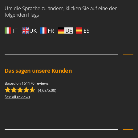
Um die Sprache zu ändern, klicken Sie auf eine der
folgenden Flags
IT
UK
FR
DE
ES
Das sagen unsere Kunden
Based on 161170 reviews
(4,68/5.00)
See all reviews