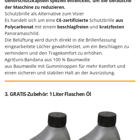
Gehörschutzkapseln speziell entwickelt, um die Geräusche
der Maschine zu reduzieren.
Schutzbrille als Alternative zum Visier
Es handelt sich um eine
CE-zertifizierte
Schutzbrille
aus
Polycarbonat
mit einem
beschlagfreien
und
kratzfesten
Panoramaschild.
Die Belüftung wird durch direkt in die Brillenfassung
eingearbeitete Löcher gewährleistet, um ein Beschlagen zu
verhindern und den Tragekomfort zu erhöhen.
AgriEuro-Bandana aus 100 % Baumwolle
aus Baumwolle mit Gumminoppen für mehr Komfort und
einen sicheren und stabilen Halt an der Ausrüstung.
3. GRATIS-Zubehör: 1 Liter Flaschen Öl