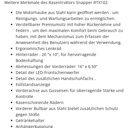
Weitere Merkmale des Rasentrsktors Snapper RTX102:
Die Motorhaube aus Stahl kann geöffnet werden , um
Reinigungs- und Wartungsarbeiten zu ermöglichen.
Verstellbarer Premiumsitz mit hoher Rückenlehne und
Federn , um den maximalen Komfort beim Gebrauch zu
haben, mit dem Mechanismus zum Erfassen der
Anwesenheit des Benutzers während der Verwendung.
Ergonomisches Lenkrad
Hinterräder : 20 "x 10", für hervorragende
Bodenhaftung
Abmessungen der Vorderräder: 16“ x 6,50“
Detail der LED-Frontscheinwerfer
Detail des zusätzlichen Handschuhfachs .
Füllstandsanzeige
Vorderachse aus Gusseisen für überragende Stärke und
Kontrolle
Rasenschonende Rädern
Vorderer Bullbar aus Stahl bietet zusätzlichen Schutz
gegen Stöße
Getränkehalter
Anhängerkupplung