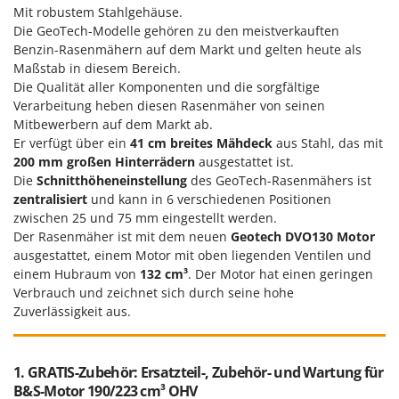
Mit robustem Stahlgehäuse.
Die GeoTech-Modelle gehören zu den meistverkauften
Benzin-Rasenmähern auf dem Markt und gelten heute als
Maßstab in diesem Bereich.
Die Qualität aller Komponenten und die sorgfältige
Verarbeitung heben diesen Rasenmäher von seinen
Mitbewerbern auf dem Markt ab.
Er verfügt über ein
41 cm breites Mähdeck
aus Stahl, das mit
200 mm großen Hinterrädern
ausgestattet ist.
Die
Schnitthöheneinstellung
des GeoTech-Rasenmähers ist
zentralisiert
und kann in 6 verschiedenen Positionen
zwischen 25 und 75 mm eingestellt werden.
Der Rasenmäher ist mit dem neuen
Geotech DVO130 Motor
ausgestattet, einem Motor mit oben liegenden Ventilen und
einem Hubraum von
132 cm³
. Der Motor hat einen geringen
Verbrauch und zeichnet sich durch seine hohe
Zuverlässigkeit aus.
1. GRATIS-Zubehör: Ersatzteil-, Zubehör- und Wartung für
B&S-Motor 190/223 cm³ OHV