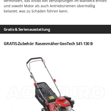
vermindert, das Risiko von Verstopfungen im Mähdeck erhöht
und sowohl Motor als auch Antriebsriemen übermäßig
belastet, was zu Schäden führen kann.
Gratis & Serienausstattung
GRATIS-Zubehör: Rasenmäher GeoTech S41-130 B