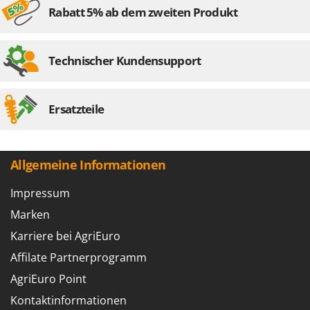
Rabatt 5% ab dem zweiten Produkt
Technischer Kundensupport
Ersatzteile
Allgemeine Informationen
Impressum
Marken
Karriere bei AgriEuro
Affilate Partnerprogramm
AgriEuro Point
Kontaktinformationen