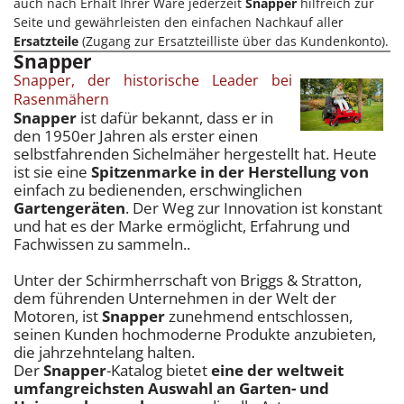
auch nach Erhalt Ihrer Ware jederzeit
Snapper
hilfreich zur
Seite und gewährleisten den einfachen Nachkauf aller
Ersatzteile
(Zugang zur Ersatzteilliste über das Kundenkonto).
Snapper
Snapper, der historische Leader bei
Rasenmähern
Snapper
ist dafür bekannt, dass er in
den 1950er Jahren als erster einen
selbstfahrenden Sichelmäher hergestellt hat. Heute
ist sie eine
Spitzenmarke in der Herstellung von
einfach zu bedienenden, erschwinglichen
Gartengeräten
. Der Weg zur Innovation ist konstant
und hat es der Marke ermöglicht, Erfahrung und
Fachwissen zu sammeln..
Unter der Schirmherrschaft von Briggs & Stratton,
dem führenden Unternehmen in der Welt der
Motoren, ist
Snapper
zunehmend entschlossen,
seinen Kunden hochmoderne Produkte anzubieten,
die jahrzehntelang halten.
Der
Snapper
-Katalog bietet
eine der weltweit
umfangreichsten Auswahl an Garten- und