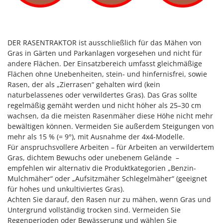
DER RASENTRAKTOR ist ausschließlich für das Mähen von
Gras in Gärten und Parkanlagen vorgesehen und nicht für
andere Flächen. Der Einsatzbereich umfasst gleichmäßige
Flächen ohne Unebenheiten, stein- und hinfernisfrei, sowie
Rasen, der als „Zierrasen“ gehalten wird (kein
naturbelassenes oder verwildertes Gras). Das Gras sollte
regelmäßig gemäht werden und nicht höher als 25–30 cm
wachsen, da die meisten Rasenmäher diese Höhe nicht mehr
bewältigen können. Vermeiden Sie außerdem Steigungen von
mehr als 15 % (= 9°), mit Ausnahme der 4x4-Modelle.
Für anspruchsvollere Arbeiten – für Arbeiten an verwildertem
Gras, dichtem Bewuchs oder unebenem Gelände –
empfehlen wir alternativ die Produktkategorien „Benzin-
Mulchmäher“ oder „Aufsitzmäher Schlegelmäher“ (geeignet
für hohes und unkultiviertes Gras).
Achten Sie darauf, den Rasen nur zu mähen, wenn Gras und
Untergrund vollständig trocken sind. Vermeiden Sie
Regenperioden oder Bewässerung und wählen Sie