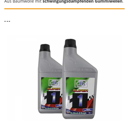
Aus Baumwolle mit
schwingungsdämpfenden Gummiwellen
.
- - -