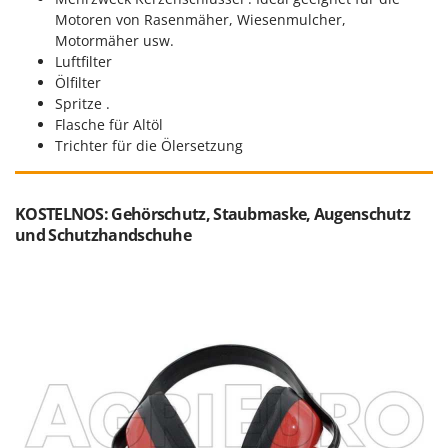
Motoren von Rasenmäher, Wiesenmulcher,
Motormäher usw.
Luftfilter
Ölfilter
Spritze .
Flasche für Altöl
Trichter für die Ölersetzung
KOSTELNOS: Gehörschutz, Staubmaske, Augenschutz
und Schutzhandschuhe