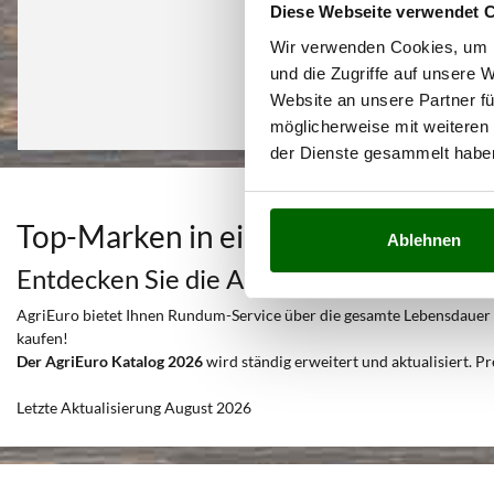
Diese Webseite verwendet 
Wir verwenden Cookies, um I
und die Zugriffe auf unsere 
Website an unsere Partner fü
möglicherweise mit weiteren
der Dienste gesammelt habe
Top-Marken in einer Auswahl von 
Ablehnen
Entdecken Sie die Angebote und alle Servi
AgriEuro bietet Ihnen Rundum-Service über die gesamte Lebensdauer Ihr
kaufen!
Der AgriEuro Katalog 2026
wird ständig erweitert und aktualisiert. Pr
Letzte Aktualisierung August 2026