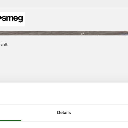
wählt
Details