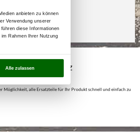
 Medien anbieten zu können
hrer Verwendung unserer
 führen diese Informationen
ie im Rahmen Ihrer Nutzung
esten Preis im Netz
Alle zulassen
Möglichkeit, alle Ersatzteile für Ihr Produkt schnell und einfach zu