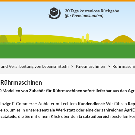
30 Tage kostenlose Rückgabe
(für Premiumkunden)
und Verarbeitung von Lebensmitteln
Knetmaschinen
Rührmasch
r Rührmaschinen
0 Modellen von Zubehör für Rührmaschinen sofort lieferbar aus den Agri
 einzige E-Commerce-Anbieter mit echtem
Kundendienst
: Wir führen
Rep
e ab
, um es in unsere
zentrale Werkstatt
oder eine der zahlreichen
AgriE
satzteile
, die Sie mit einem Klick über den
Ersatzteilbereich
bestellen kö