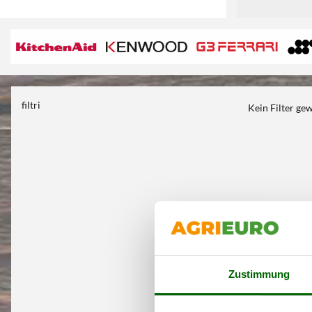
filtri
Kein Filter ge
Zustimmung