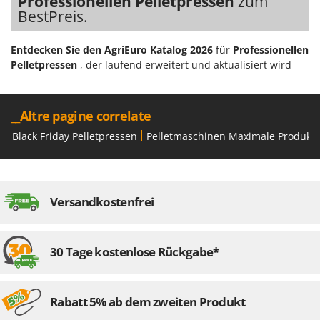
Professionellen Pelletpressen
zum
BestPreis.
Entdecken Sie den AgriEuro Katalog 2026
für
Professionellen
Pelletpressen
, der laufend erweitert und aktualisiert wird
__Altre pagine correlate
Black Friday Pelletpressen
Pelletmaschinen Maximale Produkti
Versandkostenfrei
30 Tage kostenlose Rückgabe*
Rabatt 5% ab dem zweiten Produkt