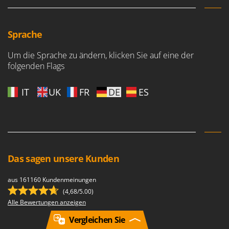
Sprache
Um die Sprache zu ändern, klicken Sie auf eine der
folgenden Flags
IT
UK
FR
DE
ES
Das sagen unsere Kunden
aus 161160 Kundenmeinungen
(4,68/5.00)
Alle Bewertungen anzeigen
Vergleichen Sie