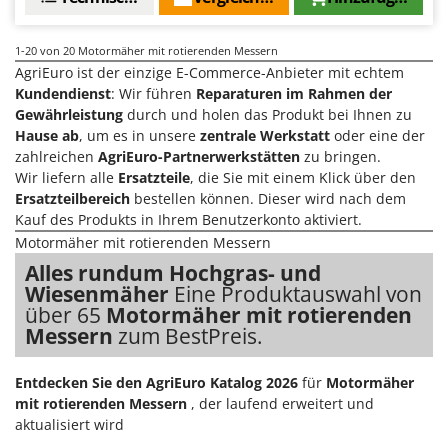
1-20
von 20 Motormäher mit rotierenden Messern
AgriEuro ist der einzige E-Commerce-Anbieter mit echtem
Kundendienst
: Wir führen
Reparaturen im Rahmen der
Gewährleistung
durch und holen das Produkt bei Ihnen zu
Hause ab
, um es in unsere
zentrale Werkstatt
oder eine der
zahlreichen
AgriEuro-Partnerwerkstätten
zu bringen.
Wir liefern alle
Ersatzteile
, die Sie mit einem Klick über den
Ersatzteilbereich
bestellen können. Dieser wird nach dem
Kauf des Produkts in Ihrem Benutzerkonto aktiviert.
Motormäher mit rotierenden Messern
Alles rundum Hochgras- und
Wiesenmäher
Eine Produktauswahl von
über 65
Motormäher mit rotierenden
Messern
zum BestPreis.
Entdecken Sie den AgriEuro Katalog 2026
für
Motormäher
mit rotierenden Messern
, der laufend erweitert und
aktualisiert wird