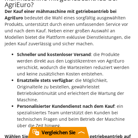
AgriEuro?
Der Kauf einer mähmaschine mit getriebeantrieb bei
AgriEuro
bedeutet die Wahl eines sorgfältig ausgewählten
Produkts, unterstützt durch einen umfassenden Service vor
und nach dem Kauf. Neben einer großen Auswahl an
Modellen bietet die Plattform exklusive Dienstleistungen, die
jeden Kauf zuverlässig und sicher machen.
Schneller und kostenloser Versand
: die Produkte
werden direkt aus den Logistikzentren von AgriEuro
verschickt, wodurch die Wartezeiten reduziert werden
und keine zusätzlichen Kosten entstehen.
Ersatzteile stets verfügbar
: die Möglichkeit,
Originalteile zu bestellen, gewährleistet
Betriebskontinuität und erleichtert die Wartung der
Maschine.
Personalisierter Kundendienst nach dem Kauf
: ein
spezialisiertes Team unterstützt den Kunden bei
technischen Fragen und beim Betrieb der Maschine
über die Zeit hinweg.
Vergleichen Sie
Wählen Sie jetzt Ihre mähmaschine mit getriebeantrieb auf