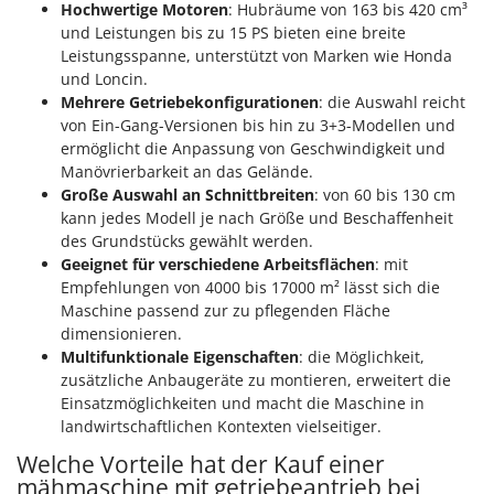
Hochwertige Motoren
: Hubräume von 163 bis 420 cm³
und Leistungen bis zu 15 PS bieten eine breite
Leistungsspanne, unterstützt von Marken wie Honda
und Loncin.
Mehrere Getriebekonfigurationen
: die Auswahl reicht
von Ein-Gang-Versionen bis hin zu 3+3-Modellen und
ermöglicht die Anpassung von Geschwindigkeit und
Manövrierbarkeit an das Gelände.
Große Auswahl an Schnittbreiten
: von 60 bis 130 cm
kann jedes Modell je nach Größe und Beschaffenheit
des Grundstücks gewählt werden.
Geeignet für verschiedene Arbeitsflächen
: mit
Empfehlungen von 4000 bis 17000 m² lässt sich die
Maschine passend zur zu pflegenden Fläche
dimensionieren.
Multifunktionale Eigenschaften
: die Möglichkeit,
zusätzliche Anbaugeräte zu montieren, erweitert die
Einsatzmöglichkeiten und macht die Maschine in
landwirtschaftlichen Kontexten vielseitiger.
Welche Vorteile hat der Kauf einer
mähmaschine mit getriebeantrieb bei