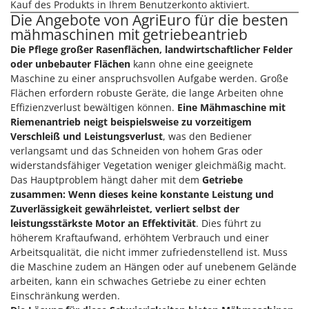
Kauf des Produkts in Ihrem Benutzerkonto aktiviert.
Die Angebote von AgriEuro für die besten
mähmaschinen mit getriebeantrieb
Die Pflege großer Rasenflächen, landwirtschaftlicher Felder
oder unbebauter Flächen
kann ohne eine geeignete
Maschine zu einer anspruchsvollen Aufgabe werden. Große
Flächen erfordern robuste Geräte, die lange Arbeiten ohne
Effizienzverlust bewältigen können.
Eine Mähmaschine mit
Riemenantrieb neigt beispielsweise zu vorzeitigem
Verschleiß und Leistungsverlust
, was den Bediener
verlangsamt und das Schneiden von hohem Gras oder
widerstandsfähiger Vegetation weniger gleichmäßig macht.
Das Hauptproblem hängt daher mit dem
Getriebe
zusammen: Wenn dieses keine konstante Leistung und
Zuverlässigkeit gewährleistet, verliert selbst der
leistungsstärkste Motor an Effektivität
. Dies führt zu
höherem Kraftaufwand, erhöhtem Verbrauch und einer
Arbeitsqualität, die nicht immer zufriedenstellend ist. Muss
die Maschine zudem an Hängen oder auf unebenem Gelände
arbeiten, kann ein schwaches Getriebe zu einer echten
Einschränkung werden.