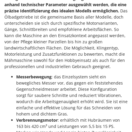
anhand technischer Parameter ausgewählt werden, die eine
präzise Identifizierung des idealen Modells ermöglichen.
Das
Ölbadgetriebe ist die gemeinsame Basis aller Modelle, doch
unterscheiden sie sich durch spezifische Motorvarianten,
Gänge, Schnittbreiten und empfohlene Arbeitsflächen. So
kann die Maschine an den Einsatzkontext angepasst werden,
von der Pflege kleiner Parzellen bis hin zu großen
landwirtschaftlichen Flächen. Die Möglichkeit, Klingentyp,
Motorleistung und Zusatzfunktionen zu bewerten, macht die
Mähmaschine sowohl für den Hobbyeinsatz als auch für den
professionellen und industriellen Gebrauch geeignet.
Messerbewegung
: das Einzelsystem sieht ein
bewegliches Messer vor, das gegen ein feststehendes
Gegenschneidmesser arbeitet. Diese Konfiguration
sorgt für saubere Schnitte und reduziert Vibrationen,
wodurch die Arbeitsgenauigkeit erhöht wird. Sie ist eine
einfache und effektive Lösung für das Schneiden von
hohem und dichtem Gras.
Verbrennungsmotor
: erhältlich mit Hubräumen von
163 bis 420 cm³ und Leistungen von 5,5 bis 15 PS.