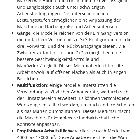
Marken wie Honda und Loncin bieten Zuverlässigkeit
und Langlebigkeit auch unter schwierigen
Arbeitsbedingungen. Die unterschiedlichen
Leistungsstufen ermöglichen eine Anpassung der
Maschine an Flächengröße und Arbeitsintensität.
Gänge
: die Modelle reichen von der Ein-Gang-Version
mit einfachem Vortrieb bis zu 3+3-Konfigurationen, die
drei Vorwärts- und drei Rückwärtsgänge bieten. Die
Zwischenvarianten 1+1 und 2+2 ermöglichen eine
bessere Geschwindigkeitskontrolle und
Manövrierfähigkeit. Dieses Merkmal erleichtert die
Arbeit sowohl auf offenen Flächen als auch in engen
Bereichen.
Multifunktion
: einige Modelle unterstützen die
Verwendung zusätzlicher Anbaugeräte, wodurch sich
der Einsatzbereich erweitert. Es können verschiedene
Werkzeuge installiert werden, um auch andere Arbeiten
als das Mähen durchzuführen. Dieses Merkmal macht
die Maschine für komplexere landwirtschaftliche
Kontexte anpassbar.
Empfohlene Arbeitsfläche
: variiert je nach Modell von
4000 bis 17000 m². Diese Angabe erleichtert die Wahl