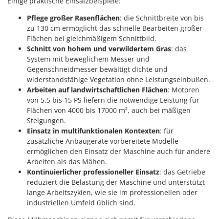
Einige praktische Einsatzbeispiele:
Pflege großer Rasenflächen
: die Schnittbreite von bis
zu 130 cm ermöglicht das schnelle Bearbeiten großer
Flächen bei gleichmäßigem Schnittbild.
Schnitt von hohem und verwildertem Gras
: das
System mit beweglichem Messer und
Gegenschneidmesser bewältigt dichte und
widerstandsfähige Vegetation ohne Leistungseinbußen.
Arbeiten auf landwirtschaftlichen Flächen
: Motoren
von 5,5 bis 15 PS liefern die notwendige Leistung für
Flächen von 4000 bis 17000 m², auch bei mäßigen
Steigungen.
Einsatz in multifunktionalen Kontexten
: für
zusätzliche Anbaugeräte vorbereitete Modelle
ermöglichen den Einsatz der Maschine auch für andere
Arbeiten als das Mähen.
Kontinuierlicher professioneller Einsatz
: das Getriebe
reduziert die Belastung der Maschine und unterstützt
lange Arbeitszyklen, wie sie im professionellen oder
industriellen Umfeld üblich sind.