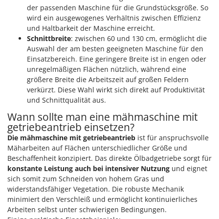
der passenden Maschine für die Grundstücksgröße. So
wird ein ausgewogenes Verhältnis zwischen Effizienz
und Haltbarkeit der Maschine erreicht.
Schnittbreite
: zwischen 60 und 130 cm, ermöglicht die
Auswahl der am besten geeigneten Maschine für den
Einsatzbereich. Eine geringere Breite ist in engen oder
unregelmäßigen Flächen nützlich, während eine
größere Breite die Arbeitszeit auf großen Feldern
verkürzt. Diese Wahl wirkt sich direkt auf Produktivität
und Schnittqualität aus.
Wann sollte man eine mähmaschine mit
getriebeantrieb einsetzen?
Die mähmaschine mit getriebeantrieb
ist für anspruchsvolle
Mäharbeiten auf Flächen unterschiedlicher Größe und
Beschaffenheit konzipiert. Das direkte Ölbadgetriebe sorgt für
konstante Leistung auch bei intensiver Nutzung
und eignet
sich somit zum Schneiden von hohem Gras und
widerstandsfähiger Vegetation. Die robuste Mechanik
minimiert den Verschleiß und ermöglicht kontinuierliches
Arbeiten selbst unter schwierigen Bedingungen.