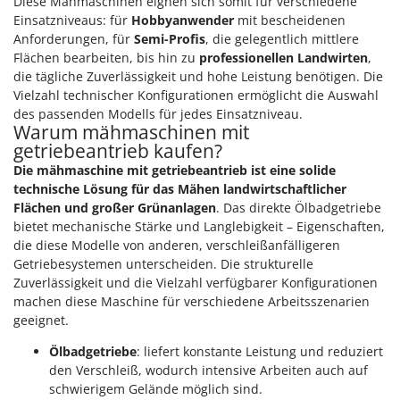
Diese Mähmaschinen eignen sich somit für verschiedene
Einsatzniveaus: für
Hobbyanwender
mit bescheidenen
Anforderungen, für
Semi-Profis
, die gelegentlich mittlere
Flächen bearbeiten, bis hin zu
professionellen Landwirten
,
die tägliche Zuverlässigkeit und hohe Leistung benötigen. Die
Vielzahl technischer Konfigurationen ermöglicht die Auswahl
des passenden Modells für jedes Einsatzniveau.
Warum mähmaschinen mit
getriebeantrieb kaufen?
Die mähmaschine mit getriebeantrieb ist eine solide
technische Lösung für das Mähen landwirtschaftlicher
Flächen und großer Grünanlagen
. Das direkte Ölbadgetriebe
bietet mechanische Stärke und Langlebigkeit – Eigenschaften,
die diese Modelle von anderen, verschleißanfälligeren
Getriebesystemen unterscheiden. Die strukturelle
Zuverlässigkeit und die Vielzahl verfügbarer Konfigurationen
machen diese Maschine für verschiedene Arbeitsszenarien
geeignet.
Ölbadgetriebe
: liefert konstante Leistung und reduziert
den Verschleiß, wodurch intensive Arbeiten auch auf
schwierigem Gelände möglich sind.