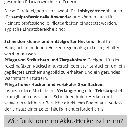
gesunden Pflanzenwuchs zu fördern.
Diese Geräte eignen sich sowohl für
Hobbygärtner
als auch
für
semiprofessionelle Anwender
und können auch für
kleinere professionelle Pflegearbeiten eingesetzt werden.
Typische Einsatzbereiche sind:
Schneiden kleiner und mittelgroßer Hecken:
Ideal für
Hausgärten, in denen Hecken regelmäßig in Form gehalten
werden müssen
Pflege von Sträuchern und Ziergehölzen:
Geeignet für den
regelmäßigen Rückschnitt verschiedenster Sträucher, um ein
gepflegtes Erscheinungsbild zu erhalten und ein gesundes
Wachstum zu fördern.
Pflege hoher Hecken und vertikaler Grünflächen:
Insbesondere Modelle mit
Verlängerung
oder
Teleskopstiel
ermöglichen das sichere Schneiden hoher Hecken und
schwer erreichbarer Bereiche direkt vom Boden aus, sodass
der Einsatz einer Leiter häufig nicht erforderlich is
Wie funktionieren Akku-Heckenscheren?