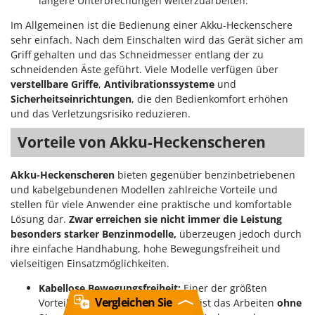
längere Unterbrechungen weiterzuarbeiten.
Im Allgemeinen ist die Bedienung einer Akku-Heckenschere
sehr einfach. Nach dem Einschalten wird das Gerät sicher am
Griff gehalten und das Schneidmesser entlang der zu
schneidenden Äste geführt. Viele Modelle verfügen über
verstellbare Griffe
,
Antivibrationssysteme
und
Sicherheitseinrichtungen
, die den Bedienkomfort erhöhen
und das Verletzungsrisiko reduzieren.
Vorteile von Akku-Heckenscheren
Akku-Heckenscheren
bieten gegenüber benzinbetriebenen
und kabelgebundenen Modellen zahlreiche Vorteile und
stellen für viele Anwender eine praktische und komfortable
Lösung dar.
Zwar erreichen sie nicht immer die Leistung
besonders starker Benzinmodelle,
überzeugen jedoch durch
ihre einfache Handhabung, hohe Bewegungsfreiheit und
vielseitigen Einsatzmöglichkeiten.
Kabellose Bewegungsfreiheit:
Einer der größten
Vergleichen Sie
Vorteile einer Akku-Heckenschere ist das Arbeiten
ohne