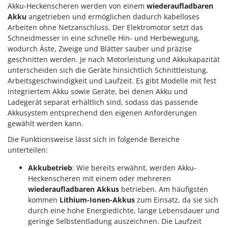
Akku-Heckenscheren werden von einem
wiederaufladbaren
Akku
angetrieben und ermöglichen dadurch kabelloses
Arbeiten ohne Netzanschluss. Der Elektromotor setzt das
Schneidmesser in eine schnelle Hin- und Herbewegung,
wodurch Äste, Zweige und Blätter sauber und präzise
geschnitten werden. Je nach Motorleistung und Akkukapazität
unterscheiden sich die Geräte hinsichtlich Schnittleistung,
Arbeitsgeschwindigkeit und Laufzeit. Es gibt Modelle mit fest
integriertem Akku sowie Geräte, bei denen Akku und
Ladegerät separat erhältlich sind, sodass das passende
Akkusystem entsprechend den eigenen Anforderungen
gewählt werden kann.
Die Funktionsweise lässt sich in folgende Bereiche
unterteilen:
Akkubetrieb
: Wie bereits erwähnt, werden Akku-
Heckenscheren mit einem oder mehreren
wiederaufladbaren Akkus
betrieben. Am häufigsten
kommen
Lithium-Ionen-Akkus
zum Einsatz, da sie sich
durch eine hohe Energiedichte, lange Lebensdauer und
geringe Selbstentladung auszeichnen. Die Laufzeit