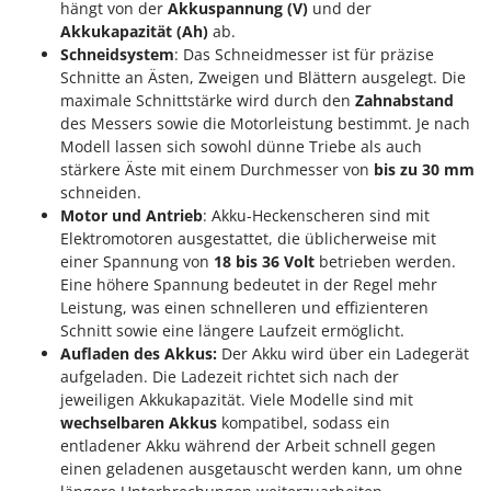
hängt von der
Akkuspannung (V)
und der
Akkukapazität (Ah)
ab.
Schneidsystem
: Das Schneidmesser ist für präzise
Schnitte an Ästen, Zweigen und Blättern ausgelegt. Die
maximale Schnittstärke wird durch den
Zahnabstand
des Messers sowie die Motorleistung bestimmt. Je nach
Modell lassen sich sowohl dünne Triebe als auch
stärkere Äste mit einem Durchmesser von
bis zu 30 mm
schneiden.
Motor und Antrieb
: Akku-Heckenscheren sind mit
Elektromotoren ausgestattet, die üblicherweise mit
einer Spannung von
18 bis 36 Volt
betrieben werden.
Eine höhere Spannung bedeutet in der Regel mehr
Leistung, was einen schnelleren und effizienteren
Schnitt sowie eine längere Laufzeit ermöglicht.
Aufladen des Akkus:
Der Akku wird über ein Ladegerät
aufgeladen. Die Ladezeit richtet sich nach der
jeweiligen Akkukapazität. Viele Modelle sind mit
wechselbaren Akkus
kompatibel, sodass ein
entladener Akku während der Arbeit schnell gegen
einen geladenen ausgetauscht werden kann, um ohne