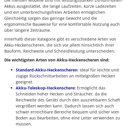
Die meisten Modelle sind mit leistungsstarken Lithium-Ionen-
Akkus ausgestattet, die lange Laufzeiten, kurze Ladezeiten
und ein unterbrechungsfreies Arbeiten ermöglichen.
Gleichzeitig sorgen das geringe Gewicht und die
ergonomische Bauweise für eine komfortable Nutzung auch
über längere Zeiträume.
Innerhalb dieser Kategorie gibt es verschiedene Arten von
Akku-Heckenscheren, die sich vor allem hinsichtlich ihrer
Bauform, Reichweite und Schneidleistung unterscheiden.
Die wichtigsten Arten von Akku-Heckenscheren sind:
Standard-Akku-Heckenscheren
: Ideal für leichte und
zügige Rückschnittarbeiten an mittelgroßen Hecken
geeignet.
Akku-Teleskop-Heckenschere
:
Ermöglicht das
Schneiden hoher Hecken und Sträucher, da die
Reichweite des Geräts durch den ausziehbaren Schaft
vergrößert werden kann. Dadurch lassen sich auch
schwer erreichbare Bereiche bequem und sicher vom
Boden aus bearbeiten, ohne eine Leiter verwenden zu
müssen.