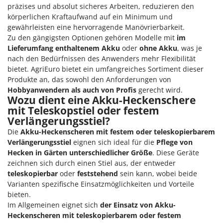
präzises und absolut sicheres Arbeiten, reduzieren den
körperlichen Kraftaufwand auf ein Minimum und
gewährleisten eine hervorragende Manövrierbarkeit.
Zu den gängigsten Optionen gehören Modelle mit
im
Lieferumfang enthaltenem Akku
oder
ohne Akku
, was je
nach den Bedürfnissen des Anwenders mehr Flexibilität
bietet. AgriEuro bietet ein umfangreiches Sortiment dieser
Produkte an, das sowohl den Anforderungen von
Hobbyanwendern als auch von Profis
gerecht wird.
Wozu dient eine Akku-Heckenschere
mit Teleskopstiel oder festem
Verlängerungsstiel?
Die
Akku-Heckenscheren mit festem oder teleskopierbarem
Verlängerungsstiel
eignen sich ideal für die
Pflege von
Hecken in Gärten unterschiedlicher Größe
. Diese Geräte
zeichnen sich durch einen Stiel aus, der entweder
teleskopierbar
oder
feststehend
sein kann, wobei beide
Varianten spezifische Einsatzmöglichkeiten und Vorteile
bieten.
Im Allgemeinen eignet sich
der Einsatz von Akku-
Heckenscheren mit teleskopierbarem oder festem