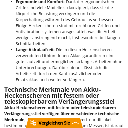
Ergonomie und Komfort
: Dank der ergonomischen
Griffe sind viele Modelle so konzipiert, dass sie die
körperliche Belastung verringern und die
Körperhaltung während des Gebrauchs verbessern.
Einige Heckenscheren sind mit drehbaren Griffen und
Antivibrationssystemen ausgestattet, was die Arbeit
weniger anstrengend macht, insbesondere bei langen
Schnittarbeiten.
Lange Akkulaufzeit
: Die in diesen Heckenscheren
verwendeten Lithium-Ionen-Akkus garantieren eine
gute Laufzeit und ermöglichen so langes Arbeiten ohne
Unterbrechungen. Darüber hinaus lässt sich die
Arbeitszeit durch den Kauf zusätzlicher oder
Ersatzakkus noch weiter verlängern.
Technische Merkmale von Akku-
Heckenscheren mit festem oder
teleskopierbarem Verlängerungsstiel
Akku-Heckenscheren mit festem oder teleskopierbarem
Verlängerungsstiel verfügen über verschiedene technische
Merkmale
, die ihre Effizienz und Benutzerfreundlichkeit
Vergleichen Sie
bestimmen. Jedes Detail, vom Akku bis zum Messer, ist darauf