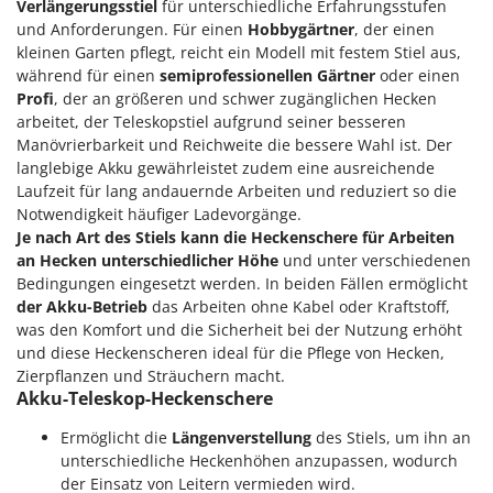
Verlängerungsstiel
für unterschiedliche Erfahrungsstufen
und Anforderungen. Für einen
Hobbygärtner
, der einen
kleinen Garten pflegt, reicht ein Modell mit festem Stiel aus,
während für einen
semiprofessionellen Gärtner
oder einen
Profi
, der an größeren und schwer zugänglichen Hecken
arbeitet, der Teleskopstiel aufgrund seiner besseren
Manövrierbarkeit und Reichweite die bessere Wahl ist. Der
langlebige Akku gewährleistet zudem eine ausreichende
Laufzeit für lang andauernde Arbeiten und reduziert so die
Notwendigkeit häufiger Ladevorgänge.
Je nach Art des Stiels kann die Heckenschere für Arbeiten
an Hecken unterschiedlicher Höhe
und unter verschiedenen
Bedingungen eingesetzt werden. In beiden Fällen ermöglicht
der Akku-Betrieb
das Arbeiten ohne Kabel oder Kraftstoff,
was den Komfort und die Sicherheit bei der Nutzung erhöht
und diese Heckenscheren ideal für die Pflege von Hecken,
Zierpflanzen und Sträuchern macht.
Akku-Teleskop-Heckenschere
Ermöglicht die
Längenverstellung
des Stiels, um ihn an
unterschiedliche Heckenhöhen anzupassen, wodurch
der Einsatz von Leitern vermieden wird.