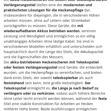
Verlängerungsstiel
stellen eine der
modernsten und
praktischsten Lösungen für die Heckenspflege
dar,
insbesondere für diejenigen, die in verschiedenen Höhen
arbeiten müssen, ohne auf Leitern oder Stromkabel
zurückgreifen zu müssen. Diese Geräte, die
mit
wiederaufladbaren Akkus betrieben werden
, vereinen
Leistung und Wendigkeit und ermöglichen so ein völlig
unabhängiges Arbeiten ohne lästige Kabel. Sie sind in
verschiedenen Modellen erhältlich und unterscheiden sich
hauptsächlich durch die Länge des Stiels, die Akkukapazität
und die Eigenschaften des Messers.
Die
akku-betriebenen Heckenscheren mit Teleskopstiel
oder festem Verlängerungsstiel
sind Geräte, die entwickelt
wurden, um die Heckenpflege zu vereinfachen, und bieten
dank eines Stiels, der sowohl
teleskopierbar
als auch
feststehend
sein kann, eine große Vielseitigkeit.
Der
Teleskopstiel
ermöglicht es,
die Länge je nach Bedarf zu
verlängern oder zu verkürzen
, sodass auch höhere Bereiche
ohne Leiter leicht erreicht werden können, während der
feste
Stiel eine stabile Konstruktion für Arbeiten an Hecken
mittlerer Höhe bietet. Beide Ausführungen ermöglichen