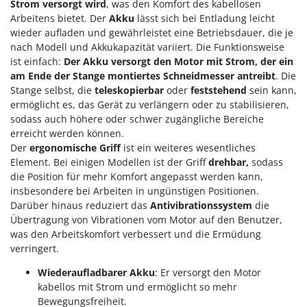
Strom versorgt wird
, was den Komfort des kabellosen
Arbeitens bietet. Der
Akku
lässt sich bei Entladung leicht
wieder aufladen und gewährleistet eine Betriebsdauer, die je
nach Modell und Akkukapazität variiert. Die Funktionsweise
ist einfach:
Der Akku versorgt den Motor mit Strom, der ein
am Ende der Stange montiertes Schneidmesser antreibt
. Die
Stange selbst, die
teleskopierbar
oder
feststehend
sein kann,
ermöglicht es, das Gerät zu verlängern oder zu stabilisieren,
sodass auch höhere oder schwer zugängliche Bereiche
erreicht werden können.
Der
ergonomische Griff
ist ein weiteres wesentliches
Element. Bei einigen Modellen ist der Griff
drehbar,
sodass
die Position für mehr Komfort angepasst werden kann,
insbesondere bei Arbeiten in ungünstigen Positionen.
Darüber hinaus reduziert das
Antivibrationssystem
die
Übertragung von Vibrationen vom Motor auf den Benutzer,
was den Arbeitskomfort verbessert und die Ermüdung
verringert.
Wiederaufladbarer Akku
: Er versorgt den Motor
kabellos mit Strom und ermöglicht so mehr
Bewegungsfreiheit.