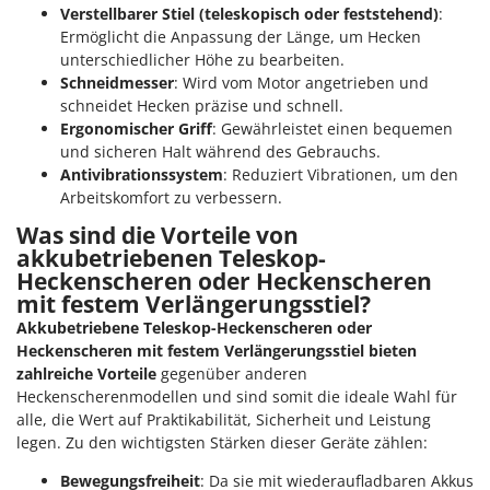
Verstellbarer Stiel (teleskopisch oder feststehend)
:
Ermöglicht die Anpassung der Länge, um Hecken
unterschiedlicher Höhe zu bearbeiten.
Schneidmesser
: Wird vom Motor angetrieben und
schneidet Hecken präzise und schnell.
Ergonomischer Griff
: Gewährleistet einen bequemen
und sicheren Halt während des Gebrauchs.
Antivibrationssystem
: Reduziert Vibrationen, um den
Arbeitskomfort zu verbessern.
Was sind die Vorteile von
akkubetriebenen Teleskop-
Heckenscheren oder Heckenscheren
mit festem Verlängerungsstiel?
Akkubetriebene Teleskop-Heckenscheren oder
Heckenscheren mit festem Verlängerungsstiel bieten
zahlreiche Vorteile
gegenüber anderen
Heckenscherenmodellen und sind somit die ideale Wahl für
alle, die Wert auf Praktikabilität, Sicherheit und Leistung
legen. Zu den wichtigsten Stärken dieser Geräte zählen:
Bewegungsfreiheit
: Da sie mit wiederaufladbaren Akkus