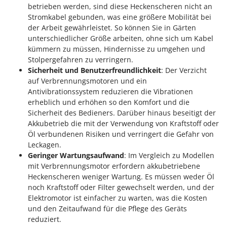
betrieben werden, sind diese Heckenscheren nicht an
Stromkabel gebunden, was eine größere Mobilität bei
der Arbeit gewährleistet. So können Sie in Gärten
unterschiedlicher Größe arbeiten, ohne sich um Kabel
kümmern zu müssen, Hindernisse zu umgehen und
Stolpergefahren zu verringern.
Sicherheit und Benutzerfreundlichkeit
: Der Verzicht
auf Verbrennungsmotoren und ein
Antivibrationssystem reduzieren die Vibrationen
erheblich und erhöhen so den Komfort und die
Sicherheit des Bedieners. Darüber hinaus beseitigt der
Akkubetrieb die mit der Verwendung von Kraftstoff oder
Öl verbundenen Risiken und verringert die Gefahr von
Leckagen.
Geringer Wartungsaufwand
: Im Vergleich zu Modellen
mit Verbrennungsmotor erfordern akkubetriebene
Heckenscheren weniger Wartung. Es müssen weder Öl
noch Kraftstoff oder Filter gewechselt werden, und der
Elektromotor ist einfacher zu warten, was die Kosten
und den Zeitaufwand für die Pflege des Geräts
reduziert.