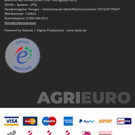
06049 – Spoleto – (PG)
Handelsregister Perugia – Umsatzsteuer-Identifikationsnummer IT01629170547
REA-Nummer: 150802
Stammkapital: 5.000.000,00 €
Kontaktinformationen
Powered by Kaleido | Digital Productions - www.kalei.do