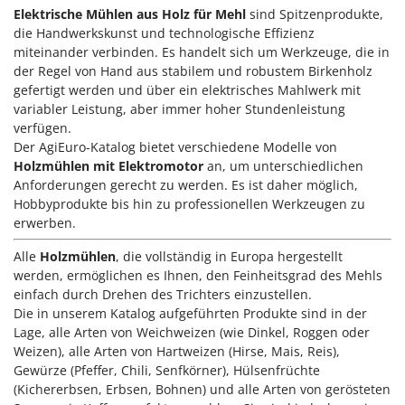
Elektrische Mühlen aus Holz für Mehl
sind Spitzenprodukte,
die Handwerkskunst und technologische Effizienz
miteinander verbinden. Es handelt sich um Werkzeuge, die in
der Regel von Hand aus stabilem und robustem Birkenholz
gefertigt werden und über ein elektrisches Mahlwerk mit
variabler Leistung, aber immer hoher Stundenleistung
verfügen.
Der AgiEuro-Katalog bietet verschiedene Modelle von
Holzmühlen mit Elektromotor
an, um unterschiedlichen
Anforderungen gerecht zu werden. Es ist daher möglich,
Hobbyprodukte bis hin zu professionellen Werkzeugen zu
erwerben.
Alle
Holzmühlen
, die vollständig in Europa hergestellt
werden, ermöglichen es Ihnen, den Feinheitsgrad des Mehls
einfach durch Drehen des Trichters einzustellen.
Die in unserem Katalog aufgeführten Produkte sind in der
Lage, alle Arten von Weichweizen (wie Dinkel, Roggen oder
Weizen), alle Arten von Hartweizen (Hirse, Mais, Reis),
Gewürze (Pfeffer, Chili, Senfkörner), Hülsenfrüchte
(Kichererbsen, Erbsen, Bohnen) und alle Arten von gerösteten