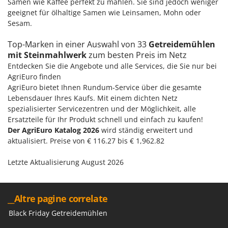
Samen wie Kaffee perfekt zu mahlen. Sie sind jedoch weniger
geeignet für ölhaltige Samen wie Leinsamen, Mohn oder
Sesam.
Top-Marken in einer Auswahl von 33
Getreidemühlen
mit Steinmahlwerk
zum besten Preis im Netz
Entdecken Sie die Angebote und alle Services, die Sie nur bei
AgriEuro finden
AgriEuro bietet Ihnen Rundum-Service über die gesamte
Lebensdauer Ihres Kaufs. Mit einem dichten Netz
spezialisierter Servicezentren und der Möglichkeit, alle
Ersatzteile für Ihr Produkt schnell und einfach zu kaufen!
Der AgriEuro Katalog 2026
wird ständig erweitert und
aktualisiert. Preise von € 116.27 bis € 1,962.82
Letzte Aktualisierung August 2026
__Altre pagine correlate
Black Friday Getreidemühlen