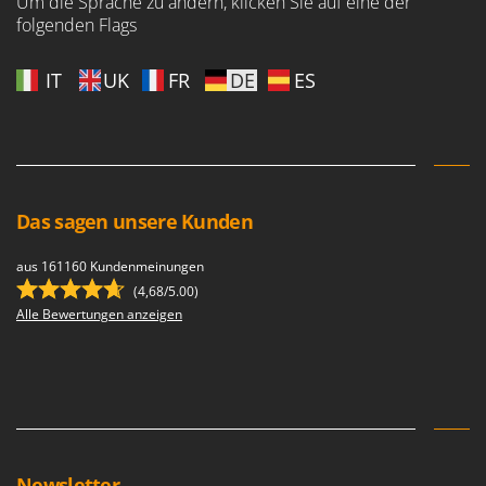
Um die Sprache zu ändern, klicken Sie auf eine der
folgenden Flags
IT
UK
FR
DE
ES
Das sagen unsere Kunden
aus 161160 Kundenmeinungen
(4,68/5.00)
Alle Bewertungen anzeigen
Newsletter